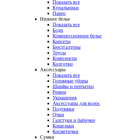
Показать все
Купальники
Парео
Нижнее белье
Показать все
Боди
Компрессионное белье
Корсеты
Бюстгалтеры
Трусы
Комплекты
Колготки
Аксессуары
Показать все
Головные уборы
Шарфы и перчатки
Ремни
Украшения
Аксессуары для волос
Подтяжки
Очки
Галстуки и бабочки
Кошельки
Косметички
Сумки