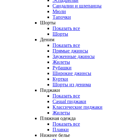
Эспадрильи
Сандалии и шлепанцы
Мюли
Тапочки
Шорты
Показать все
Шорты
Деним
Показать все
Прямые джинсы
Зауженные джинсы
Жилеты
Рубашки
Широкие джинсы
Куртки
Шорты из денима
Пиджаки
Показать все
Casual пиджаки
Классические пиджаки
Жилеты
Пляжная одежда
Показать все
Плавки
Нижнее белье