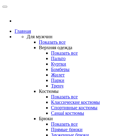
Главная
Для мужчин
Показать все
Верхняя одежда
Показать все
Пальто
Куртки
Бомберы
Жилет
Парки
Тренч
Костюмы
Показать все
Классические костюмы
Спортивные костюмы
Casual костюмы
Брюки
Показать все
Прямые брюки
Зауженные брюки