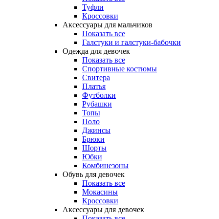
Туфли
Кроссовки
Аксессуары для мальчиков
Показать все
Галстуки и галстуки-бабочки
Одежда для девочек
Показать все
Спортивные костюмы
Свитера
Платья
Футболки
Рубашки
Топы
Поло
Джинсы
Брюки
Шорты
Юбки
Комбинезоны
Обувь для девочек
Показать все
Мокасины
Кроссовки
Аксессуары для девочек
Показать все