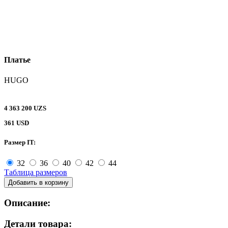
Платье
HUGO
4 363 200 UZS
361 USD
Размер IT:
32
36
40
42
44
Таблица размеров
Добавить в корзину
Описание:
Детали товара: