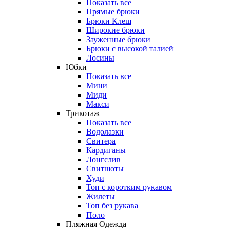
Показать все
Прямые брюки
Брюки Клеш
Широкие брюки
Зауженные брюки
Брюки с высокой талией
Лосины
Юбки
Показать все
Мини
Миди
Макси
Трикотаж
Показать все
Водолазки
Свитера
Кардиганы
Лонгслив
Свитшоты
Худи
Топ с коротким рукавом
Жилеты
Топ без рукава
Поло
Пляжная Одежда