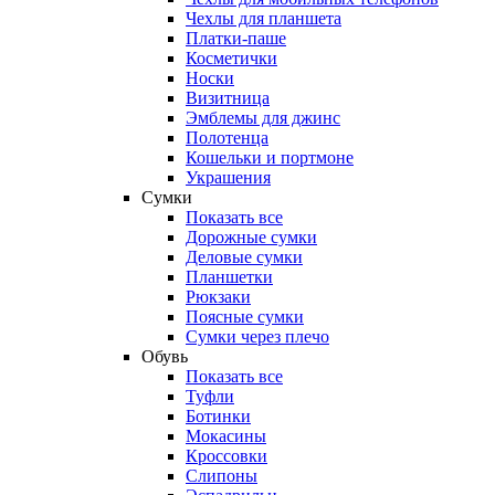
Чехлы для планшета
Платки-паше
Косметички
Носки
Визитница
Эмблемы для джинс
Полотенца
Кошельки и портмоне
Украшения
Сумки
Показать все
Дорожные сумки
Деловые сумки
Планшетки
Рюкзаки
Поясные сумки
Сумки через плечо
Обувь
Показать все
Туфли
Ботинки
Мокасины
Кроссовки
Слипоны