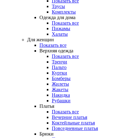
Показать все
Трусы
Комплекты
Одежда для дома
Показать все
Пижамы
Халаты
Для женщин
Показать все
Верхняя одежда
Показать все
Тренчи
Пальто
Куртки
Бомберы
Жилеты
Жакеты
Накидка
Рубашки
Платья
Показать все
Вечерние платья
Коктейльные платья
Повседневные платья
Брюки