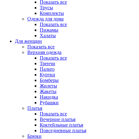
Показать все
Трусы
Комплекты
Одежда для дома
Показать все
Пижамы
Халаты
Для женщин
Показать все
Верхняя одежда
Показать все
Тренчи
Пальто
Куртки
Бомберы
Жилеты
Жакеты
Накидка
Рубашки
Платья
Показать все
Вечерние платья
Коктейльные платья
Повседневные платья
Брюки