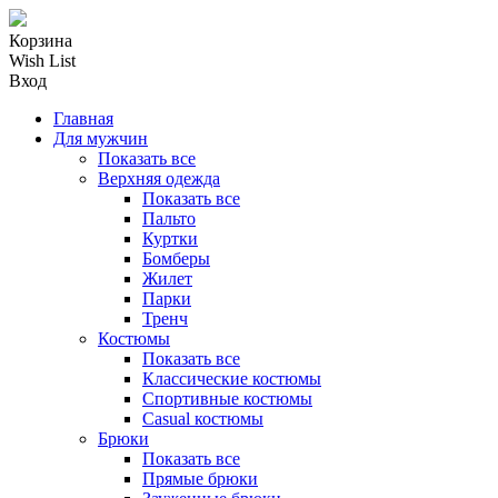
Корзина
Wish List
Вход
Главная
Для мужчин
Показать все
Верхняя одежда
Показать все
Пальто
Куртки
Бомберы
Жилет
Парки
Тренч
Костюмы
Показать все
Классические костюмы
Спортивные костюмы
Casual костюмы
Брюки
Показать все
Прямые брюки