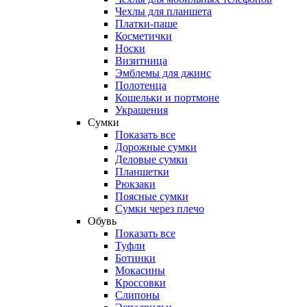
Чехлы для планшета
Платки-паше
Косметички
Носки
Визитница
Эмблемы для джинс
Полотенца
Кошельки и портмоне
Украшения
Сумки
Показать все
Дорожные сумки
Деловые сумки
Планшетки
Рюкзаки
Поясные сумки
Сумки через плечо
Обувь
Показать все
Туфли
Ботинки
Мокасины
Кроссовки
Слипоны