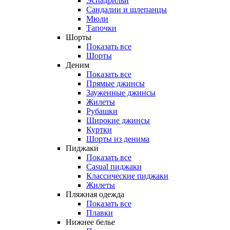
Эспадрильи
Сандалии и шлепанцы
Мюли
Тапочки
Шорты
Показать все
Шорты
Деним
Показать все
Прямые джинсы
Зауженные джинсы
Жилеты
Рубашки
Широкие джинсы
Куртки
Шорты из денима
Пиджаки
Показать все
Casual пиджаки
Классические пиджаки
Жилеты
Пляжная одежда
Показать все
Плавки
Нижнее белье