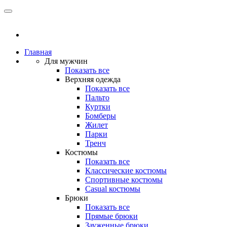
Главная
Для мужчин
Показать все
Верхняя одежда
Показать все
Пальто
Куртки
Бомберы
Жилет
Парки
Тренч
Костюмы
Показать все
Классические костюмы
Спортивные костюмы
Casual костюмы
Брюки
Показать все
Прямые брюки
Зауженные брюки