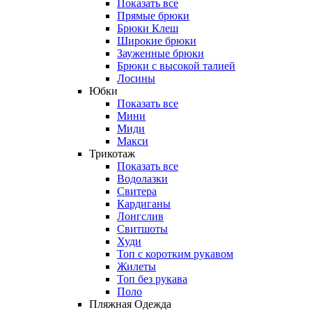
Показать все
Прямые брюки
Брюки Клеш
Широкие брюки
Зауженные брюки
Брюки с высокой талией
Лосины
Юбки
Показать все
Мини
Миди
Макси
Трикотаж
Показать все
Водолазки
Свитера
Кардиганы
Лонгслив
Свитшоты
Худи
Топ с коротким рукавом
Жилеты
Топ без рукава
Поло
Пляжная Одежда