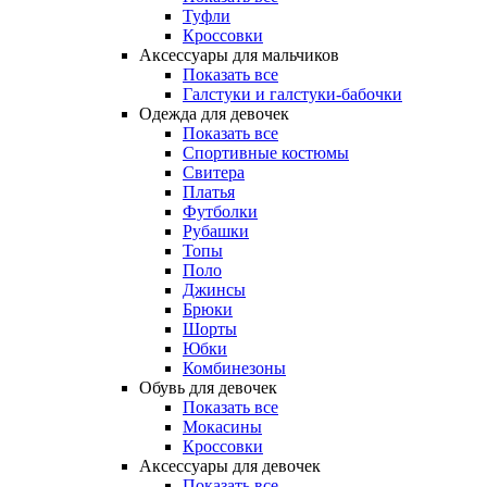
Туфли
Кроссовки
Аксессуары для мальчиков
Показать все
Галстуки и галстуки-бабочки
Одежда для девочек
Показать все
Спортивные костюмы
Свитера
Платья
Футболки
Рубашки
Топы
Поло
Джинсы
Брюки
Шорты
Юбки
Комбинезоны
Обувь для девочек
Показать все
Мокасины
Кроссовки
Аксессуары для девочек
Показать все