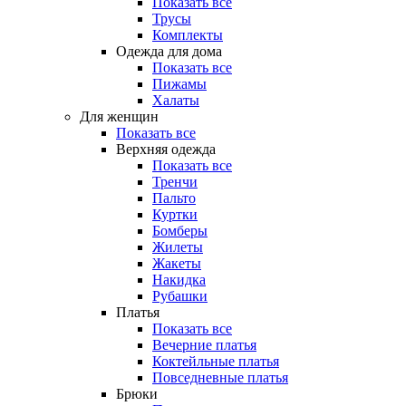
Показать все
Трусы
Комплекты
Одежда для дома
Показать все
Пижамы
Халаты
Для женщин
Показать все
Верхняя одежда
Показать все
Тренчи
Пальто
Куртки
Бомберы
Жилеты
Жакеты
Накидка
Рубашки
Платья
Показать все
Вечерние платья
Коктейльные платья
Повседневные платья
Брюки