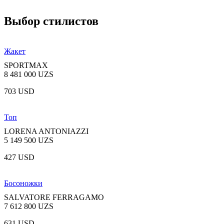
Выбор стилистов
Жакет
SPORTMAX
8 481 000 UZS
703 USD
Топ
LORENA ANTONIAZZI
5 149 500 UZS
427 USD
Босоножки
SALVATORE FERRAGAMO
7 612 800 UZS
631 USD