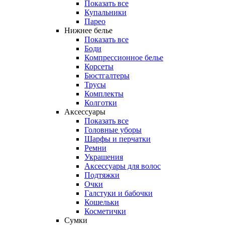
Показать все
Купальники
Парео
Нижнее белье
Показать все
Боди
Компрессионное белье
Корсеты
Бюстгалтеры
Трусы
Комплекты
Колготки
Аксессуары
Показать все
Головные уборы
Шарфы и перчатки
Ремни
Украшения
Аксессуары для волос
Подтяжки
Очки
Галстуки и бабочки
Кошельки
Косметички
Сумки