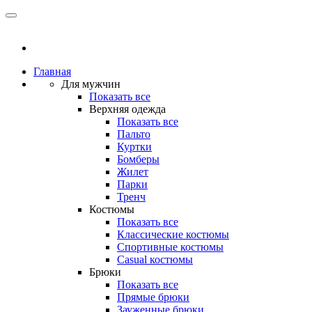
Главная
Для мужчин
Показать все
Верхняя одежда
Показать все
Пальто
Куртки
Бомберы
Жилет
Парки
Тренч
Костюмы
Показать все
Классические костюмы
Спортивные костюмы
Casual костюмы
Брюки
Показать все
Прямые брюки
Зауженные брюки