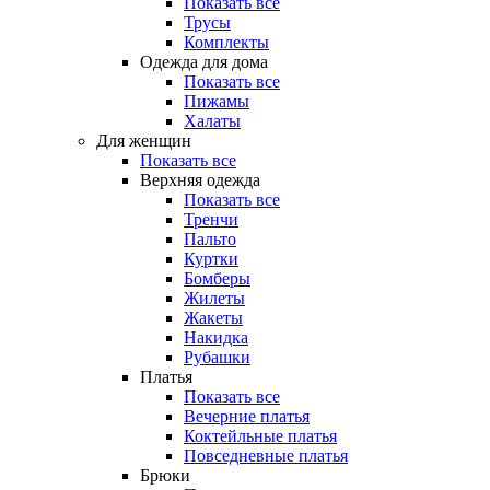
Показать все
Трусы
Комплекты
Одежда для дома
Показать все
Пижамы
Халаты
Для женщин
Показать все
Верхняя одежда
Показать все
Тренчи
Пальто
Куртки
Бомберы
Жилеты
Жакеты
Накидка
Рубашки
Платья
Показать все
Вечерние платья
Коктейльные платья
Повседневные платья
Брюки