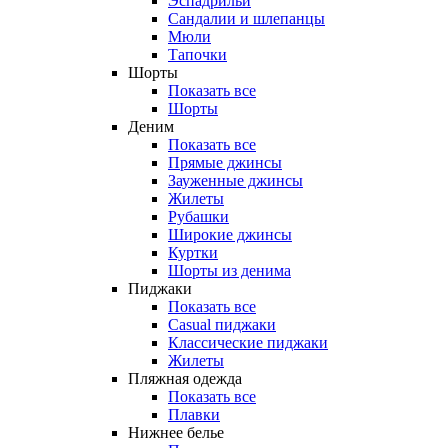
Эспадрильи
Сандалии и шлепанцы
Мюли
Тапочки
Шорты
Показать все
Шорты
Деним
Показать все
Прямые джинсы
Зауженные джинсы
Жилеты
Рубашки
Широкие джинсы
Куртки
Шорты из денима
Пиджаки
Показать все
Casual пиджаки
Классические пиджаки
Жилеты
Пляжная одежда
Показать все
Плавки
Нижнее белье