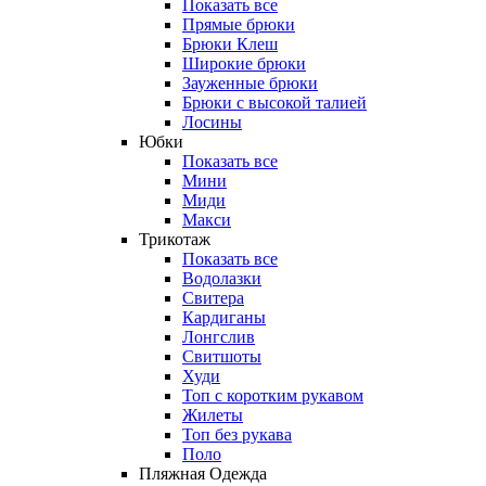
Показать все
Прямые брюки
Брюки Клеш
Широкие брюки
Зауженные брюки
Брюки с высокой талией
Лосины
Юбки
Показать все
Мини
Миди
Макси
Трикотаж
Показать все
Водолазки
Свитера
Кардиганы
Лонгслив
Свитшоты
Худи
Топ с коротким рукавом
Жилеты
Топ без рукава
Поло
Пляжная Одежда