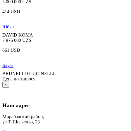
5 000 000 UZS
414 USD
Юбка
DAVID KOMA
7 976 000 UZS
661 USD
Блуза
BRUNELLO CUCINELLI
Цена по запросу
×
Наш адрес
Мирабадский район,
ул Т. Шевченко, 23