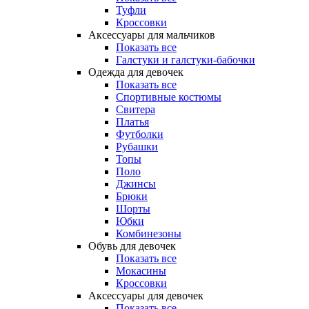
Туфли
Кроссовки
Аксессуары для мальчиков
Показать все
Галстуки и галстуки-бабочки
Одежда для девочек
Показать все
Спортивные костюмы
Свитера
Платья
Футболки
Рубашки
Топы
Поло
Джинсы
Брюки
Шорты
Юбки
Комбинезоны
Обувь для девочек
Показать все
Мокасины
Кроссовки
Аксессуары для девочек
Показать все