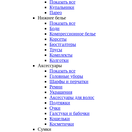
Показать все
Купальники
Парео
Нижнее белье
Показать все
Боди
Компрессионное белье
Корсеты
Бюстгалтеры
Трусы
Комплекты
Колготки
Аксессуары
Показать все
Головные уборы
Шарфы и перчатки
Ремни
Украшения
Аксессуары для волос
Подтяжки
Очки
Галстуки и бабочки
Кошельки
Косметички
Сумки