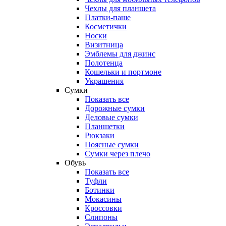
Чехлы для планшета
Платки-паше
Косметички
Носки
Визитница
Эмблемы для джинс
Полотенца
Кошельки и портмоне
Украшения
Сумки
Показать все
Дорожные сумки
Деловые сумки
Планшетки
Рюкзаки
Поясные сумки
Сумки через плечо
Обувь
Показать все
Туфли
Ботинки
Мокасины
Кроссовки
Слипоны