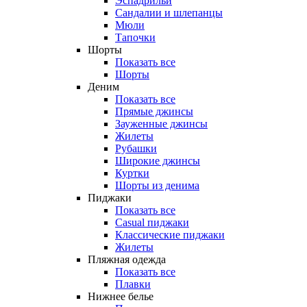
Эспадрильи
Сандалии и шлепанцы
Мюли
Тапочки
Шорты
Показать все
Шорты
Деним
Показать все
Прямые джинсы
Зауженные джинсы
Жилеты
Рубашки
Широкие джинсы
Куртки
Шорты из денима
Пиджаки
Показать все
Casual пиджаки
Классические пиджаки
Жилеты
Пляжная одежда
Показать все
Плавки
Нижнее белье