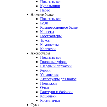
Показать все
Купальники
Парео
Нижнее белье
Показать все
Боди
Компрессионное белье
Корсеты
Бюстгалтеры
Трусы
Комплекты
Колготки
Аксессуары
Показать все
Головные уборы
Шарфы и перчатки
Ремни
Украшения
Аксессуары для волос
Подтяжки
Очки
Галстуки и бабочки
Кошельки
Косметички
Сумки