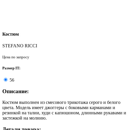
Костюм
STEFANO RICCI
Цена по запросу
Размер IT:
56
Описание:
Костюм выполнен из смесового трикотажа серого и белого
цвета. Модель имеет джоггеры с боковыми карманами и
резинкой на талии, худи с капюшоном, длинными рукавами и
застежкой на молнию.
Детали товара: