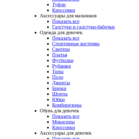
Туфли
Кроссовки
Аксессуары для мальчиков
Показать все
Галстуки и галстуки-бабочки
Одежда для девочек
Показать все
Спортивные костюмы
Свитера
Платья
Футболки
Рубашки
Топы
Поло
Джинсы
Брюки
Шорты
Юбки
Комбинезоны
Обувь для девочек
Показать все
Мокасины
Кроссовки
Аксессуары для девочек
Показать все