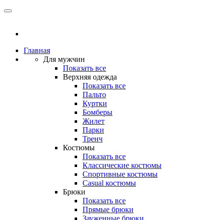
Главная
Для мужчин
Показать все
Верхняя одежда
Показать все
Пальто
Куртки
Бомберы
Жилет
Парки
Тренч
Костюмы
Показать все
Классические костюмы
Спортивные костюмы
Casual костюмы
Брюки
Показать все
Прямые брюки
Зауженные брюки