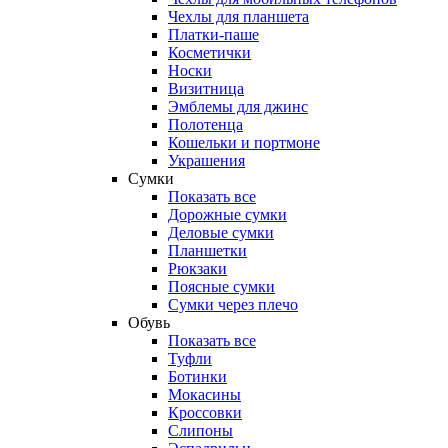
Чехлы для планшета
Платки-паше
Косметички
Носки
Визитница
Эмблемы для джинс
Полотенца
Кошельки и портмоне
Украшения
Сумки
Показать все
Дорожные сумки
Деловые сумки
Планшетки
Рюкзаки
Поясные сумки
Сумки через плечо
Обувь
Показать все
Туфли
Ботинки
Мокасины
Кроссовки
Слипоны