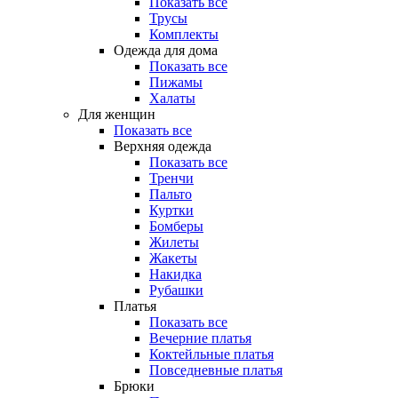
Показать все
Трусы
Комплекты
Одежда для дома
Показать все
Пижамы
Халаты
Для женщин
Показать все
Верхняя одежда
Показать все
Тренчи
Пальто
Куртки
Бомберы
Жилеты
Жакеты
Накидка
Рубашки
Платья
Показать все
Вечерние платья
Коктейльные платья
Повседневные платья
Брюки