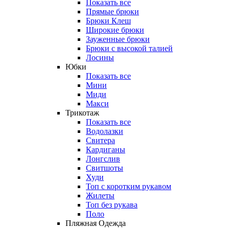
Показать все
Прямые брюки
Брюки Клеш
Широкие брюки
Зауженные брюки
Брюки с высокой талией
Лосины
Юбки
Показать все
Мини
Миди
Макси
Трикотаж
Показать все
Водолазки
Свитера
Кардиганы
Лонгслив
Свитшоты
Худи
Топ с коротким рукавом
Жилеты
Топ без рукава
Поло
Пляжная Одежда