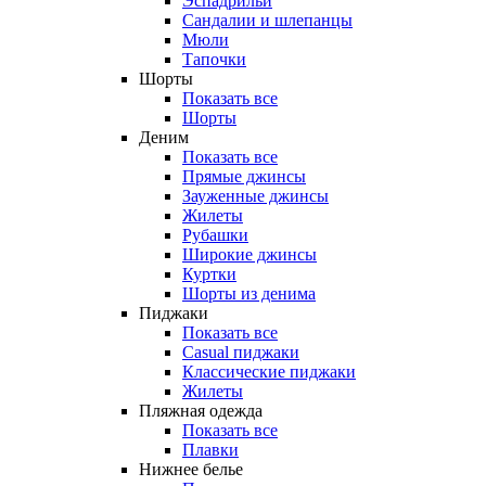
Эспадрильи
Сандалии и шлепанцы
Мюли
Тапочки
Шорты
Показать все
Шорты
Деним
Показать все
Прямые джинсы
Зауженные джинсы
Жилеты
Рубашки
Широкие джинсы
Куртки
Шорты из денима
Пиджаки
Показать все
Casual пиджаки
Классические пиджаки
Жилеты
Пляжная одежда
Показать все
Плавки
Нижнее белье