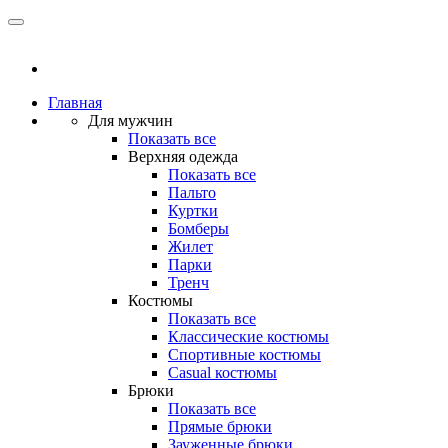
Главная
Для мужчин
Показать все
Верхняя одежда
Показать все
Пальто
Куртки
Бомберы
Жилет
Парки
Тренч
Костюмы
Показать все
Классические костюмы
Спортивные костюмы
Casual костюмы
Брюки
Показать все
Прямые брюки
Зауженные брюки