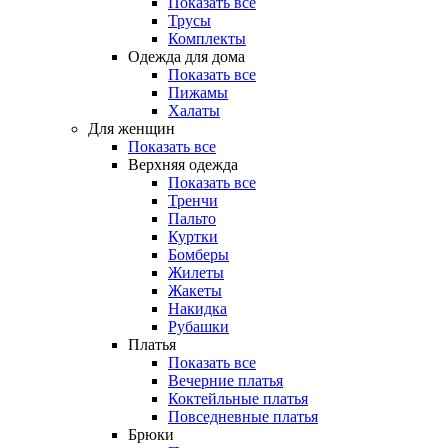
Показать все
Трусы
Комплекты
Одежда для дома
Показать все
Пижамы
Халаты
Для женщин
Показать все
Верхняя одежда
Показать все
Тренчи
Пальто
Куртки
Бомберы
Жилеты
Жакеты
Накидка
Рубашки
Платья
Показать все
Вечерние платья
Коктейльные платья
Повседневные платья
Брюки