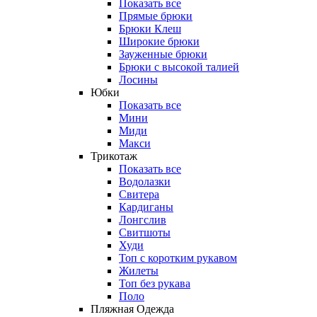
Показать все
Прямые брюки
Брюки Клеш
Широкие брюки
Зауженные брюки
Брюки с высокой талией
Лосины
Юбки
Показать все
Мини
Миди
Макси
Трикотаж
Показать все
Водолазки
Свитера
Кардиганы
Лонгслив
Свитшоты
Худи
Топ с коротким рукавом
Жилеты
Топ без рукава
Поло
Пляжная Одежда