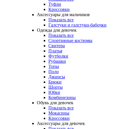
Туфли
Кроссовки
Аксессуары для мальчиков
Показать все
Галстуки и галстуки-бабочки
Одежда для девочек
Показать все
Спортивные костюмы
Свитера
Платья
Футболки
Рубашки
Топы
Поло
Джинсы
Брюки
Шорты
Юбки
Комбинезоны
Обувь для девочек
Показать все
Мокасины
Кроссовки
Аксессуары для девочек
Показать все