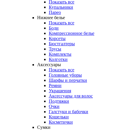
Показать все
Купальники
Парео
Нижнее белье
Показать все
Боди
Компрессионное белье
Корсеты
Бюстгалтеры
Трусы
Комплекты
Колготки
Аксессуары
Показать все
Головные уборы
Шарфы и перчатки
Ремни
Украшения
Аксессуары для волос
Подтяжки
Очки
Галстуки и бабочки
Кошельки
Косметички
Сумки