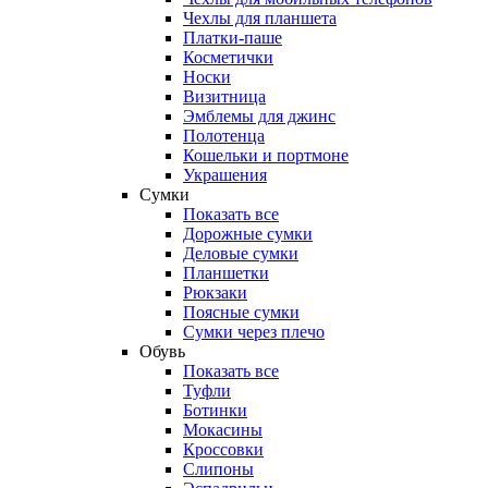
Чехлы для планшета
Платки-паше
Косметички
Носки
Визитница
Эмблемы для джинс
Полотенца
Кошельки и портмоне
Украшения
Сумки
Показать все
Дорожные сумки
Деловые сумки
Планшетки
Рюкзаки
Поясные сумки
Сумки через плечо
Обувь
Показать все
Туфли
Ботинки
Мокасины
Кроссовки
Слипоны