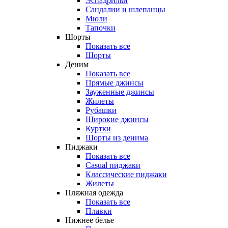
Эспадрильи
Сандалии и шлепанцы
Мюли
Тапочки
Шорты
Показать все
Шорты
Деним
Показать все
Прямые джинсы
Зауженные джинсы
Жилеты
Рубашки
Широкие джинсы
Куртки
Шорты из денима
Пиджаки
Показать все
Casual пиджаки
Классические пиджаки
Жилеты
Пляжная одежда
Показать все
Плавки
Нижнее белье