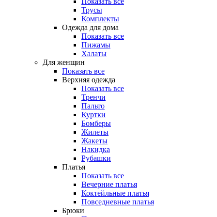
Показать все
Трусы
Комплекты
Одежда для дома
Показать все
Пижамы
Халаты
Для женщин
Показать все
Верхняя одежда
Показать все
Тренчи
Пальто
Куртки
Бомберы
Жилеты
Жакеты
Накидка
Рубашки
Платья
Показать все
Вечерние платья
Коктейльные платья
Повседневные платья
Брюки