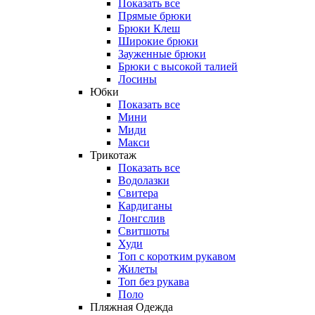
Показать все
Прямые брюки
Брюки Клеш
Широкие брюки
Зауженные брюки
Брюки с высокой талией
Лосины
Юбки
Показать все
Мини
Миди
Макси
Трикотаж
Показать все
Водолазки
Свитера
Кардиганы
Лонгслив
Свитшоты
Худи
Топ с коротким рукавом
Жилеты
Топ без рукава
Поло
Пляжная Одежда