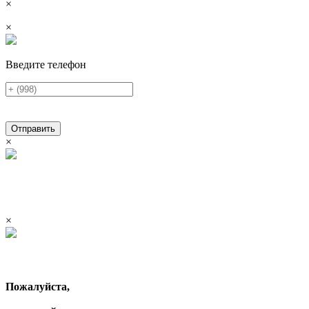
×
×
Введите телефон
Отправить
×
×
Пожалуйста,