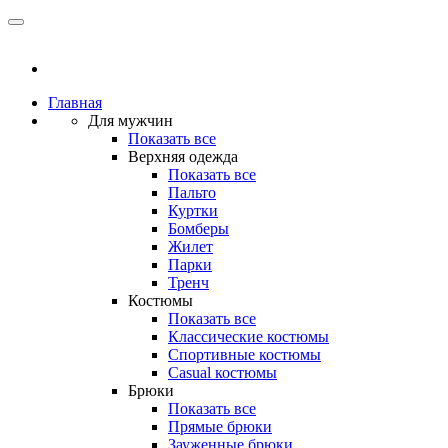
Главная
Для мужчин
Показать все
Верхняя одежда
Показать все
Пальто
Куртки
Бомберы
Жилет
Парки
Тренч
Костюмы
Показать все
Классические костюмы
Спортивные костюмы
Casual костюмы
Брюки
Показать все
Прямые брюки
Зауженные брюки