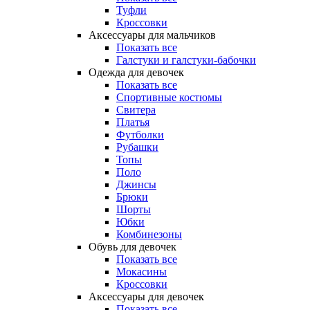
Туфли
Кроссовки
Аксессуары для мальчиков
Показать все
Галстуки и галстуки-бабочки
Одежда для девочек
Показать все
Спортивные костюмы
Свитера
Платья
Футболки
Рубашки
Топы
Поло
Джинсы
Брюки
Шорты
Юбки
Комбинезоны
Обувь для девочек
Показать все
Мокасины
Кроссовки
Аксессуары для девочек
Показать все