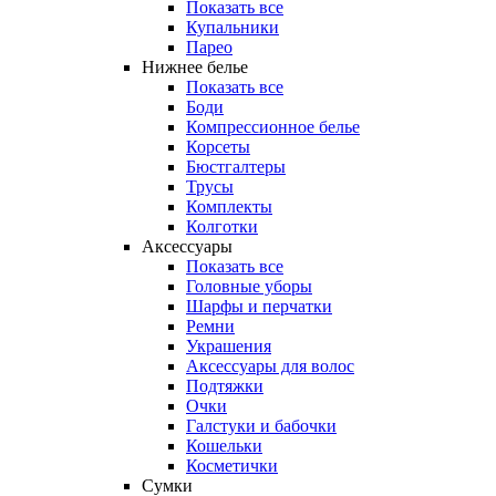
Показать все
Купальники
Парео
Нижнее белье
Показать все
Боди
Компрессионное белье
Корсеты
Бюстгалтеры
Трусы
Комплекты
Колготки
Аксессуары
Показать все
Головные уборы
Шарфы и перчатки
Ремни
Украшения
Аксессуары для волос
Подтяжки
Очки
Галстуки и бабочки
Кошельки
Косметички
Сумки