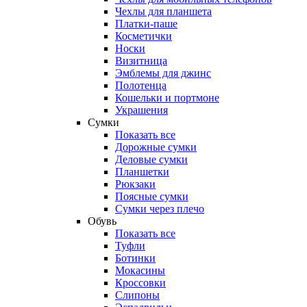
Чехлы для планшета
Платки-паше
Косметички
Носки
Визитница
Эмблемы для джинс
Полотенца
Кошельки и портмоне
Украшения
Сумки
Показать все
Дорожные сумки
Деловые сумки
Планшетки
Рюкзаки
Поясные сумки
Сумки через плечо
Обувь
Показать все
Туфли
Ботинки
Мокасины
Кроссовки
Слипоны