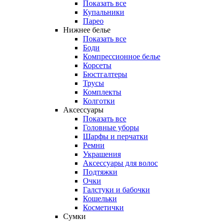
Показать все
Купальники
Парео
Нижнее белье
Показать все
Боди
Компрессионное белье
Корсеты
Бюстгалтеры
Трусы
Комплекты
Колготки
Аксессуары
Показать все
Головные уборы
Шарфы и перчатки
Ремни
Украшения
Аксессуары для волос
Подтяжки
Очки
Галстуки и бабочки
Кошельки
Косметички
Сумки