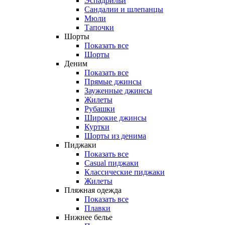
Эспадрильи
Сандалии и шлепанцы
Мюли
Тапочки
Шорты
Показать все
Шорты
Деним
Показать все
Прямые джинсы
Зауженные джинсы
Жилеты
Рубашки
Широкие джинсы
Куртки
Шорты из денима
Пиджаки
Показать все
Casual пиджаки
Классические пиджаки
Жилеты
Пляжная одежда
Показать все
Плавки
Нижнее белье