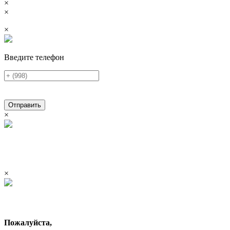
×
×
×
Введите телефон
Отправить
×
×
Пожалуйста,