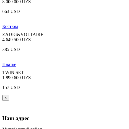
8 000 000 UZS
663 USD
Костюм
ZADIG&VOLTAIRE
4 649 500 UZS
385 USD
Платье
TWIN SET
1 890 600 UZS
157 USD
×
Наш адрес