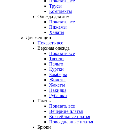
Показать все
Трусы
Комплекты
Одежда для дома
Показать все
Пижамы
Халаты
Для женщин
Показать все
Верхняя одежда
Показать все
Тренчи
Пальто
Куртки
Бомберы
Жилеты
Жакеты
Накидка
Рубашки
Платья
Показать все
Вечерние платья
Коктейльные платья
Повседневные платья
Брюки