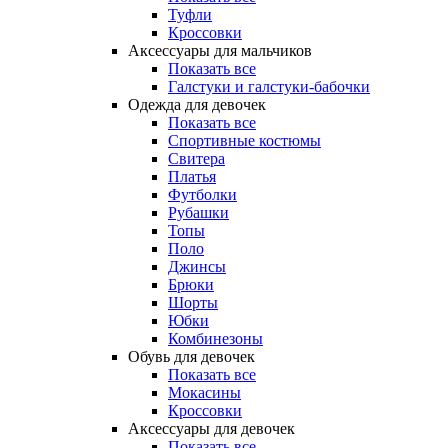
Туфли
Кроссовки
Аксессуары для мальчиков
Показать все
Галстуки и галстуки-бабочки
Одежда для девочек
Показать все
Спортивные костюмы
Свитера
Платья
Футболки
Рубашки
Топы
Поло
Джинсы
Брюки
Шорты
Юбки
Комбинезоны
Обувь для девочек
Показать все
Мокасины
Кроссовки
Аксессуары для девочек
Показать все