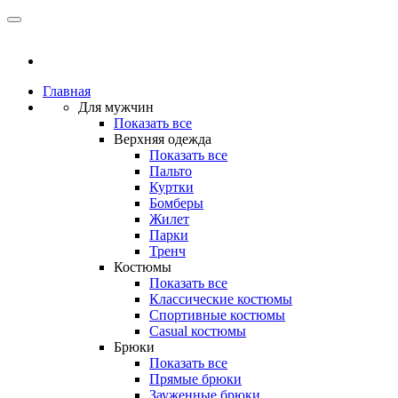
Главная
Для мужчин
Показать все
Верхняя одежда
Показать все
Пальто
Куртки
Бомберы
Жилет
Парки
Тренч
Костюмы
Показать все
Классические костюмы
Спортивные костюмы
Casual костюмы
Брюки
Показать все
Прямые брюки
Зауженные брюки