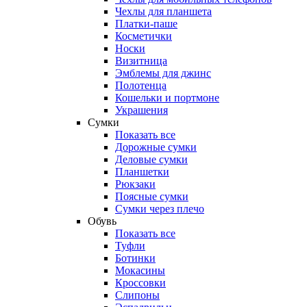
Чехлы для планшета
Платки-паше
Косметички
Носки
Визитница
Эмблемы для джинс
Полотенца
Кошельки и портмоне
Украшения
Сумки
Показать все
Дорожные сумки
Деловые сумки
Планшетки
Рюкзаки
Поясные сумки
Сумки через плечо
Обувь
Показать все
Туфли
Ботинки
Мокасины
Кроссовки
Слипоны