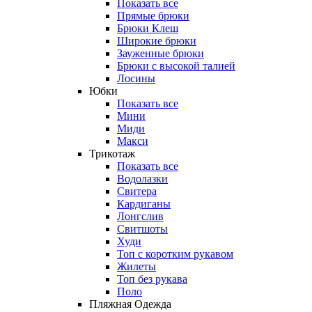
Показать все
Прямые брюки
Брюки Клеш
Широкие брюки
Зауженные брюки
Брюки с высокой талией
Лосины
Юбки
Показать все
Мини
Миди
Макси
Трикотаж
Показать все
Водолазки
Свитера
Кардиганы
Лонгслив
Свитшоты
Худи
Топ с коротким рукавом
Жилеты
Топ без рукава
Поло
Пляжная Одежда