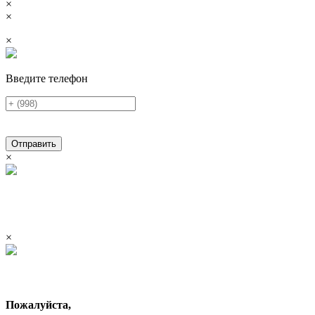
×
×
×
Введите телефон
Отправить
×
×
Пожалуйста,