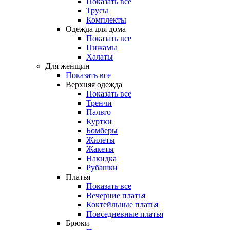
Показать все
Трусы
Комплекты
Одежда для дома
Показать все
Пижамы
Халаты
Для женщин
Показать все
Верхняя одежда
Показать все
Тренчи
Пальто
Куртки
Бомберы
Жилеты
Жакеты
Накидка
Рубашки
Платья
Показать все
Вечерние платья
Коктейльные платья
Повседневные платья
Брюки