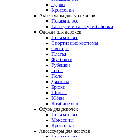
Туфли
Кроссовки
Аксессуары для мальчиков
Показать все
Галстуки и галстуки-бабочки
Одежда для девочек
Показать все
Спортивные костюмы
Свитера
Платья
Футболки
Рубашки
Топы
Поло
Джинсы
Брюки
Шорты
Юбки
Комбинезоны
Обувь для девочек
Показать все
Мокасины
Кроссовки
Аксессуары для девочек
Показать все