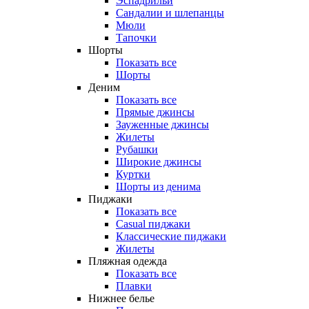
Эспадрильи
Сандалии и шлепанцы
Мюли
Тапочки
Шорты
Показать все
Шорты
Деним
Показать все
Прямые джинсы
Зауженные джинсы
Жилеты
Рубашки
Широкие джинсы
Куртки
Шорты из денима
Пиджаки
Показать все
Casual пиджаки
Классические пиджаки
Жилеты
Пляжная одежда
Показать все
Плавки
Нижнее белье