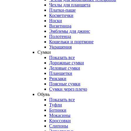
Чехлы для планшета
Платки-паше
Косметички
Носки
Визитница
Эмблемы для джинс
Полотенца
Кошельки и портмоне
Украшения
Сумки
Показать все
Дорожные сумки
Деловые сумки
Планшетки
Рюкзаки
Поясные сумки
Сумки через плечо
Обувь
Показать все
Туфли
Ботинки
Мокасины
Кроссовки
Слипоны