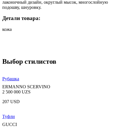
лаконичный дизайн, округлый мысок, многослойную
подошву, шнуровку.
Детали товара:
кожа
Выбор стилистов
Рубашка
ERMANNO SCERVINO
2 500 000 UZS
207 USD
Туфли
GUCCI