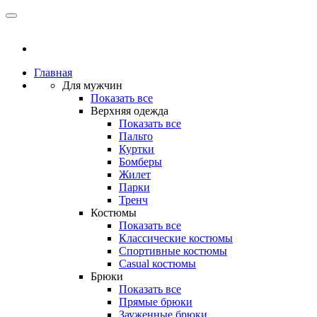
Главная
Для мужчин
Показать все
Верхняя одежда
Показать все
Пальто
Куртки
Бомберы
Жилет
Парки
Тренч
Костюмы
Показать все
Классические костюмы
Спортивные костюмы
Casual костюмы
Брюки
Показать все
Прямые брюки
Зауженные брюки