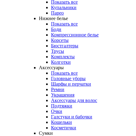
Показать все
Купальники
Парео
Нижнее белье
Показать все
Боди
Компрессионное белье
Корсеты
Бюстгалтеры
Трусы
Комплекты
Колготки
Аксессуары
Показать все
Головные уборы
Шарфы и перчатки
Ремни
Украшения
Аксессуары для волос
Подтяжки
Очки
Галстуки и бабочки
Кошельки
Косметички
Сумки