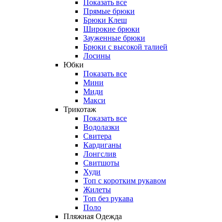
Показать все
Прямые брюки
Брюки Клеш
Широкие брюки
Зауженные брюки
Брюки с высокой талией
Лосины
Юбки
Показать все
Мини
Миди
Макси
Трикотаж
Показать все
Водолазки
Свитера
Кардиганы
Лонгслив
Свитшоты
Худи
Топ с коротким рукавом
Жилеты
Топ без рукава
Поло
Пляжная Одежда