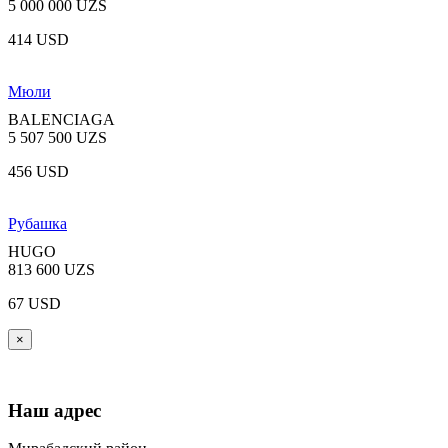
5 000 000 UZS
414 USD
Мюли
BALENCIAGA
5 507 500 UZS
456 USD
Рубашка
HUGO
813 600 UZS
67 USD
×
Наш адрес