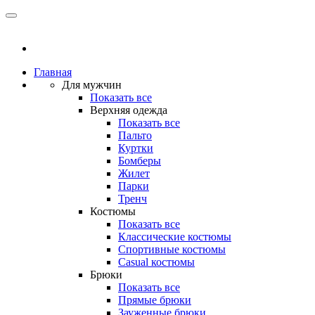
Главная
Для мужчин
Показать все
Верхняя одежда
Показать все
Пальто
Куртки
Бомберы
Жилет
Парки
Тренч
Костюмы
Показать все
Классические костюмы
Спортивные костюмы
Casual костюмы
Брюки
Показать все
Прямые брюки
Зауженные брюки