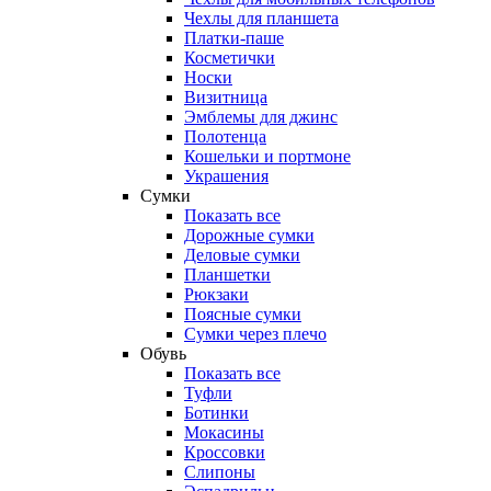
Чехлы для планшета
Платки-паше
Косметички
Носки
Визитница
Эмблемы для джинс
Полотенца
Кошельки и портмоне
Украшения
Сумки
Показать все
Дорожные сумки
Деловые сумки
Планшетки
Рюкзаки
Поясные сумки
Сумки через плечо
Обувь
Показать все
Туфли
Ботинки
Мокасины
Кроссовки
Слипоны