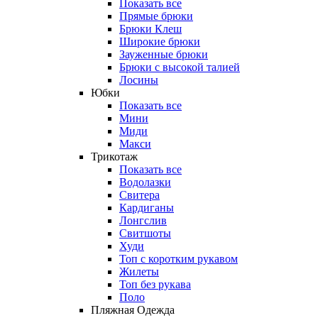
Показать все
Прямые брюки
Брюки Клеш
Широкие брюки
Зауженные брюки
Брюки с высокой талией
Лосины
Юбки
Показать все
Мини
Миди
Макси
Трикотаж
Показать все
Водолазки
Свитера
Кардиганы
Лонгслив
Свитшоты
Худи
Топ с коротким рукавом
Жилеты
Топ без рукава
Поло
Пляжная Одежда