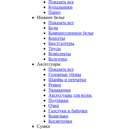
Показать все
Купальники
Парео
Нижнее белье
Показать все
Боди
Компрессионное белье
Корсеты
Бюстгалтеры
Трусы
Комплекты
Колготки
Аксессуары
Показать все
Головные уборы
Шарфы и перчатки
Ремни
Украшения
Аксессуары для волос
Подтяжки
Очки
Галстуки и бабочки
Кошельки
Косметички
Сумки