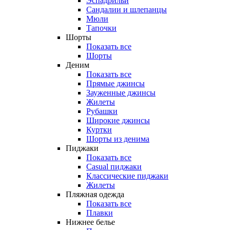
Эспадрильи
Сандалии и шлепанцы
Мюли
Тапочки
Шорты
Показать все
Шорты
Деним
Показать все
Прямые джинсы
Зауженные джинсы
Жилеты
Рубашки
Широкие джинсы
Куртки
Шорты из денима
Пиджаки
Показать все
Casual пиджаки
Классические пиджаки
Жилеты
Пляжная одежда
Показать все
Плавки
Нижнее белье