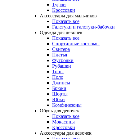
Туфли
Кроссовки
Аксессуары для мальчиков
Показать все
Галстуки и галстуки-бабочки
Одежда для девочек
Показать все
Спортивные костюмы
Свитера
Платья
Футболки
Рубашки
Топы
Поло
Джинсы
Брюки
Шорты
Юбки
Комбинезоны
Обувь для девочек
Показать все
Мокасины
Кроссовки
Аксессуары для девочек
Показать все