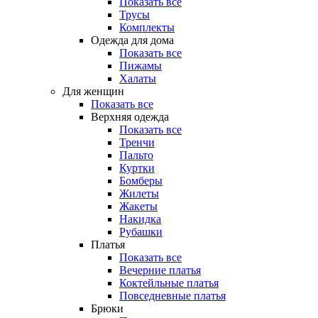
Показать все
Трусы
Комплекты
Одежда для дома
Показать все
Пижамы
Халаты
Для женщин
Показать все
Верхняя одежда
Показать все
Тренчи
Пальто
Куртки
Бомберы
Жилеты
Жакеты
Накидка
Рубашки
Платья
Показать все
Вечерние платья
Коктейльные платья
Повседневные платья
Брюки