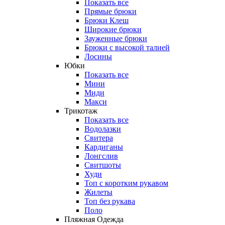
Показать все
Прямые брюки
Брюки Клеш
Широкие брюки
Зауженные брюки
Брюки с высокой талией
Лосины
Юбки
Показать все
Мини
Миди
Макси
Трикотаж
Показать все
Водолазки
Свитера
Кардиганы
Лонгслив
Свитшоты
Худи
Топ с коротким рукавом
Жилеты
Топ без рукава
Поло
Пляжная Одежда