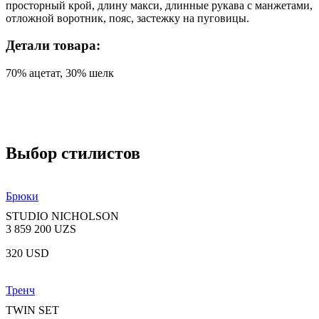
просторный крой, длину макси, длинные рукава с манжетами,
отложной воротник, пояс, застежку на пуговицы.
Детали товара:
70% ацетат, 30% шелк
Выбор стилистов
Брюки
STUDIO NICHOLSON
3 859 200 UZS
320 USD
Тренч
TWIN SET