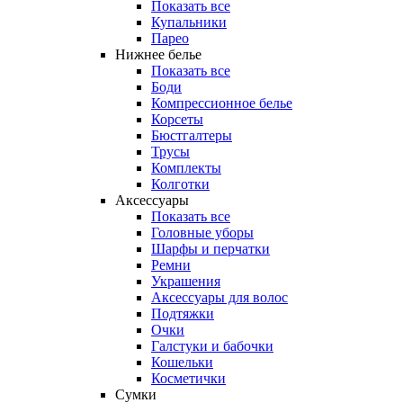
Показать все
Купальники
Парео
Нижнее белье
Показать все
Боди
Компрессионное белье
Корсеты
Бюстгалтеры
Трусы
Комплекты
Колготки
Аксессуары
Показать все
Головные уборы
Шарфы и перчатки
Ремни
Украшения
Аксессуары для волос
Подтяжки
Очки
Галстуки и бабочки
Кошельки
Косметички
Сумки