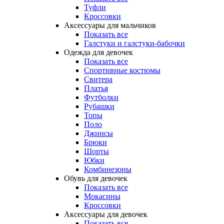
Туфли
Кроссовки
Аксессуары для мальчиков
Показать все
Галстуки и галстуки-бабочки
Одежда для девочек
Показать все
Спортивные костюмы
Свитера
Платья
Футболки
Рубашки
Топы
Поло
Джинсы
Брюки
Шорты
Юбки
Комбинезоны
Обувь для девочек
Показать все
Мокасины
Кроссовки
Аксессуары для девочек
Показать все