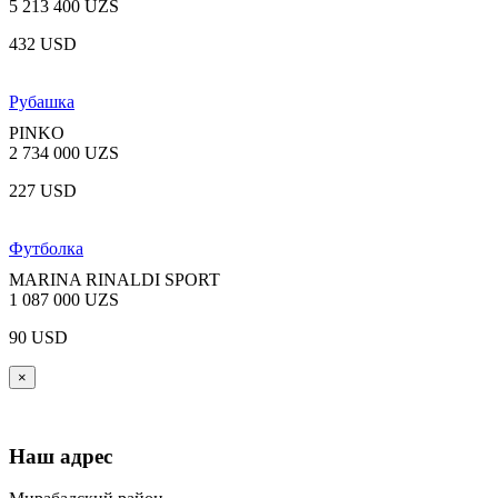
5 213 400 UZS
432 USD
Рубашка
PINKO
2 734 000 UZS
227 USD
Футболка
MARINA RINALDI SPORT
1 087 000 UZS
90 USD
×
Наш адрес