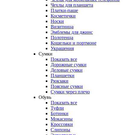
Чехлы для планшета
Платки-паше
Косметички
Носки
Визитница
Эмблемы для джинс
Полотенца
Кошельки и портмоне
Украшения
Сумки
Показать все
Дорожные сумки
Деловые сумки
Планшетки
Рюкзаки
Поясные сумки
Сумки через плечо
Обувь
Показать все
Туфли
Ботинки
Мокасины
Кроссовки
Слипоны