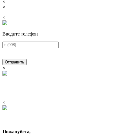
×
×
×
Введите телефон
Отправить
×
×
Пожалуйста,