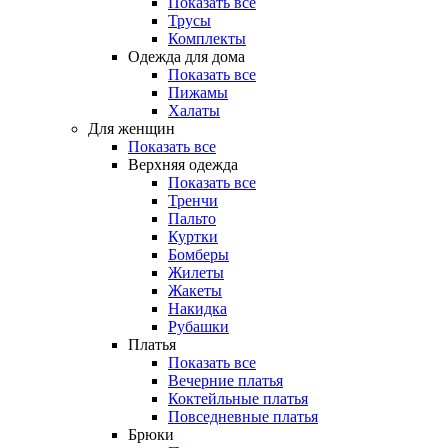
Показать все
Трусы
Комплекты
Одежда для дома
Показать все
Пижамы
Халаты
Для женщин
Показать все
Верхняя одежда
Показать все
Тренчи
Пальто
Куртки
Бомберы
Жилеты
Жакеты
Накидка
Рубашки
Платья
Показать все
Вечерние платья
Коктейльные платья
Повседневные платья
Брюки