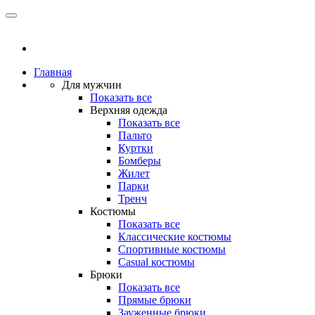
Главная
Для мужчин
Показать все
Верхняя одежда
Показать все
Пальто
Куртки
Бомберы
Жилет
Парки
Тренч
Костюмы
Показать все
Классические костюмы
Спортивные костюмы
Casual костюмы
Брюки
Показать все
Прямые брюки
Зауженные брюки