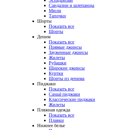
Эспадрильи
Сандалии и шлепанцы
Мюли
Тапочки
Шорты
Показать все
Шорты
Деним
Показать все
Прямые джинсы
Зауженные джинсы
Жилеты
Рубашки
Широкие джинсы
Куртки
Шорты из денима
Пиджаки
Показать все
Casual пиджаки
Классические пиджаки
Жилеты
Пляжная одежда
Показать все
Плавки
Нижнее белье