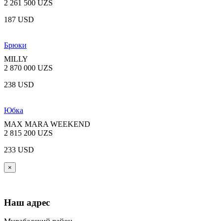
2 261 500 UZS
187 USD
Брюки
MILLY
2 870 000 UZS
238 USD
Юбка
MAX MARA WEEKEND
2 815 200 UZS
233 USD
×
Наш адрес