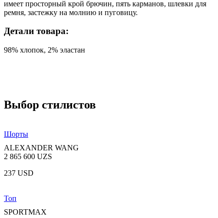
имеет просторный крой брючин, пять карманов, шлевки для
ремня, застежку на молнию и пуговицу.
Детали товара:
98% хлопок, 2% эластан
Выбор стилистов
Шорты
ALEXANDER WANG
2 865 600 UZS
237 USD
Топ
SPORTMAX