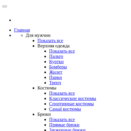
Главная
Для мужчин
Показать все
Верхняя одежда
Показать все
Пальто
Куртки
Бомберы
Жилет
Парки
Тренч
Костюмы
Показать все
Классические костюмы
Спортивные костюмы
Casual костюмы
Брюки
Показать все
Прямые брюки
Зауженные брюки