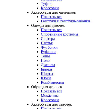
Туфли
Кроссовки
Аксессуары для мальчиков
Показать все
Галстуки и галстуки-бабочки
Одежда для девочек
Показать все
Спортивные костюмы
Свитера
Платья
Футболки
Рубашки
Топы
Поло
Джинсы
Брюки
Шорты
Юбки
Комбинезоны
Обувь для девочек
Показать все
Мокасины
Кроссовки
Аксессуары для девочек
Показать все