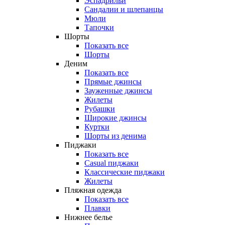
Эспадрильи
Сандалии и шлепанцы
Мюли
Тапочки
Шорты
Показать все
Шорты
Деним
Показать все
Прямые джинсы
Зауженные джинсы
Жилеты
Рубашки
Широкие джинсы
Куртки
Шорты из денима
Пиджаки
Показать все
Casual пиджаки
Классические пиджаки
Жилеты
Пляжная одежда
Показать все
Плавки
Нижнее белье