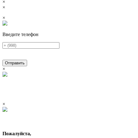
×
×
×
Введите телефон
Отправить
×
×
Пожалуйста,