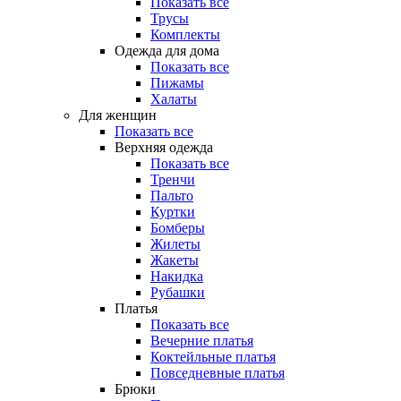
Показать все
Трусы
Комплекты
Одежда для дома
Показать все
Пижамы
Халаты
Для женщин
Показать все
Верхняя одежда
Показать все
Тренчи
Пальто
Куртки
Бомберы
Жилеты
Жакеты
Накидка
Рубашки
Платья
Показать все
Вечерние платья
Коктейльные платья
Повседневные платья
Брюки