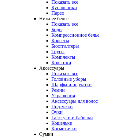
Показать все
Купальники
Парео
Нижнее белье
Показать все
Боди
Компрессионное белье
Корсеты
Бюстгалтеры
Трусы
Комплекты
Колготки
Аксессуары
Показать все
Головные уборы
Шарфы и перчатки
Ремни
Украшения
Аксессуары для волос
Подтяжки
Очки
Галстуки и бабочки
Кошельки
Косметички
Сумки