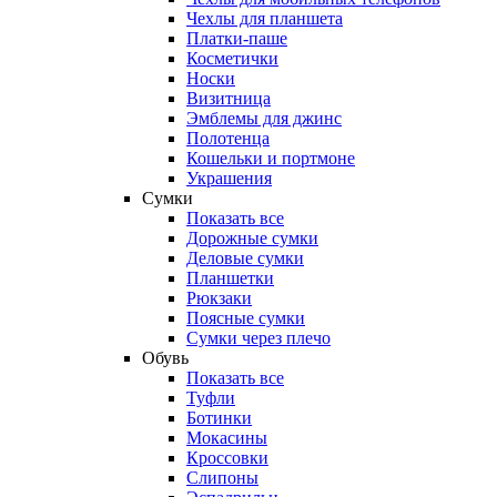
Чехлы для планшета
Платки-паше
Косметички
Носки
Визитница
Эмблемы для джинс
Полотенца
Кошельки и портмоне
Украшения
Сумки
Показать все
Дорожные сумки
Деловые сумки
Планшетки
Рюкзаки
Поясные сумки
Сумки через плечо
Обувь
Показать все
Туфли
Ботинки
Мокасины
Кроссовки
Слипоны