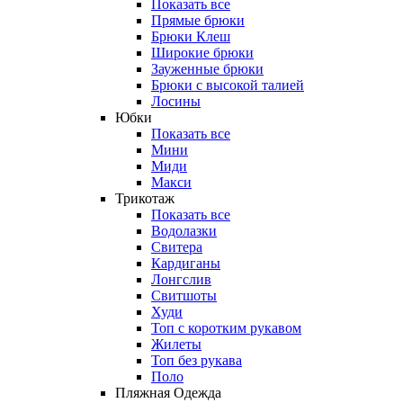
Показать все
Прямые брюки
Брюки Клеш
Широкие брюки
Зауженные брюки
Брюки с высокой талией
Лосины
Юбки
Показать все
Мини
Миди
Макси
Трикотаж
Показать все
Водолазки
Свитера
Кардиганы
Лонгслив
Свитшоты
Худи
Топ с коротким рукавом
Жилеты
Топ без рукава
Поло
Пляжная Одежда