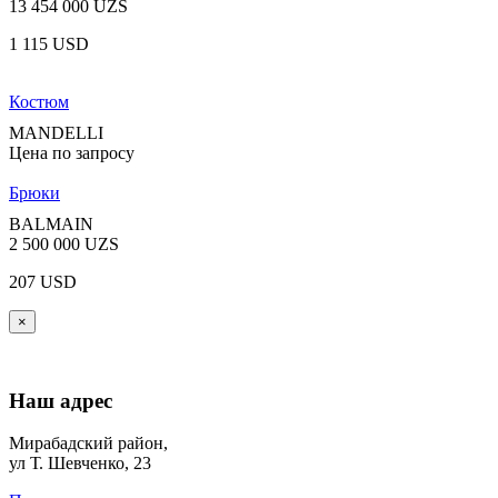
13 454 000 UZS
1 115 USD
Костюм
MANDELLI
Цена по запросу
Брюки
BALMAIN
2 500 000 UZS
207 USD
×
Наш адрес
Мирабадский район,
ул Т. Шевченко, 23