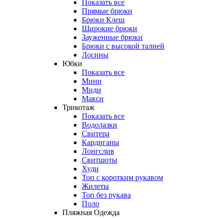
Показать все
Прямые брюки
Брюки Клеш
Широкие брюки
Зауженные брюки
Брюки с высокой талией
Лосины
Юбки
Показать все
Мини
Миди
Макси
Трикотаж
Показать все
Водолазки
Свитера
Кардиганы
Лонгслив
Свитшоты
Худи
Топ с коротким рукавом
Жилеты
Топ без рукава
Поло
Пляжная Одежда