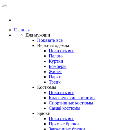
Главная
Для мужчин
Показать все
Верхняя одежда
Показать все
Пальто
Куртки
Бомберы
Жилет
Парки
Тренч
Костюмы
Показать все
Классические костюмы
Спортивные костюмы
Casual костюмы
Брюки
Показать все
Прямые брюки
Зауженные брюки