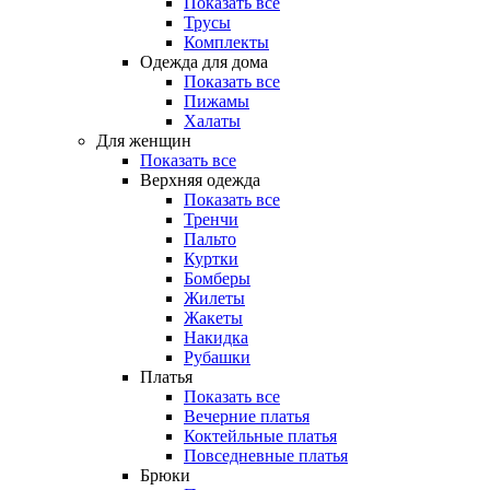
Показать все
Трусы
Комплекты
Одежда для дома
Показать все
Пижамы
Халаты
Для женщин
Показать все
Верхняя одежда
Показать все
Тренчи
Пальто
Куртки
Бомберы
Жилеты
Жакеты
Накидка
Рубашки
Платья
Показать все
Вечерние платья
Коктейльные платья
Повседневные платья
Брюки