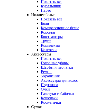
Показать все
Купальники
Парео
Нижнее белье
Показать все
Боди
Компрессионное белье
Корсеты
Бюстгалтеры
Трусы
Комплекты
Колготки
Аксессуары
Показать все
Головные уборы
Шарфы и перчатки
Ремни
Украшения
Аксессуары для волос
Подтяжки
Очки
Галстуки и бабочки
Кошельки
Косметички
Сумки