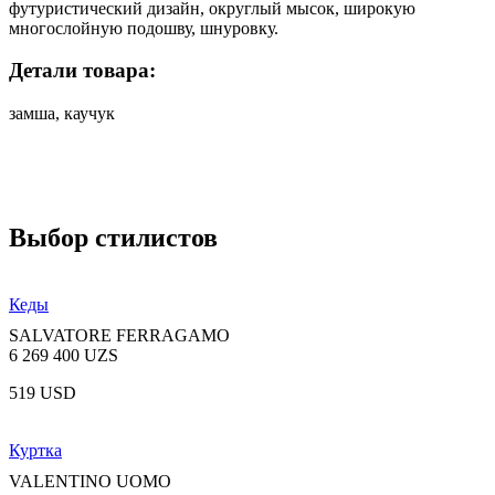
футуристический дизайн, округлый мысок, широкую
многослойную подошву, шнуровку.
Детали товара:
замша, каучук
Выбор стилистов
Кеды
SALVATORE FERRAGAMO
6 269 400 UZS
519 USD
Куртка
VALENTINO UOMO