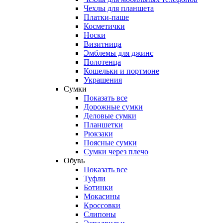
Чехлы для планшета
Платки-паше
Косметички
Носки
Визитница
Эмблемы для джинс
Полотенца
Кошельки и портмоне
Украшения
Сумки
Показать все
Дорожные сумки
Деловые сумки
Планшетки
Рюкзаки
Поясные сумки
Сумки через плечо
Обувь
Показать все
Туфли
Ботинки
Мокасины
Кроссовки
Слипоны