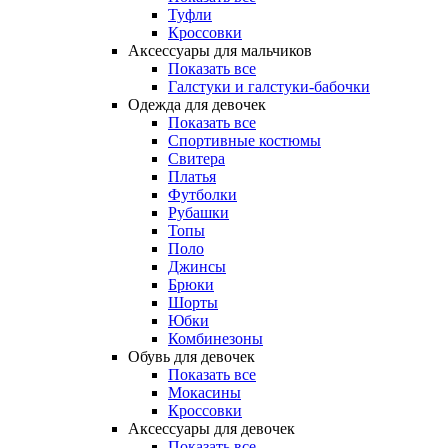
Туфли
Кроссовки
Аксессуары для мальчиков
Показать все
Галстуки и галстуки-бабочки
Одежда для девочек
Показать все
Спортивные костюмы
Свитера
Платья
Футболки
Рубашки
Топы
Поло
Джинсы
Брюки
Шорты
Юбки
Комбинезоны
Обувь для девочек
Показать все
Мокасины
Кроссовки
Аксессуары для девочек
Показать все