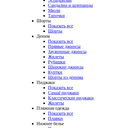
Эспадрильи
Сандалии и шлепанцы
Мюли
Тапочки
Шорты
Показать все
Шорты
Деним
Показать все
Прямые джинсы
Зауженные джинсы
Жилеты
Рубашки
Широкие джинсы
Куртки
Шорты из денима
Пиджаки
Показать все
Casual пиджаки
Классические пиджаки
Жилеты
Пляжная одежда
Показать все
Плавки
Нижнее белье