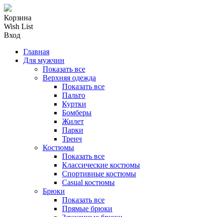
Корзина
Wish List
Вход
Главная
Для мужчин
Показать все
Верхняя одежда
Показать все
Пальто
Куртки
Бомберы
Жилет
Парки
Тренч
Костюмы
Показать все
Классические костюмы
Спортивные костюмы
Casual костюмы
Брюки
Показать все
Прямые брюки