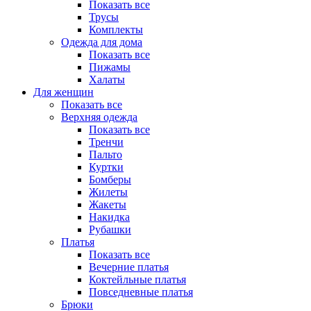
Показать все
Трусы
Комплекты
Одежда для дома
Показать все
Пижамы
Халаты
Для женщин
Показать все
Верхняя одежда
Показать все
Тренчи
Пальто
Куртки
Бомберы
Жилеты
Жакеты
Накидка
Рубашки
Платья
Показать все
Вечерние платья
Коктейльные платья
Повседневные платья
Брюки