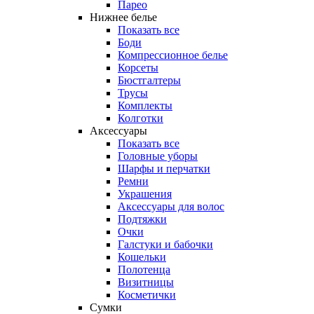
Парео
Нижнее белье
Показать все
Боди
Компрессионное белье
Корсеты
Бюстгалтеры
Трусы
Комплекты
Колготки
Аксессуары
Показать все
Головные уборы
Шарфы и перчатки
Ремни
Украшения
Аксессуары для волос
Подтяжки
Очки
Галстуки и бабочки
Кошельки
Полотенца
Визитницы
Косметички
Сумки