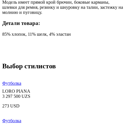
Модель имеет прямой крой брючин, боковые карманы,
шлевки для ремня, резинку и шнуровку на талии, застежку на
молнию и пуговицу.
Детали товара:
85% хлопок, 11% шелк, 4% эластан
Выбор стилистов
Футболка
LORO PIANA
3 297 500 UZS
273 USD
Футболка