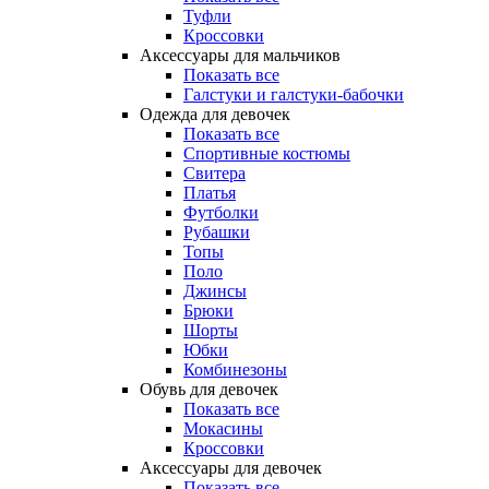
Туфли
Кроссовки
Аксессуары для мальчиков
Показать все
Галстуки и галстуки-бабочки
Одежда для девочек
Показать все
Спортивные костюмы
Свитера
Платья
Футболки
Рубашки
Топы
Поло
Джинсы
Брюки
Шорты
Юбки
Комбинезоны
Обувь для девочек
Показать все
Мокасины
Кроссовки
Аксессуары для девочек
Показать все