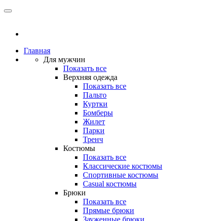
Главная
Для мужчин
Показать все
Верхняя одежда
Показать все
Пальто
Куртки
Бомберы
Жилет
Парки
Тренч
Костюмы
Показать все
Классические костюмы
Спортивные костюмы
Casual костюмы
Брюки
Показать все
Прямые брюки
Зауженные брюки