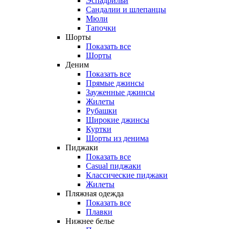
Эспадрильи
Сандалии и шлепанцы
Мюли
Тапочки
Шорты
Показать все
Шорты
Деним
Показать все
Прямые джинсы
Зауженные джинсы
Жилеты
Рубашки
Широкие джинсы
Куртки
Шорты из денима
Пиджаки
Показать все
Casual пиджаки
Классические пиджаки
Жилеты
Пляжная одежда
Показать все
Плавки
Нижнее белье