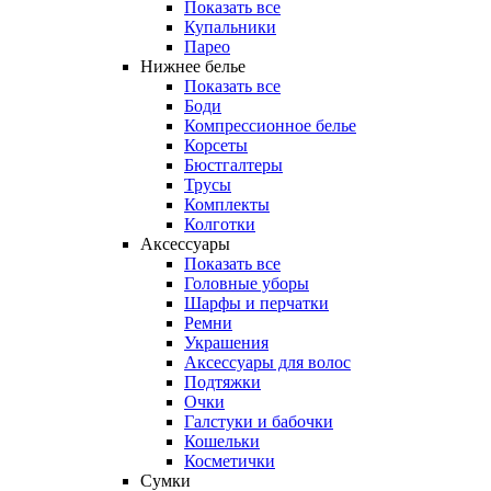
Показать все
Купальники
Парео
Нижнее белье
Показать все
Боди
Компрессионное белье
Корсеты
Бюстгалтеры
Трусы
Комплекты
Колготки
Аксессуары
Показать все
Головные уборы
Шарфы и перчатки
Ремни
Украшения
Аксессуары для волос
Подтяжки
Очки
Галстуки и бабочки
Кошельки
Косметички
Сумки