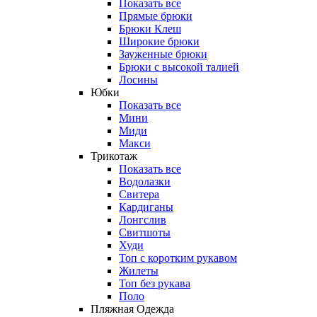
Показать все
Прямые брюки
Брюки Клеш
Широкие брюки
Зауженные брюки
Брюки с высокой талией
Лосины
Юбки
Показать все
Мини
Миди
Макси
Трикотаж
Показать все
Водолазки
Свитера
Кардиганы
Лонгслив
Свитшоты
Худи
Топ с коротким рукавом
Жилеты
Топ без рукава
Поло
Пляжная Одежда