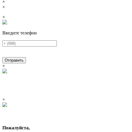
×
×
×
Введите телефон
Отправить
×
×
Пожалуйста,