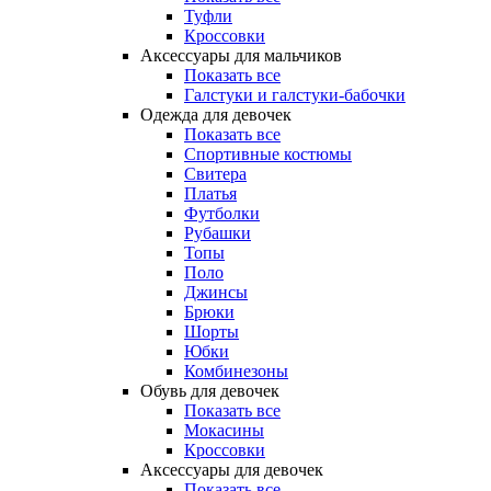
Туфли
Кроссовки
Аксессуары для мальчиков
Показать все
Галстуки и галстуки-бабочки
Одежда для девочек
Показать все
Спортивные костюмы
Свитера
Платья
Футболки
Рубашки
Топы
Поло
Джинсы
Брюки
Шорты
Юбки
Комбинезоны
Обувь для девочек
Показать все
Мокасины
Кроссовки
Аксессуары для девочек
Показать все