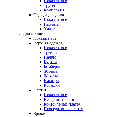
Показать все
Трусы
Комплекты
Одежда для дома
Показать все
Пижамы
Халаты
Для женщин
Показать все
Верхняя одежда
Показать все
Тренчи
Пальто
Куртки
Бомберы
Жилеты
Жакеты
Накидка
Рубашки
Платья
Показать все
Вечерние платья
Коктейльные платья
Повседневные платья
Брюки