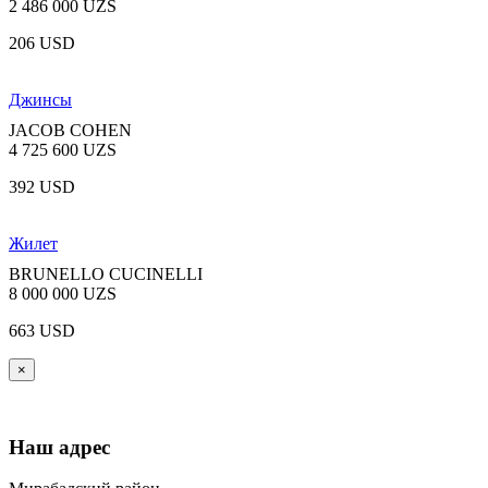
2 486 000 UZS
206 USD
Джинсы
JACOB COHEN
4 725 600 UZS
392 USD
Жилет
BRUNELLO CUCINELLI
8 000 000 UZS
663 USD
×
Наш адрес