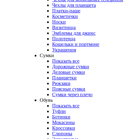
Чехлы для планшета
Платки-паше
Косметички
Носки
Визитница
Эмблемы для джинс
Полотенца
Кошельки и портмоне
Украшения
Сумки
Показать все
Дорожные сумки
Деловые сумки
Планшетки
Рюкзаки
Поясные сумки
Сумки через плечо
Обувь
Показать все
Туфли
Ботинки
Мокасины
Кроссовки
Слипоны