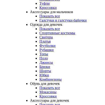
Туфли
Кроссовки
Аксессуары для мальчиков
Показать все
Галстуки и галстуки-бабочки
Одежда для девочек
Показать все
Спортивные костюмы
Свитера
Платья
Футболки
Рубашки
Топы
Поло
Джинсы
Брюки
Шорты
Юбки
Комбинезоны
Обувь для девочек
Показать все
Мокасины
Кроссовки
Аксессуары для девочек
Показать все