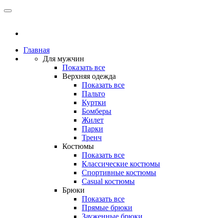
Главная
Для мужчин
Показать все
Верхняя одежда
Показать все
Пальто
Куртки
Бомберы
Жилет
Парки
Тренч
Костюмы
Показать все
Классические костюмы
Спортивные костюмы
Casual костюмы
Брюки
Показать все
Прямые брюки
Зауженные брюки