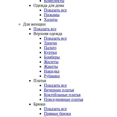
Комплекты
Одежда для дома
Показать все
Пижамы
Халаты
Для женщин
Показать все
Верхняя одежда
Показать все
Тренчи
Пальто
Куртки
Бомберы
Жилеты
Жакеты
Накидка
Рубашки
Платья
Показать все
Вечерние платья
Коктейльные платья
Повседневные платья
Брюки
Показать все
Прямые брюки