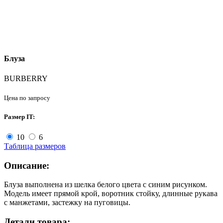
Блуза
BURBERRY
Цена по запросу
Размер IT:
10
6
Таблица размеров
Описание:
Блуза выполнена из шелка белого цвета с синим рисунком.
Модель имеет прямой крой, воротник стойку, длинные рукава
с манжетами, застежку на пуговицы.
Детали товара: