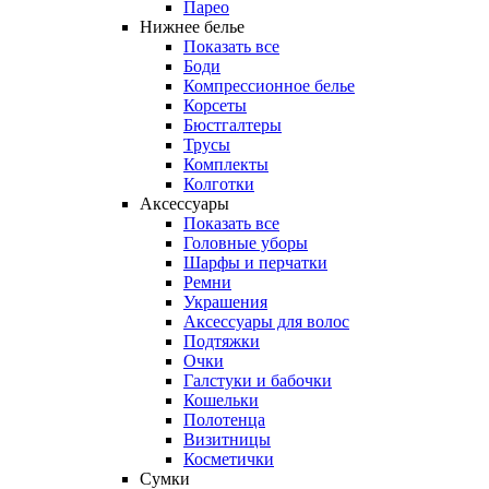
Парео
Нижнее белье
Показать все
Боди
Компрессионное белье
Корсеты
Бюстгалтеры
Трусы
Комплекты
Колготки
Аксессуары
Показать все
Головные уборы
Шарфы и перчатки
Ремни
Украшения
Аксессуары для волос
Подтяжки
Очки
Галстуки и бабочки
Кошельки
Полотенца
Визитницы
Косметички
Сумки