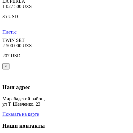
LA PERLA
1 027 500 UZS
85 USD
Платье
TWIN SET
2 500 000 UZS
207 USD
×
Наш адрес
Мирабадский район,
ул Т. Шевченко, 23
Показать на карте
Наши контакты