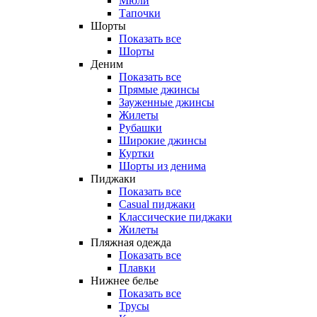
Мюли
Тапочки
Шорты
Показать все
Шорты
Деним
Показать все
Прямые джинсы
Зауженные джинсы
Жилеты
Рубашки
Широкие джинсы
Куртки
Шорты из денима
Пиджаки
Показать все
Casual пиджаки
Классические пиджаки
Жилеты
Пляжная одежда
Показать все
Плавки
Нижнее белье
Показать все
Трусы