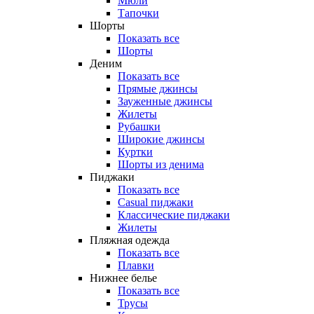
Мюли
Тапочки
Шорты
Показать все
Шорты
Деним
Показать все
Прямые джинсы
Зауженные джинсы
Жилеты
Рубашки
Широкие джинсы
Куртки
Шорты из денима
Пиджаки
Показать все
Casual пиджаки
Классические пиджаки
Жилеты
Пляжная одежда
Показать все
Плавки
Нижнее белье
Показать все
Трусы