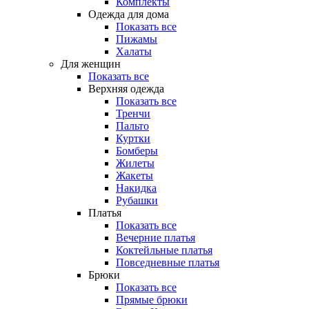
Комплекты
Одежда для дома
Показать все
Пижамы
Халаты
Для женщин
Показать все
Верхняя одежда
Показать все
Тренчи
Пальто
Куртки
Бомберы
Жилеты
Жакеты
Накидка
Рубашки
Платья
Показать все
Вечерние платья
Коктейльные платья
Повседневные платья
Брюки
Показать все
Прямые брюки