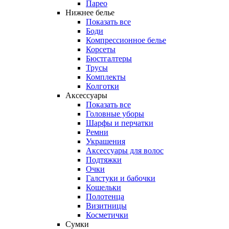
Парео
Нижнее белье
Показать все
Боди
Компрессионное белье
Корсеты
Бюстгалтеры
Трусы
Комплекты
Колготки
Аксессуары
Показать все
Головные уборы
Шарфы и перчатки
Ремни
Украшения
Аксессуары для волос
Подтяжки
Очки
Галстуки и бабочки
Кошельки
Полотенца
Визитницы
Косметички
Сумки