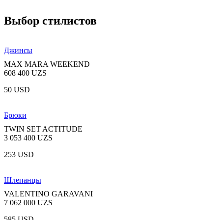
Выбор стилистов
Джинсы
MAX MARA WEEKEND
608 400 UZS
50 USD
Брюки
TWIN SET ACTITUDE
3 053 400 UZS
253 USD
Шлепанцы
VALENTINO GARAVANI
7 062 000 UZS
585 USD