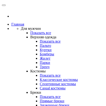
Главная
Для мужчин
Показать все
Верхняя одежда
Показать все
Пальто
Куртки
Бомберы
Жилет
Парки
Тренч
Костюмы
Показать все
Классические костюмы
Спортивные костюмы
Casual костюмы
Брюки
Показать все
Прямые брюки
Зауженные брюки