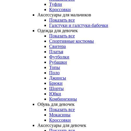
Туфли
Кроссовки
Аксессуары для мальчиков
Показать все
Галстуки и галстуки-бабочки
Одежда для девочек
Показать все
Спортивные костюмы
Свитера
Платья
Футболки
Рубашки
Топы
Поло
Джинсы
Брюки
Шорты
Юбки
Комбинезоны
Обувь для девочек
Показать все
Мокасины
Кроссовки
Аксессуары для девочек
Показать все