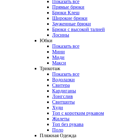
Показать все
Прямые брюки
Брюки Клеш
Широкие брюки
Зауженные брюки
Брюки с высокой талией
Лосины
Юбки
Показать все
Мини
Миди
Макси
Трикотаж
Показать все
Водолазки
Свитера
Кардиганы
Лонгслив
Свитшоты
Худи
Топ с коротким рукавом
Жилеты
Топ без рукава
Поло
Пляжная Одежда