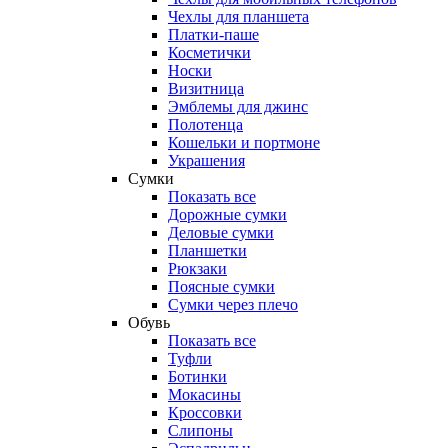
Чехлы для планшета
Платки-паше
Косметички
Носки
Визитница
Эмблемы для джинс
Полотенца
Кошельки и портмоне
Украшения
Сумки
Показать все
Дорожные сумки
Деловые сумки
Планшетки
Рюкзаки
Поясные сумки
Сумки через плечо
Обувь
Показать все
Туфли
Ботинки
Мокасины
Кроссовки
Слипоны