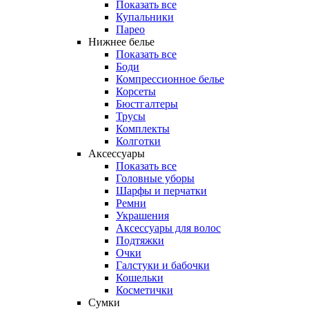
Показать все
Купальники
Парео
Нижнее белье
Показать все
Боди
Компрессионное белье
Корсеты
Бюстгалтеры
Трусы
Комплекты
Колготки
Аксессуары
Показать все
Головные уборы
Шарфы и перчатки
Ремни
Украшения
Аксессуары для волос
Подтяжки
Очки
Галстуки и бабочки
Кошельки
Косметички
Сумки