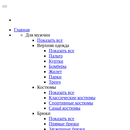
Главная
Для мужчин
Показать все
Верхняя одежда
Показать все
Пальто
Куртки
Бомберы
Жилет
Парки
Тренч
Костюмы
Показать все
Классические костюмы
Спортивные костюмы
Casual костюмы
Брюки
Показать все
Прямые брюки
Зауженные брюки