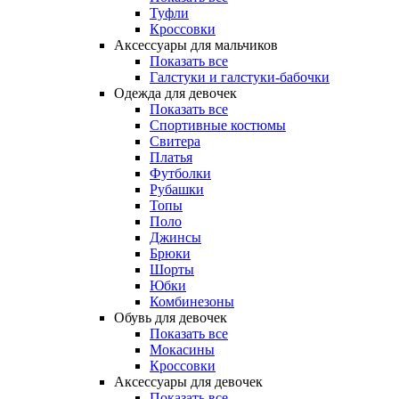
Туфли
Кроссовки
Аксессуары для мальчиков
Показать все
Галстуки и галстуки-бабочки
Одежда для девочек
Показать все
Спортивные костюмы
Свитера
Платья
Футболки
Рубашки
Топы
Поло
Джинсы
Брюки
Шорты
Юбки
Комбинезоны
Обувь для девочек
Показать все
Мокасины
Кроссовки
Аксессуары для девочек
Показать все