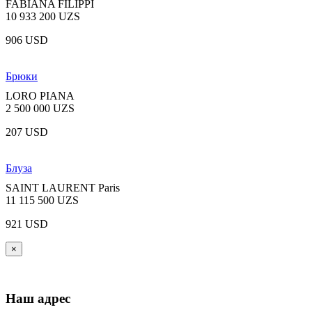
FABIANA FILIPPI
10 933 200 UZS
906 USD
Брюки
LORO PIANA
2 500 000 UZS
207 USD
Блуза
SAINT LAURENT Paris
11 115 500 UZS
921 USD
×
Наш адрес