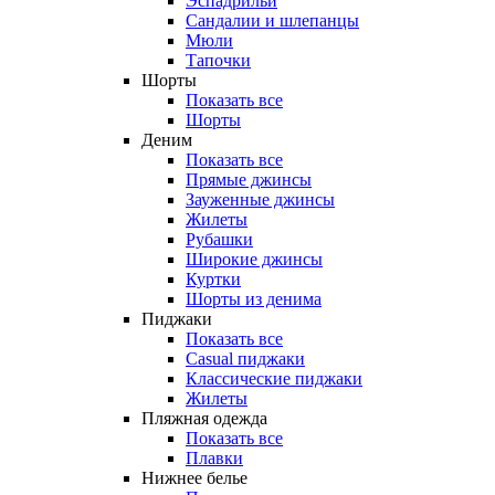
Эспадрильи
Сандалии и шлепанцы
Мюли
Тапочки
Шорты
Показать все
Шорты
Деним
Показать все
Прямые джинсы
Зауженные джинсы
Жилеты
Рубашки
Широкие джинсы
Куртки
Шорты из денима
Пиджаки
Показать все
Casual пиджаки
Классические пиджаки
Жилеты
Пляжная одежда
Показать все
Плавки
Нижнее белье