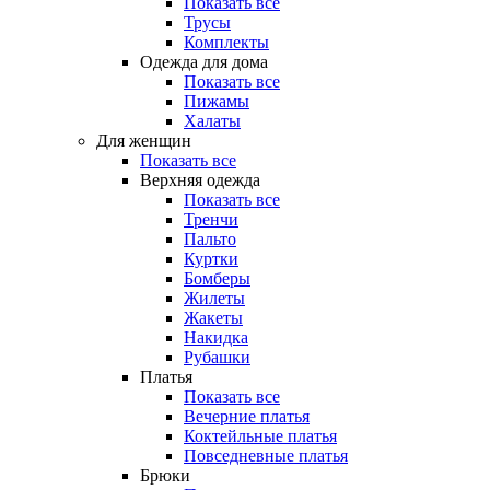
Показать все
Трусы
Комплекты
Одежда для дома
Показать все
Пижамы
Халаты
Для женщин
Показать все
Верхняя одежда
Показать все
Тренчи
Пальто
Куртки
Бомберы
Жилеты
Жакеты
Накидка
Рубашки
Платья
Показать все
Вечерние платья
Коктейльные платья
Повседневные платья
Брюки