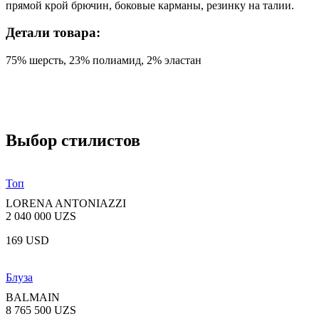
прямой крой брючин, боковые карманы, резинку на талии.
Детали товара:
75% шерсть, 23% полиамид, 2% эластан
Выбор стилистов
Топ
LORENA ANTONIAZZI
2 040 000 UZS
169 USD
Блуза
BALMAIN
8 765 500 UZS