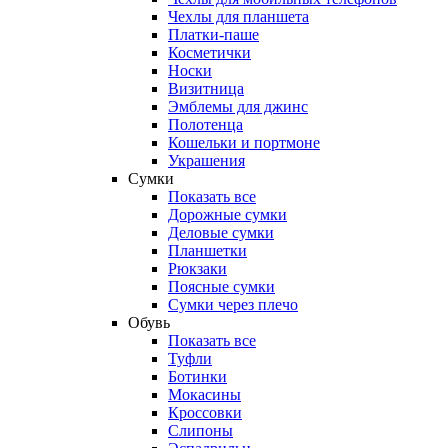
Чехлы для планшета
Платки-паше
Косметички
Носки
Визитница
Эмблемы для джинс
Полотенца
Кошельки и портмоне
Украшения
Сумки
Показать все
Дорожные сумки
Деловые сумки
Планшетки
Рюкзаки
Поясные сумки
Сумки через плечо
Обувь
Показать все
Туфли
Ботинки
Мокасины
Кроссовки
Слипоны