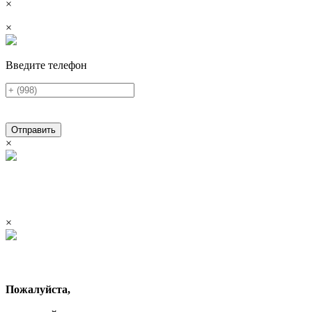
×
×
Введите телефон
Отправить
×
×
Пожалуйста,