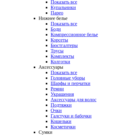
Показать все
Купальники
Парео
Нижнее белье
Показать все
Боди
Компрессионное белье
Корсеты
Бюстгалтеры
Трусы
Комплекты
Колготки
Аксессуары
Показать все
Головные уборы
Шарфы и перчатки
Ремни
Украшения
Аксессуары для волос
Подтяжки
Очки
Галстуки и бабочки
Кошельки
Косметички
Сумки