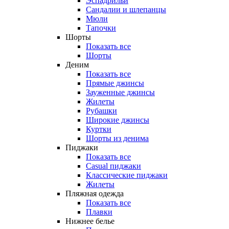
Эспадрильи
Сандалии и шлепанцы
Мюли
Тапочки
Шорты
Показать все
Шорты
Деним
Показать все
Прямые джинсы
Зауженные джинсы
Жилеты
Рубашки
Широкие джинсы
Куртки
Шорты из денима
Пиджаки
Показать все
Casual пиджаки
Классические пиджаки
Жилеты
Пляжная одежда
Показать все
Плавки
Нижнее белье