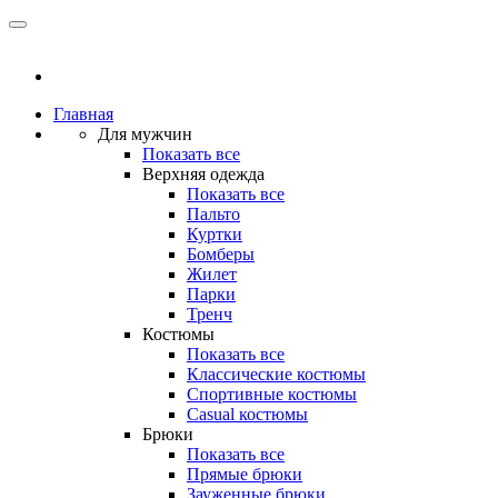
Главная
Для мужчин
Показать все
Верхняя одежда
Показать все
Пальто
Куртки
Бомберы
Жилет
Парки
Тренч
Костюмы
Показать все
Классические костюмы
Спортивные костюмы
Casual костюмы
Брюки
Показать все
Прямые брюки
Зауженные брюки