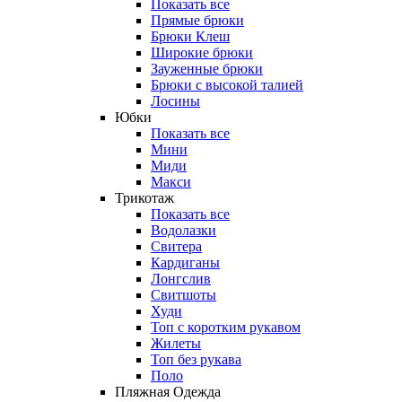
Показать все
Прямые брюки
Брюки Клеш
Широкие брюки
Зауженные брюки
Брюки с высокой талией
Лосины
Юбки
Показать все
Мини
Миди
Макси
Трикотаж
Показать все
Водолазки
Свитера
Кардиганы
Лонгслив
Свитшоты
Худи
Топ с коротким рукавом
Жилеты
Топ без рукава
Поло
Пляжная Одежда