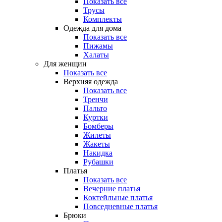
Показать все
Трусы
Комплекты
Одежда для дома
Показать все
Пижамы
Халаты
Для женщин
Показать все
Верхняя одежда
Показать все
Тренчи
Пальто
Куртки
Бомберы
Жилеты
Жакеты
Накидка
Рубашки
Платья
Показать все
Вечерние платья
Коктейльные платья
Повседневные платья
Брюки