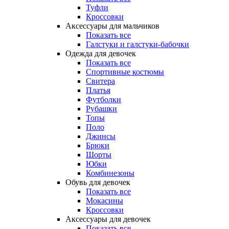
Туфли
Кроссовки
Аксессуары для мальчиков
Показать все
Галстуки и галстуки-бабочки
Одежда для девочек
Показать все
Спортивные костюмы
Свитера
Платья
Футболки
Рубашки
Топы
Поло
Джинсы
Брюки
Шорты
Юбки
Комбинезоны
Обувь для девочек
Показать все
Мокасины
Кроссовки
Аксессуары для девочек
Показать все