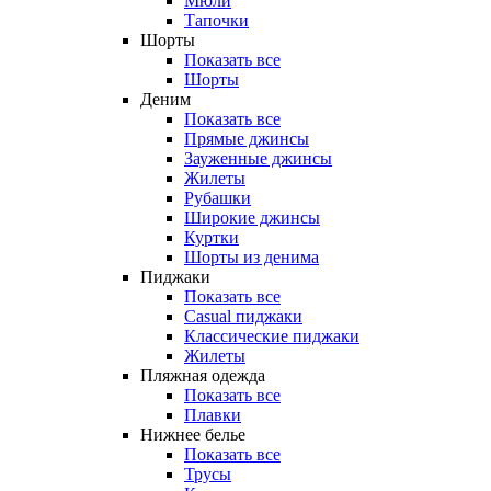
Мюли
Тапочки
Шорты
Показать все
Шорты
Деним
Показать все
Прямые джинсы
Зауженные джинсы
Жилеты
Рубашки
Широкие джинсы
Куртки
Шорты из денима
Пиджаки
Показать все
Casual пиджаки
Классические пиджаки
Жилеты
Пляжная одежда
Показать все
Плавки
Нижнее белье
Показать все
Трусы