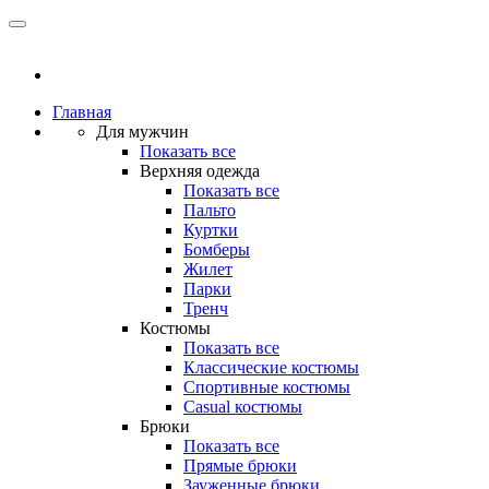
Главная
Для мужчин
Показать все
Верхняя одежда
Показать все
Пальто
Куртки
Бомберы
Жилет
Парки
Тренч
Костюмы
Показать все
Классические костюмы
Спортивные костюмы
Casual костюмы
Брюки
Показать все
Прямые брюки
Зауженные брюки