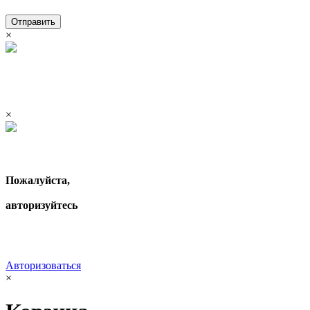
Отправить
×
×
Пожалуйста,
авторизуйтесь
Авторизоваться
×