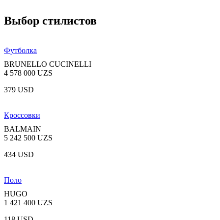
Выбор стилистов
Футболка
BRUNELLO CUCINELLI
4 578 000 UZS
379 USD
Кроссовки
BALMAIN
5 242 500 UZS
434 USD
Поло
HUGO
1 421 400 UZS
118 USD