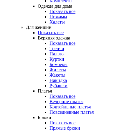
Комплекты
Одежда для дома
Показать все
Пижамы
Халаты
Для женщин
Показать все
Верхняя одежда
Показать все
Тренчи
Пальто
Куртки
Бомберы
Жилеты
Жакеты
Накидка
Рубашки
Платья
Показать все
Вечерние платья
Коктейльные платья
Повседневные платья
Брюки
Показать все
Прямые брюки