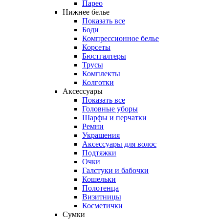
Парео
Нижнее белье
Показать все
Боди
Компрессионное белье
Корсеты
Бюстгалтеры
Трусы
Комплекты
Колготки
Аксессуары
Показать все
Головные уборы
Шарфы и перчатки
Ремни
Украшения
Аксессуары для волос
Подтяжки
Очки
Галстуки и бабочки
Кошельки
Полотенца
Визитницы
Косметички
Сумки