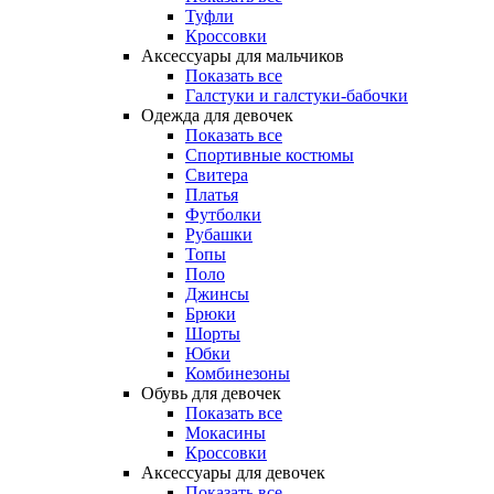
Туфли
Кроссовки
Аксессуары для мальчиков
Показать все
Галстуки и галстуки-бабочки
Одежда для девочек
Показать все
Спортивные костюмы
Свитера
Платья
Футболки
Рубашки
Топы
Поло
Джинсы
Брюки
Шорты
Юбки
Комбинезоны
Обувь для девочек
Показать все
Мокасины
Кроссовки
Аксессуары для девочек
Показать все