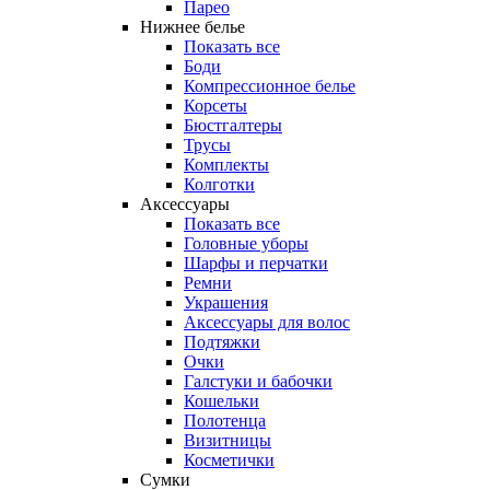
Парео
Нижнее белье
Показать все
Боди
Компрессионное белье
Корсеты
Бюстгалтеры
Трусы
Комплекты
Колготки
Аксессуары
Показать все
Головные уборы
Шарфы и перчатки
Ремни
Украшения
Аксессуары для волос
Подтяжки
Очки
Галстуки и бабочки
Кошельки
Полотенца
Визитницы
Косметички
Сумки