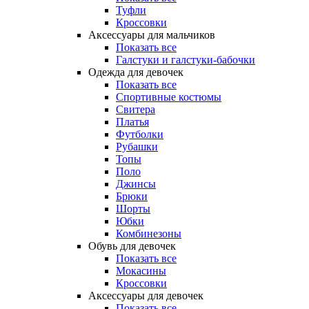
Туфли
Кроссовки
Аксессуары для мальчиков
Показать все
Галстуки и галстуки-бабочки
Одежда для девочек
Показать все
Спортивные костюмы
Свитера
Платья
Футболки
Рубашки
Топы
Поло
Джинсы
Брюки
Шорты
Юбки
Комбинезоны
Обувь для девочек
Показать все
Мокасины
Кроссовки
Аксессуары для девочек
Показать все