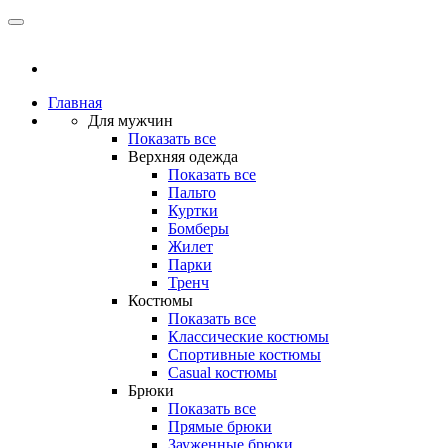
Главная
Для мужчин
Показать все
Верхняя одежда
Показать все
Пальто
Куртки
Бомберы
Жилет
Парки
Тренч
Костюмы
Показать все
Классические костюмы
Спортивные костюмы
Casual костюмы
Брюки
Показать все
Прямые брюки
Зауженные брюки