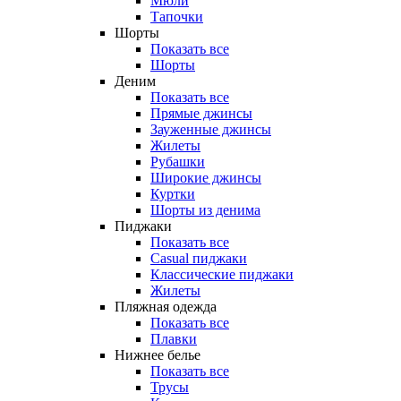
Мюли
Тапочки
Шорты
Показать все
Шорты
Деним
Показать все
Прямые джинсы
Зауженные джинсы
Жилеты
Рубашки
Широкие джинсы
Куртки
Шорты из денима
Пиджаки
Показать все
Casual пиджаки
Классические пиджаки
Жилеты
Пляжная одежда
Показать все
Плавки
Нижнее белье
Показать все
Трусы