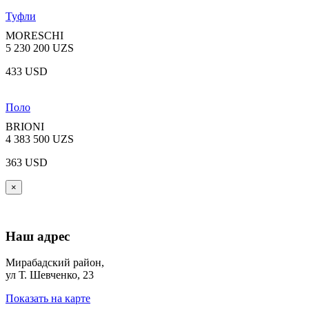
Туфли
MORESCHI
5 230 200 UZS
433 USD
Поло
BRIONI
4 383 500 UZS
363 USD
×
Наш адрес
Мирабадский район,
ул Т. Шевченко, 23
Показать на карте