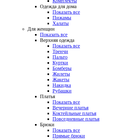
Комплекты
Одежда для дома
Показать все
Пижамы
Халаты
Для женщин
Показать все
Верхняя одежда
Показать все
Тренчи
Пальто
Куртки
Бомберы
Жилеты
Жакеты
Накидка
Рубашки
Платья
Показать все
Вечерние платья
Коктейльные платья
Повседневные платья
Брюки
Показать все
Прямые брюки