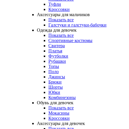
Туфли
Кроссовки
Аксессуары для мальчиков
Показать все
Галстуки и галстуки-бабочки
Одежда для девочек
Показать все
Спортивные костюмы
Свитера
Платья
Футболки
Рубашки
Топы
Поло
Джинсы
Брюки
Шорты
Юбки
Комбинезоны
Обувь для девочек
Показать все
Мокасины
Кроссовки
Аксессуары для девочек
Показать все