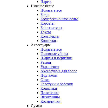
Парео
Нижнее белье
Показать все
Боди
Компрессионное белье
Корсеты
Бюстгалтеры
Трусы
Комплекты
Колготки
Аксессуары
Показать все
Головные уборы
Шарфы и перчатки
Ремни
Украшения
Аксессуары для волос
Подтяжки
Очки
Галстуки и бабочки
Кошельки
Полотенца
Визитницы
Косметички
Сумки