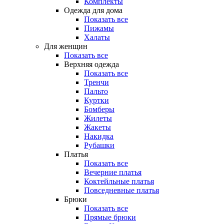
Комплекты
Одежда для дома
Показать все
Пижамы
Халаты
Для женщин
Показать все
Верхняя одежда
Показать все
Тренчи
Пальто
Куртки
Бомберы
Жилеты
Жакеты
Накидка
Рубашки
Платья
Показать все
Вечерние платья
Коктейльные платья
Повседневные платья
Брюки
Показать все
Прямые брюки