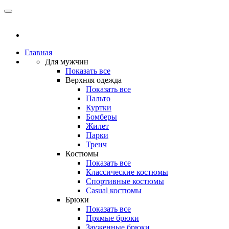
Главная
Для мужчин
Показать все
Верхняя одежда
Показать все
Пальто
Куртки
Бомберы
Жилет
Парки
Тренч
Костюмы
Показать все
Классические костюмы
Спортивные костюмы
Casual костюмы
Брюки
Показать все
Прямые брюки
Зауженные брюки