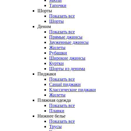
Мюли
Тапочки
Шорты
Показать все
Шорты
Деним
Показать все
Прямые джинсы
Зауженные джинсы
Жилеты
Рубашки
Широкие джинсы
Куртки
Шорты из денима
Пиджаки
Показать все
Casual пиджаки
Классические пиджаки
Жилеты
Пляжная одежда
Показать все
Плавки
Нижнее белье
Показать все
Трусы