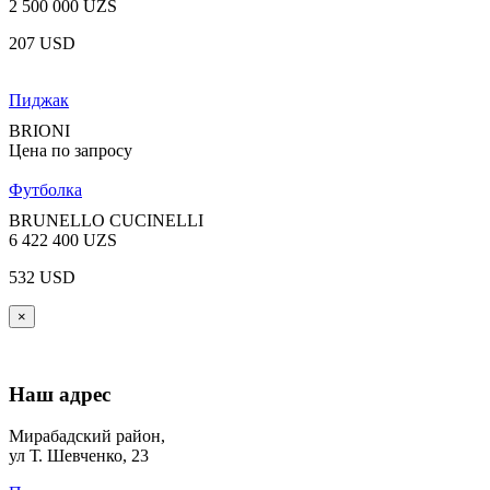
2 500 000 UZS
207 USD
Пиджак
BRIONI
Цена по запросу
Футболка
BRUNELLO CUCINELLI
6 422 400 UZS
532 USD
×
Наш адрес
Мирабадский район,
ул Т. Шевченко, 23