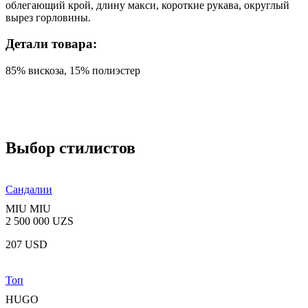
облегающий крой, длину макси, короткие рукава, округлый
вырез горловины.
Детали товара:
85% вискоза, 15% полиэстер
Выбор стилистов
Сандалии
MIU MIU
2 500 000 UZS
207 USD
Топ
HUGO