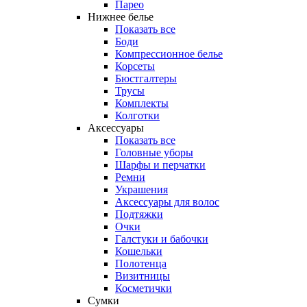
Парео
Нижнее белье
Показать все
Боди
Компрессионное белье
Корсеты
Бюстгалтеры
Трусы
Комплекты
Колготки
Аксессуары
Показать все
Головные уборы
Шарфы и перчатки
Ремни
Украшения
Аксессуары для волос
Подтяжки
Очки
Галстуки и бабочки
Кошельки
Полотенца
Визитницы
Косметички
Сумки