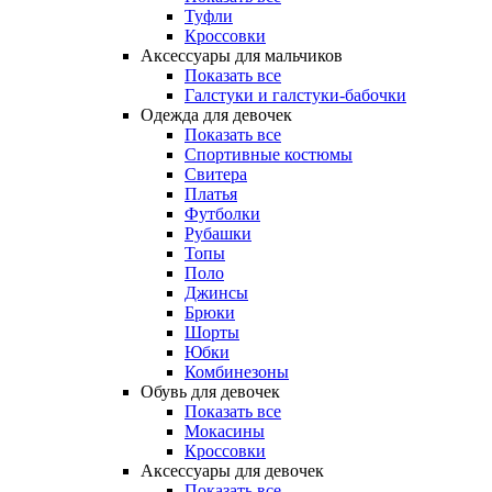
Туфли
Кроссовки
Аксессуары для мальчиков
Показать все
Галстуки и галстуки-бабочки
Одежда для девочек
Показать все
Спортивные костюмы
Свитера
Платья
Футболки
Рубашки
Топы
Поло
Джинсы
Брюки
Шорты
Юбки
Комбинезоны
Обувь для девочек
Показать все
Мокасины
Кроссовки
Аксессуары для девочек
Показать все