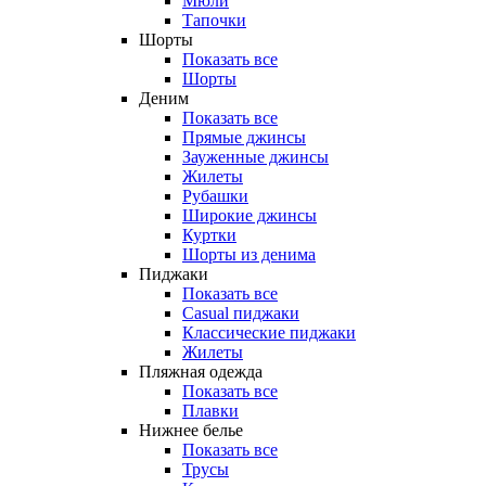
Мюли
Тапочки
Шорты
Показать все
Шорты
Деним
Показать все
Прямые джинсы
Зауженные джинсы
Жилеты
Рубашки
Широкие джинсы
Куртки
Шорты из денима
Пиджаки
Показать все
Casual пиджаки
Классические пиджаки
Жилеты
Пляжная одежда
Показать все
Плавки
Нижнее белье
Показать все
Трусы