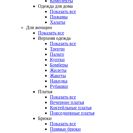
Комплекты
Одежда для дома
Показать все
Пижамы
Халаты
Для женщин
Показать все
Верхняя одежда
Показать все
Тренчи
Пальто
Куртки
Бомберы
Жилеты
Жакеты
Накидка
Рубашки
Платья
Показать все
Вечерние платья
Коктейльные платья
Повседневные платья
Брюки
Показать все
Прямые брюки