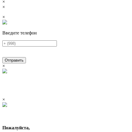
×
×
×
Введите телефон
Отправить
×
×
Пожалуйста,