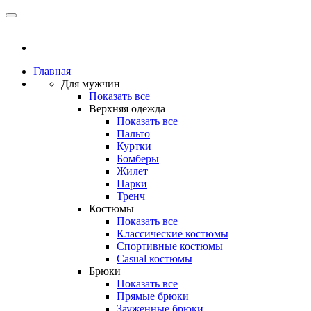
Главная
Для мужчин
Показать все
Верхняя одежда
Показать все
Пальто
Куртки
Бомберы
Жилет
Парки
Тренч
Костюмы
Показать все
Классические костюмы
Спортивные костюмы
Casual костюмы
Брюки
Показать все
Прямые брюки
Зауженные брюки