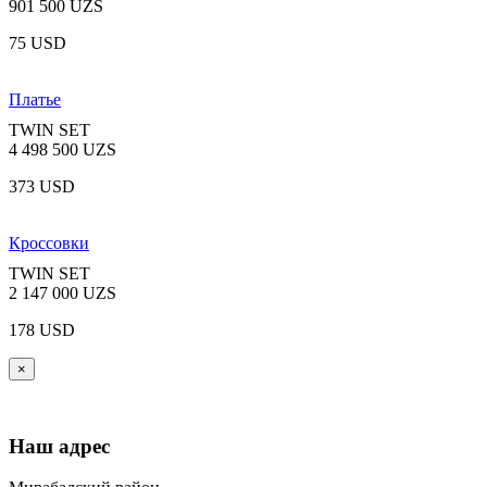
901 500 UZS
75 USD
Платье
TWIN SET
4 498 500 UZS
373 USD
Кроссовки
TWIN SET
2 147 000 UZS
178 USD
×
Наш адрес