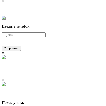
×
×
×
Введите телефон
Отправить
×
×
Пожалуйста,