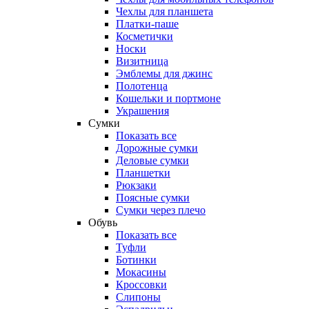
Чехлы для планшета
Платки-паше
Косметички
Носки
Визитница
Эмблемы для джинс
Полотенца
Кошельки и портмоне
Украшения
Сумки
Показать все
Дорожные сумки
Деловые сумки
Планшетки
Рюкзаки
Поясные сумки
Сумки через плечо
Обувь
Показать все
Туфли
Ботинки
Мокасины
Кроссовки
Слипоны