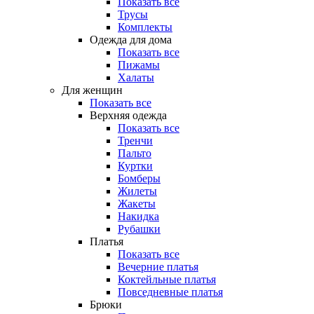
Показать все
Трусы
Комплекты
Одежда для дома
Показать все
Пижамы
Халаты
Для женщин
Показать все
Верхняя одежда
Показать все
Тренчи
Пальто
Куртки
Бомберы
Жилеты
Жакеты
Накидка
Рубашки
Платья
Показать все
Вечерние платья
Коктейльные платья
Повседневные платья
Брюки