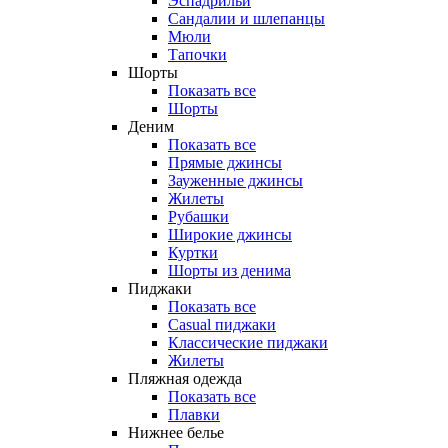
Эспадрильи
Сандалии и шлепанцы
Мюли
Тапочки
Шорты
Показать все
Шорты
Деним
Показать все
Прямые джинсы
Зауженные джинсы
Жилеты
Рубашки
Широкие джинсы
Куртки
Шорты из денима
Пиджаки
Показать все
Casual пиджаки
Классические пиджаки
Жилеты
Пляжная одежда
Показать все
Плавки
Нижнее белье