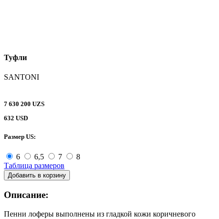
Туфли
SANTONI
7 630 200 UZS
632 USD
Размер US:
6
6,5
7
8
Таблица размеров
Добавить в корзину
Описание:
Пенни лоферы выполнены из гладкой кожи коричневого