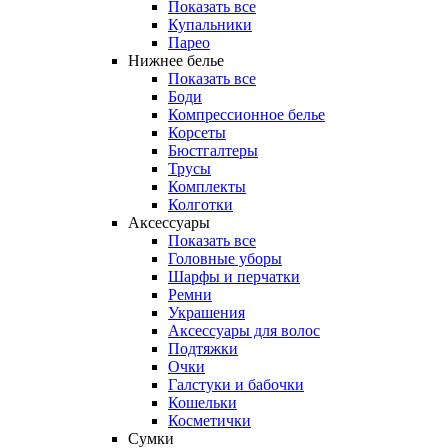
Показать все
Купальники
Парео
Нижнее белье
Показать все
Боди
Компрессионное белье
Корсеты
Бюстгалтеры
Трусы
Комплекты
Колготки
Аксессуары
Показать все
Головные уборы
Шарфы и перчатки
Ремни
Украшения
Аксессуары для волос
Подтяжки
Очки
Галстуки и бабочки
Кошельки
Косметички
Сумки