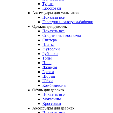
Туфли
Кроссовки
Аксессуары для мальчиков
Показать все
Галстуки и галстуки-бабочки
Одежда для девочек
Показать все
Спортивные костюмы
Свитера
Платья
Футболки
Рубашки
Топы
Поло
Джинсы
Брюки
Шорты
Юбки
Комбинезоны
Обувь для девочек
Показать все
Мокасины
Кроссовки
Аксессуары для девочек
Показать все