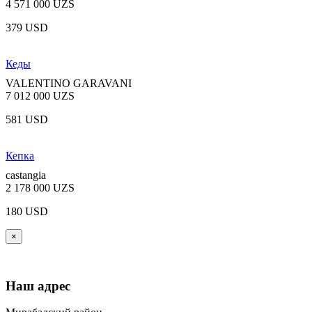
4 571 000 UZS
379 USD
Кеды
VALENTINO GARAVANI
7 012 000 UZS
581 USD
Кепка
castangia
2 178 000 UZS
180 USD
×
Наш адрес