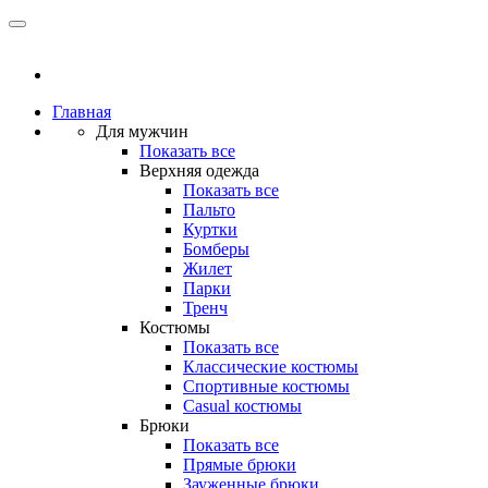
Главная
Для мужчин
Показать все
Верхняя одежда
Показать все
Пальто
Куртки
Бомберы
Жилет
Парки
Тренч
Костюмы
Показать все
Классические костюмы
Спортивные костюмы
Casual костюмы
Брюки
Показать все
Прямые брюки
Зауженные брюки