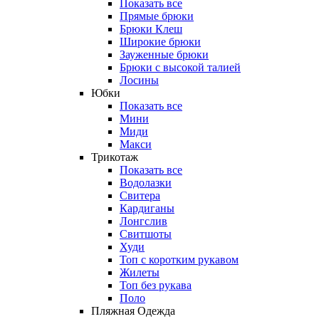
Показать все
Прямые брюки
Брюки Клеш
Широкие брюки
Зауженные брюки
Брюки с высокой талией
Лосины
Юбки
Показать все
Мини
Миди
Макси
Трикотаж
Показать все
Водолазки
Свитера
Кардиганы
Лонгслив
Свитшоты
Худи
Топ с коротким рукавом
Жилеты
Топ без рукава
Поло
Пляжная Одежда