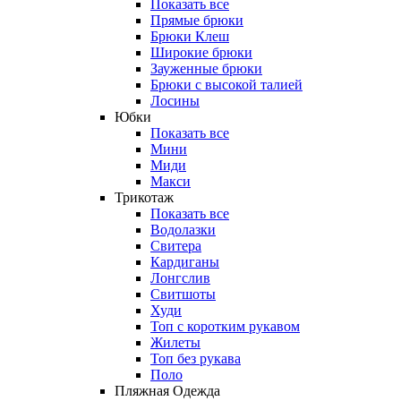
Показать все
Прямые брюки
Брюки Клеш
Широкие брюки
Зауженные брюки
Брюки с высокой талией
Лосины
Юбки
Показать все
Мини
Миди
Макси
Трикотаж
Показать все
Водолазки
Свитера
Кардиганы
Лонгслив
Свитшоты
Худи
Топ с коротким рукавом
Жилеты
Топ без рукава
Поло
Пляжная Одежда