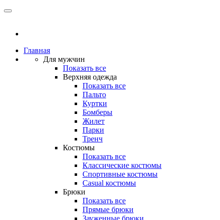
Главная
Для мужчин
Показать все
Верхняя одежда
Показать все
Пальто
Куртки
Бомберы
Жилет
Парки
Тренч
Костюмы
Показать все
Классические костюмы
Спортивные костюмы
Casual костюмы
Брюки
Показать все
Прямые брюки
Зауженные брюки