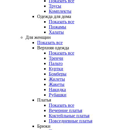
Показать все
Трусы
Комплекты
Одежда для дома
Показать все
Пижамы
Халаты
Для женщин
Показать все
Верхняя одежда
Показать все
Тренчи
Пальто
Куртки
Бомберы
Жилеты
Жакеты
Накидка
Рубашки
Платья
Показать все
Вечерние платья
Коктейльные платья
Повседневные платья
Брюки