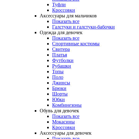
Туфли
Кроссовки
Аксессуары для мальчиков
Показать все
Галстуки и галстуки-бабочки
Одежда для девочек
Показать все
Спортивные костюмы
Свитера
Платья
Футболки
Рубашки
Топы
Поло
Джинсы
Брюки
Шорты
Юбки
Комбинезоны
Обувь для девочек
Показать все
Мокасины
Кроссовки
Аксессуары для девочек
Показать все