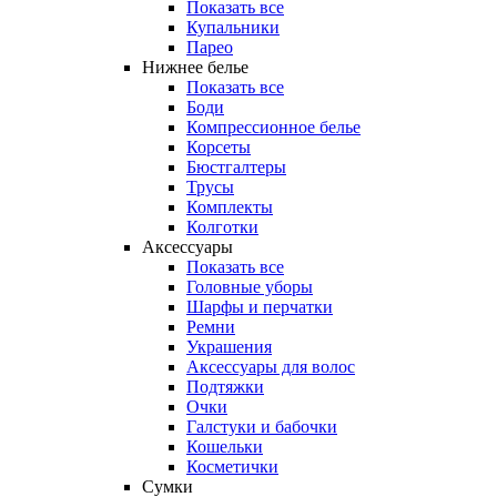
Показать все
Купальники
Парео
Нижнее белье
Показать все
Боди
Компрессионное белье
Корсеты
Бюстгалтеры
Трусы
Комплекты
Колготки
Аксессуары
Показать все
Головные уборы
Шарфы и перчатки
Ремни
Украшения
Аксессуары для волос
Подтяжки
Очки
Галстуки и бабочки
Кошельки
Косметички
Сумки