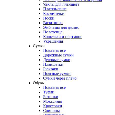
Чехлы для планшета
Платки-паше
Косметички
Носки
Визитница
Эмблемы для джинс
Полотенца
Кошельки и портмоне
Украшения
Сумки
Показать все
Дорожные сумки
Деловые сумки
Планшетки
Рюкзаки
Поясные сумки
Сумки через плечо
Обувь
Показать все
Туфли
Ботинки
Мокасины
Кроссовки
Слипоны