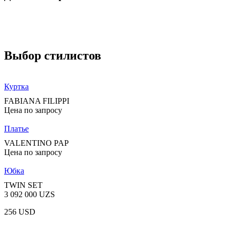
Выбор стилистов
Куртка
FABIANA FILIPPI
Цена по запросу
Платье
VALENTINO PAP
Цена по запросу
Юбка
TWIN SET
3 092 000 UZS
256 USD