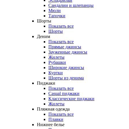
Эспадрильи
Сандалии и шлепанцы
Мюли
Тапочки
Шорты
Показать все
Шорты
Деним
Показать все
Прямые джинсы
Зауженные джинсы
Жилеты
Рубашки
Широкие джинсы
Куртки
Шорты из денима
Пиджаки
Показать все
Casual пиджаки
Классические пиджаки
Жилеты
Пляжная одежда
Показать все
Плавки
Нижнее белье