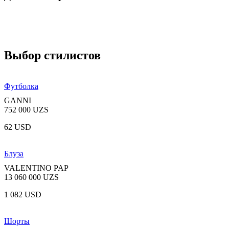
Выбор стилистов
Футболка
GANNI
752 000 UZS
62 USD
Блуза
VALENTINO PAP
13 060 000 UZS
1 082 USD
Шорты