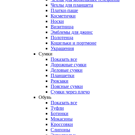
Чехлы для планшета
Платки-паше
Косметички
Носки
Визитница
Эмблемы для джинс
Полотенца
Кошельки и портмоне
Украшения
Сумки
Показать все
Дорожные сумки
Деловые сумки
Планшетки
Рюкзаки
Поясные сумки
Сумки через плечо
Обувь
Показать все
Туфли
Ботинки
Мокасины
Кроссовки
Слипоны