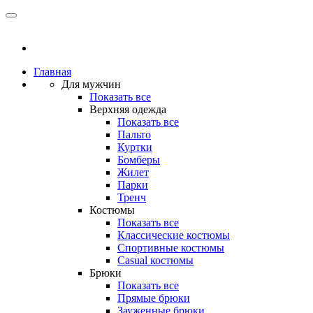
Главная
Для мужчин
Показать все
Верхняя одежда
Показать все
Пальто
Куртки
Бомберы
Жилет
Парки
Тренч
Костюмы
Показать все
Классические костюмы
Спортивные костюмы
Casual костюмы
Брюки
Показать все
Прямые брюки
Зауженные брюки