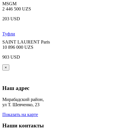
MSGM
2 446 500 UZS
203 USD
Туфли
SAINT LAURENT Paris
10 896 000 UZS
903 USD
×
Наш адрес
Мирабадский район,
ул Т. Шевченко, 23
Показать на карте
Наши контакты