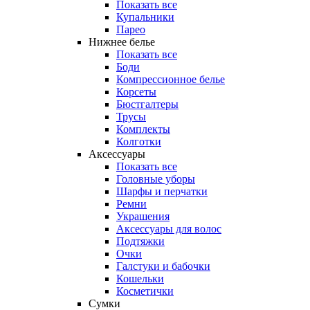
Показать все
Купальники
Парео
Нижнее белье
Показать все
Боди
Компрессионное белье
Корсеты
Бюстгалтеры
Трусы
Комплекты
Колготки
Аксессуары
Показать все
Головные уборы
Шарфы и перчатки
Ремни
Украшения
Аксессуары для волос
Подтяжки
Очки
Галстуки и бабочки
Кошельки
Косметички
Сумки