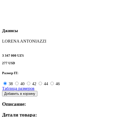
Джинсы
LORENA ANTONIAZZI
3 347 000 UZS
277 USD
Размер IT:
38
40
42
44
46
Таблица размеров
Добавить в корзину
Описание:
Детали товара: