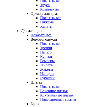
Показать все
Трусы
Комплекты
Одежда для дома
Показать все
Пижамы
Халаты
Для женщин
Показать все
Верхняя одежда
Показать все
Тренчи
Пальто
Куртки
Бомберы
Жилеты
Жакеты
Накидка
Рубашки
Платья
Показать все
Вечерние платья
Коктейльные платья
Повседневные платья
Брюки