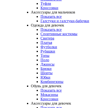
Туфли
Кроссовки
Аксессуары для мальчиков
Показать все
Галстуки и галстуки-бабочки
Одежда для девочек
Показать все
Спортивные костюмы
Свитера
Платья
Футболки
Рубашки
Топы
Поло
Джинсы
Брюки
Шорты
Юбки
Комбинезоны
Обувь для девочек
Показать все
Мокасины
Кроссовки
Аксессуары для девочек
Показать все