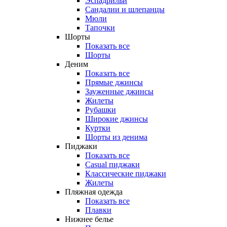
Эспадрильи
Сандалии и шлепанцы
Мюли
Тапочки
Шорты
Показать все
Шорты
Деним
Показать все
Прямые джинсы
Зауженные джинсы
Жилеты
Рубашки
Широкие джинсы
Куртки
Шорты из денима
Пиджаки
Показать все
Casual пиджаки
Классические пиджаки
Жилеты
Пляжная одежда
Показать все
Плавки
Нижнее белье