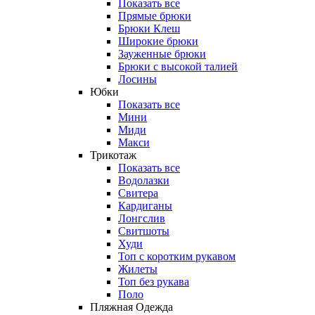
Показать все
Прямые брюки
Брюки Клеш
Широкие брюки
Зауженные брюки
Брюки с высокой талией
Лосины
Юбки
Показать все
Мини
Миди
Макси
Трикотаж
Показать все
Водолазки
Свитера
Кардиганы
Лонгслив
Свитшоты
Худи
Топ с коротким рукавом
Жилеты
Топ без рукава
Поло
Пляжная Одежда