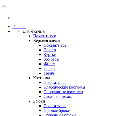
Главная
Для мужчин
Показать все
Верхняя одежда
Показать все
Пальто
Куртки
Бомберы
Жилет
Парки
Тренч
Костюмы
Показать все
Классические костюмы
Спортивные костюмы
Casual костюмы
Брюки
Показать все
Прямые брюки
Зауженные брюки