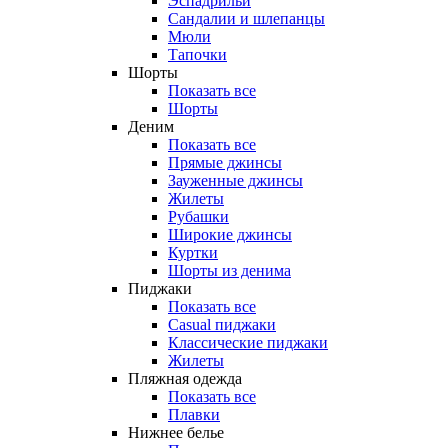
Эспадрильи
Сандалии и шлепанцы
Мюли
Тапочки
Шорты
Показать все
Шорты
Деним
Показать все
Прямые джинсы
Зауженные джинсы
Жилеты
Рубашки
Широкие джинсы
Куртки
Шорты из денима
Пиджаки
Показать все
Casual пиджаки
Классические пиджаки
Жилеты
Пляжная одежда
Показать все
Плавки
Нижнее белье