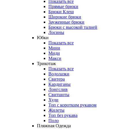
Показать все
Прямые брюки
Брюки Клеш
Широкие брюки
Зауженные брюки
Брюки с высокой талией
Лосины
Юбки
Показать все
Мини
Миди
Макси
Трикотаж
Показать все
Водолазки
Свитера
Кардиганы
Лонгслив
Свитшоты
Худи
Топ с коротким рукавом
Жилеты
Топ без рукава
Поло
Пляжная Одежда