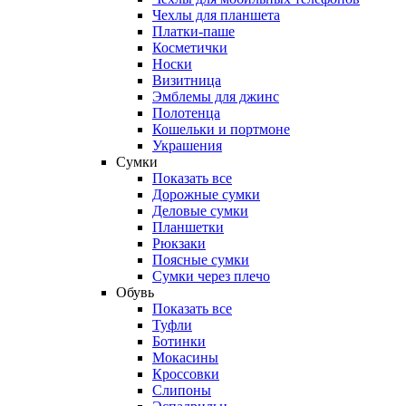
Чехлы для планшета
Платки-паше
Косметички
Носки
Визитница
Эмблемы для джинс
Полотенца
Кошельки и портмоне
Украшения
Сумки
Показать все
Дорожные сумки
Деловые сумки
Планшетки
Рюкзаки
Поясные сумки
Сумки через плечо
Обувь
Показать все
Туфли
Ботинки
Мокасины
Кроссовки
Слипоны