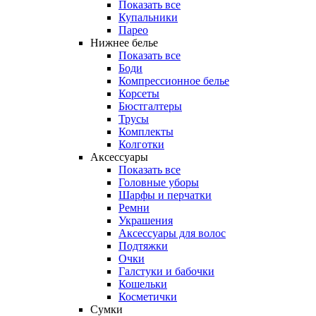
Показать все
Купальники
Парео
Нижнее белье
Показать все
Боди
Компрессионное белье
Корсеты
Бюстгалтеры
Трусы
Комплекты
Колготки
Аксессуары
Показать все
Головные уборы
Шарфы и перчатки
Ремни
Украшения
Аксессуары для волос
Подтяжки
Очки
Галстуки и бабочки
Кошельки
Косметички
Сумки