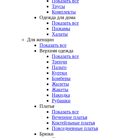
Показать все
Трусы
Комплекты
Одежда для дома
Показать все
Пижамы
Халаты
Для женщин
Показать все
Верхняя одежда
Показать все
Тренчи
Пальто
Куртки
Бомберы
Жилеты
Жакеты
Накидка
Рубашки
Платья
Показать все
Вечерние платья
Коктейльные платья
Повседневные платья
Брюки