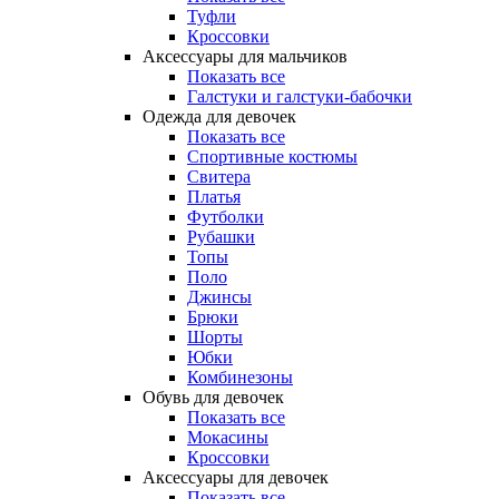
Туфли
Кроссовки
Аксессуары для мальчиков
Показать все
Галстуки и галстуки-бабочки
Одежда для девочек
Показать все
Спортивные костюмы
Свитера
Платья
Футболки
Рубашки
Топы
Поло
Джинсы
Брюки
Шорты
Юбки
Комбинезоны
Обувь для девочек
Показать все
Мокасины
Кроссовки
Аксессуары для девочек
Показать все