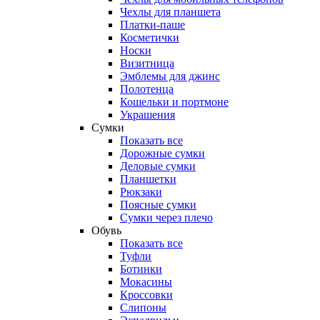
Чехлы для планшета
Платки-паше
Косметички
Носки
Визитница
Эмблемы для джинс
Полотенца
Кошельки и портмоне
Украшения
Сумки
Показать все
Дорожные сумки
Деловые сумки
Планшетки
Рюкзаки
Поясные сумки
Сумки через плечо
Обувь
Показать все
Туфли
Ботинки
Мокасины
Кроссовки
Слипоны