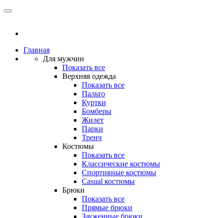
Главная
Для мужчин
Показать все
Верхняя одежда
Показать все
Пальто
Куртки
Бомберы
Жилет
Парки
Тренч
Костюмы
Показать все
Классические костюмы
Спортивные костюмы
Casual костюмы
Брюки
Показать все
Прямые брюки
Зауженные брюки