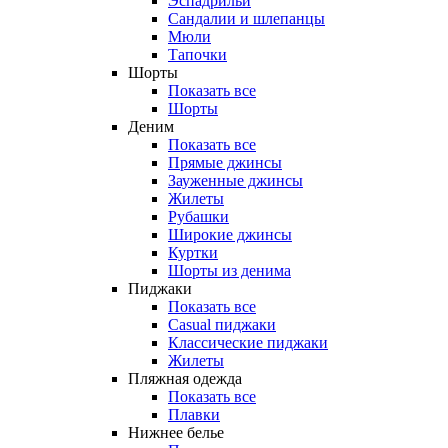
Эспадрильи
Сандалии и шлепанцы
Мюли
Тапочки
Шорты
Показать все
Шорты
Деним
Показать все
Прямые джинсы
Зауженные джинсы
Жилеты
Рубашки
Широкие джинсы
Куртки
Шорты из денима
Пиджаки
Показать все
Casual пиджаки
Классические пиджаки
Жилеты
Пляжная одежда
Показать все
Плавки
Нижнее белье