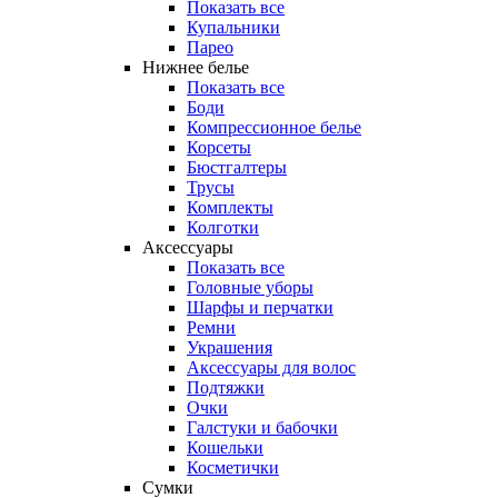
Показать все
Купальники
Парео
Нижнее белье
Показать все
Боди
Компрессионное белье
Корсеты
Бюстгалтеры
Трусы
Комплекты
Колготки
Аксессуары
Показать все
Головные уборы
Шарфы и перчатки
Ремни
Украшения
Аксессуары для волос
Подтяжки
Очки
Галстуки и бабочки
Кошельки
Косметички
Сумки