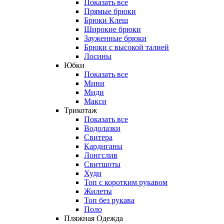
Показать все
Прямые брюки
Брюки Клеш
Широкие брюки
Зауженные брюки
Брюки с высокой талией
Лосины
Юбки
Показать все
Мини
Миди
Макси
Трикотаж
Показать все
Водолазки
Свитера
Кардиганы
Лонгслив
Свитшоты
Худи
Топ с коротким рукавом
Жилеты
Топ без рукава
Поло
Пляжная Одежда