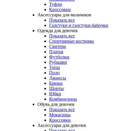
Туфли
Кроссовки
Аксессуары для мальчиков
Показать все
Галстуки и галстуки-бабочки
Одежда для девочек
Показать все
Спортивные костюмы
Свитера
Платья
Футболки
Рубашки
Топы
Поло
Джинсы
Брюки
Шорты
Юбки
Комбинезоны
Обувь для девочек
Показать все
Мокасины
Кроссовки
Аксессуары для девочек
Показать все