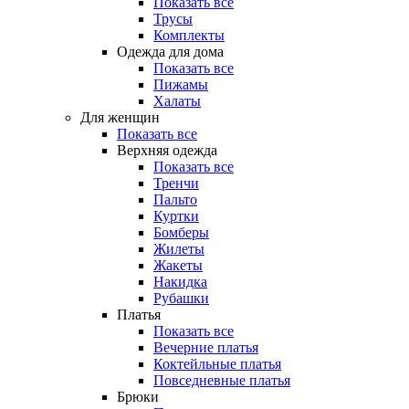
Показать все
Трусы
Комплекты
Одежда для дома
Показать все
Пижамы
Халаты
Для женщин
Показать все
Верхняя одежда
Показать все
Тренчи
Пальто
Куртки
Бомберы
Жилеты
Жакеты
Накидка
Рубашки
Платья
Показать все
Вечерние платья
Коктейльные платья
Повседневные платья
Брюки