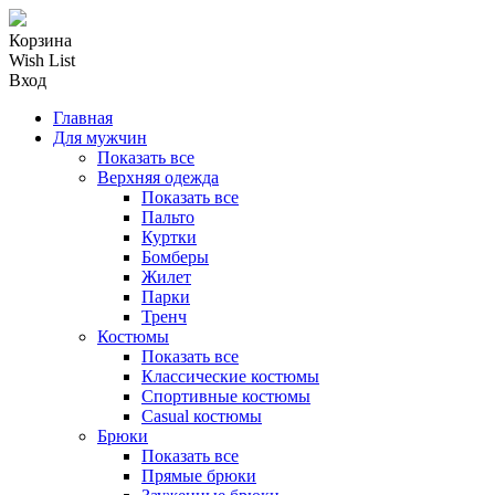
Корзина
Wish List
Вход
Главная
Для мужчин
Показать все
Верхняя одежда
Показать все
Пальто
Куртки
Бомберы
Жилет
Парки
Тренч
Костюмы
Показать все
Классические костюмы
Спортивные костюмы
Casual костюмы
Брюки
Показать все
Прямые брюки