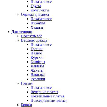
Показать все
Трусы
Комплекты
Одежда для дома
Показать все
Пижамы
Халаты
Для женщин
Показать все
Верхняя одежда
Показать все
Тренчи
Пальто
Куртки
Бомберы
Жилеты
Жакеты
Накидка
Рубашки
Платья
Показать все
Вечерние платья
Коктейльные платья
Повседневные платья
Брюки