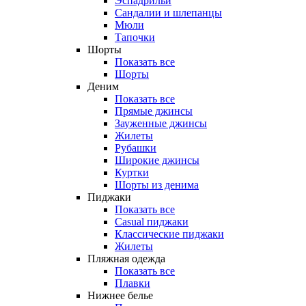
Эспадрильи
Сандалии и шлепанцы
Мюли
Тапочки
Шорты
Показать все
Шорты
Деним
Показать все
Прямые джинсы
Зауженные джинсы
Жилеты
Рубашки
Широкие джинсы
Куртки
Шорты из денима
Пиджаки
Показать все
Casual пиджаки
Классические пиджаки
Жилеты
Пляжная одежда
Показать все
Плавки
Нижнее белье