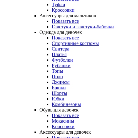
Туфли
Кроссовки
Аксессуары для мальчиков
Показать все
Галстуки и галстуки-бабочки
Одежда для девочек
Показать все
Спортивные костюмы
Свитера
Платья
Футболки
Рубашки
Топы
Поло
Джинсы
Брюки
Шорты
Юбки
Комбинезоны
Обувь для девочек
Показать все
Мокасины
Кроссовки
Аксессуары для девочек
Показать все