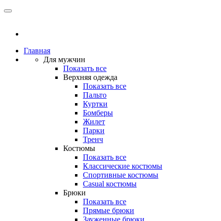
Главная
Для мужчин
Показать все
Верхняя одежда
Показать все
Пальто
Куртки
Бомберы
Жилет
Парки
Тренч
Костюмы
Показать все
Классические костюмы
Спортивные костюмы
Casual костюмы
Брюки
Показать все
Прямые брюки
Зауженные брюки