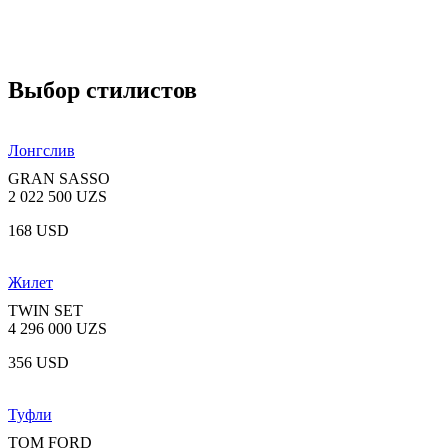
Выбор стилистов
Лонгслив
GRAN SASSO
2 022 500 UZS
168 USD
Жилет
TWIN SET
4 296 000 UZS
356 USD
Туфли
TOM FORD