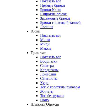
Показать все
Прямые брюки
Брюки Клеш
Широкие брюки
Зауженные брюки
Брюки с высокой талией
Лосины
Юбки
Показать все
Мини
Миди
Макси
Трикотаж
Показать все
Водолазки
Свитера
Кардиганы
Лонгслив
Свитшоты
Худи
Топ с коротким рукавом
Жилеты
Топ без рукава
Поло
Пляжная Одежда