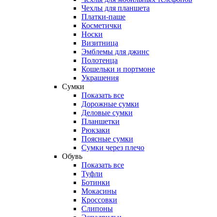
Чехлы для планшета
Платки-паше
Косметички
Носки
Визитница
Эмблемы для джинс
Полотенца
Кошельки и портмоне
Украшения
Сумки
Показать все
Дорожные сумки
Деловые сумки
Планшетки
Рюкзаки
Поясные сумки
Сумки через плечо
Обувь
Показать все
Туфли
Ботинки
Мокасины
Кроссовки
Слипоны