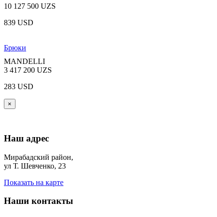
10 127 500 UZS
839 USD
Брюки
MANDELLI
3 417 200 UZS
283 USD
×
Наш адрес
Мирабадский район,
ул Т. Шевченко, 23
Показать на карте
Наши контакты