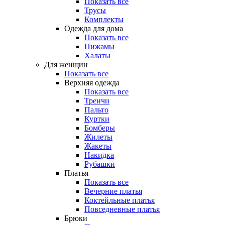
Показать все
Трусы
Комплекты
Одежда для дома
Показать все
Пижамы
Халаты
Для женщин
Показать все
Верхняя одежда
Показать все
Тренчи
Пальто
Куртки
Бомберы
Жилеты
Жакеты
Накидка
Рубашки
Платья
Показать все
Вечерние платья
Коктейльные платья
Повседневные платья
Брюки