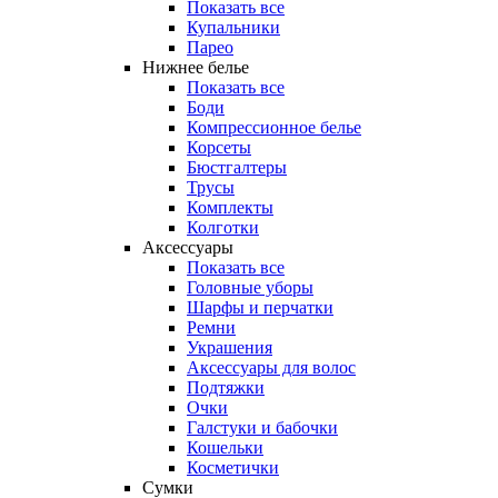
Показать все
Купальники
Парео
Нижнее белье
Показать все
Боди
Компрессионное белье
Корсеты
Бюстгалтеры
Трусы
Комплекты
Колготки
Аксессуары
Показать все
Головные уборы
Шарфы и перчатки
Ремни
Украшения
Аксессуары для волос
Подтяжки
Очки
Галстуки и бабочки
Кошельки
Косметички
Сумки