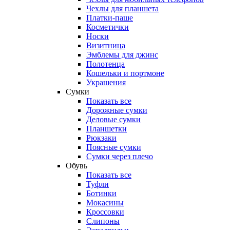
Чехлы для планшета
Платки-паше
Косметички
Носки
Визитница
Эмблемы для джинс
Полотенца
Кошельки и портмоне
Украшения
Сумки
Показать все
Дорожные сумки
Деловые сумки
Планшетки
Рюкзаки
Поясные сумки
Сумки через плечо
Обувь
Показать все
Туфли
Ботинки
Мокасины
Кроссовки
Слипоны