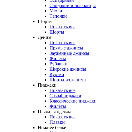
Эспадрильи
Сандалии и шлепанцы
Мюли
Тапочки
Шорты
Показать все
Шорты
Деним
Показать все
Прямые джинсы
Зауженные джинсы
Жилеты
Рубашки
Широкие джинсы
Куртки
Шорты из денима
Пиджаки
Показать все
Casual пиджаки
Классические пиджаки
Жилеты
Пляжная одежда
Показать все
Плавки
Нижнее белье