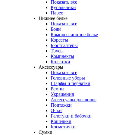
Показать все
Купальники
Парео
Нижнее белье
Показать все
Боди
Компрессионное белье
Корсеты
Бюстгалтеры
Трусы
Комплекты
Колготки
Аксессуары
Показать все
Головные уборы
Шарфы и перчатки
Ремни
Украшения
Аксессуары для волос
Подтяжки
Очки
Галстуки и бабочки
Кошельки
Косметички
Сумки