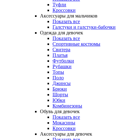
Туфли
Кроссовки
Аксессуары для мальчиков
Показать все
Галстуки и галстуки-бабочки
Одежда для девочек
Показать все
Спортивные костюмы
Свитера
Платья
Футболки
Рубашки
Топы
Поло
Джинсы
Брюки
Шорты
Юбки
Комбинезоны
Обувь для девочек
Показать все
Мокасины
Кроссовки
Аксессуары для девочек
Показать все