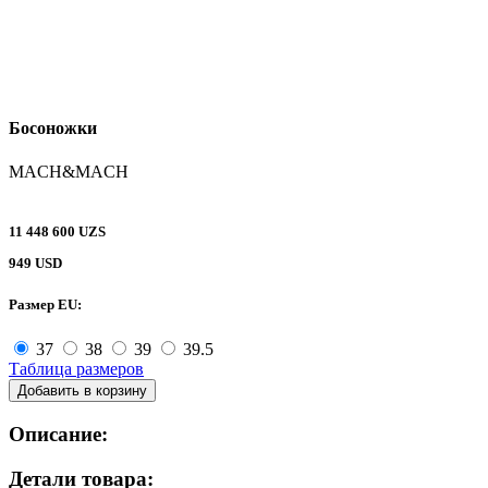
Босоножки
MACH&MACH
11 448 600 UZS
949 USD
Размер EU:
37
38
39
39.5
Таблица размеров
Добавить в корзину
Описание:
Детали товара: