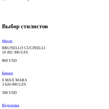
Выбор стилистов
Мюли
BRUNELLO CUCINELLI
10 492 300 UZS
869 USD
Брюки
S MAX MARA
3 626 000 UZS
300 USD
Водолазка