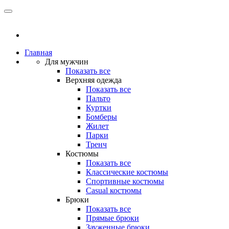
Главная
Для мужчин
Показать все
Верхняя одежда
Показать все
Пальто
Куртки
Бомберы
Жилет
Парки
Тренч
Костюмы
Показать все
Классические костюмы
Спортивные костюмы
Casual костюмы
Брюки
Показать все
Прямые брюки
Зауженные брюки