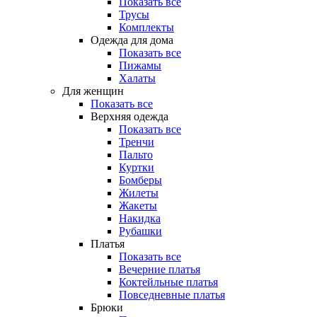
Показать все
Трусы
Комплекты
Одежда для дома
Показать все
Пижамы
Халаты
Для женщин
Показать все
Верхняя одежда
Показать все
Тренчи
Пальто
Куртки
Бомберы
Жилеты
Жакеты
Накидка
Рубашки
Платья
Показать все
Вечерние платья
Коктейльные платья
Повседневные платья
Брюки