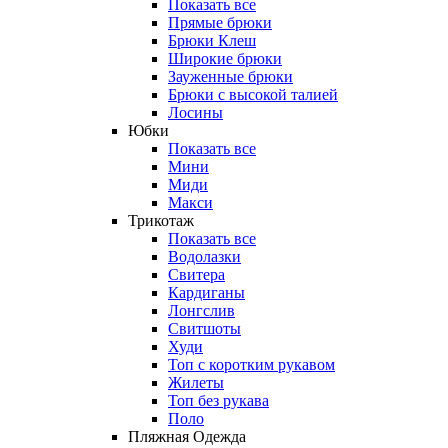
Показать все
Прямые брюки
Брюки Клеш
Широкие брюки
Зауженные брюки
Брюки с высокой талией
Лосины
Юбки
Показать все
Мини
Миди
Макси
Трикотаж
Показать все
Водолазки
Свитера
Кардиганы
Лонгслив
Свитшоты
Худи
Топ с коротким рукавом
Жилеты
Топ без рукава
Поло
Пляжная Одежда