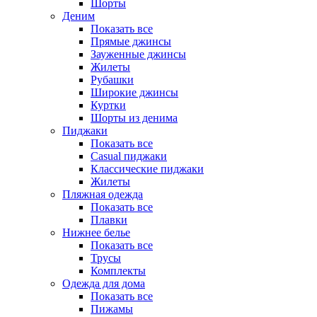
Шорты
Деним
Показать все
Прямые джинсы
Зауженные джинсы
Жилеты
Рубашки
Широкие джинсы
Куртки
Шорты из денима
Пиджаки
Показать все
Casual пиджаки
Классические пиджаки
Жилеты
Пляжная одежда
Показать все
Плавки
Нижнее белье
Показать все
Трусы
Комплекты
Одежда для дома
Показать все
Пижамы