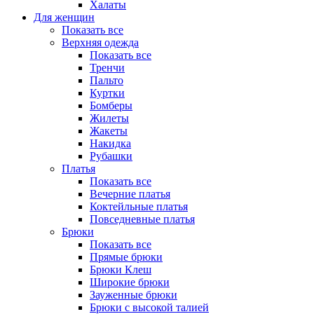
Халаты
Для женщин
Показать все
Верхняя одежда
Показать все
Тренчи
Пальто
Куртки
Бомберы
Жилеты
Жакеты
Накидка
Рубашки
Платья
Показать все
Вечерние платья
Коктейльные платья
Повседневные платья
Брюки
Показать все
Прямые брюки
Брюки Клеш
Широкие брюки
Зауженные брюки
Брюки с высокой талией