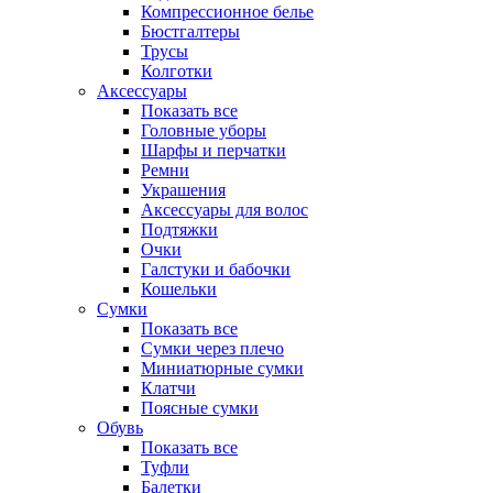
Компрессионное белье
Бюстгалтеры
Трусы
Колготки
Аксессуары
Показать все
Головные уборы
Шарфы и перчатки
Ремни
Украшения
Аксессуары для волос
Подтяжки
Очки
Галстуки и бабочки
Кошельки
Сумки
Показать все
Сумки через плечо
Миниатюрные cумки
Клатчи
Поясные сумки
Обувь
Показать все
Туфли
Балетки