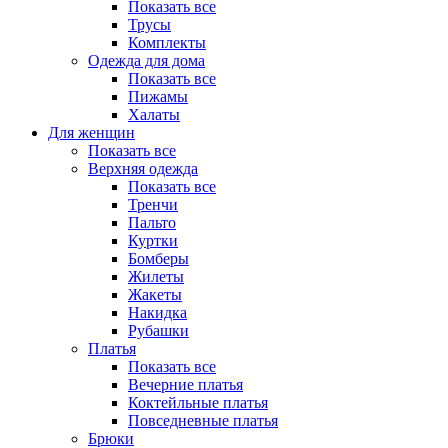
Показать все
Трусы
Комплекты
Одежда для дома
Показать все
Пижамы
Халаты
Для женщин
Показать все
Верхняя одежда
Показать все
Тренчи
Пальто
Куртки
Бомберы
Жилеты
Жакеты
Накидка
Рубашки
Платья
Показать все
Вечерние платья
Коктейльные платья
Повседневные платья
Брюки