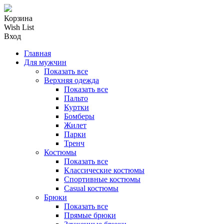
Корзина
Wish List
Вход
Главная
Для мужчин
Показать все
Верхняя одежда
Показать все
Пальто
Куртки
Бомберы
Жилет
Парки
Тренч
Костюмы
Показать все
Классические костюмы
Спортивные костюмы
Casual костюмы
Брюки
Показать все
Прямые брюки