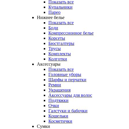
Показать все
Купальники
Парео
Нижнее белье
Показать все
Боди
Компрессионное белье
Корсеты
Бюстгалтеры
Трусы
Комплекты
Колготки
Аксессуары
Показать все
Головные уборы
Шарфы и перчатки
Ремни
Украшения
Аксессуары для волос
Подтяжки
Очки
Галстуки и бабочки
Кошельки
Косметички
Сумки