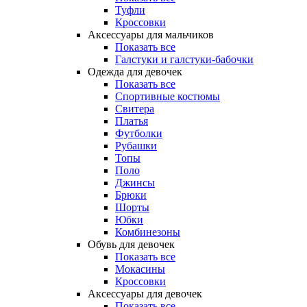
Туфли
Кроссовки
Аксессуары для мальчиков
Показать все
Галстуки и галстуки-бабочки
Одежда для девочек
Показать все
Спортивные костюмы
Свитера
Платья
Футболки
Рубашки
Топы
Поло
Джинсы
Брюки
Шорты
Юбки
Комбинезоны
Обувь для девочек
Показать все
Мокасины
Кроссовки
Аксессуары для девочек
Показать все