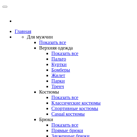
Главная
Для мужчин
Показать все
Верхняя одежда
Показать все
Пальто
Куртки
Бомберы
Жилет
Парки
Тренч
Костюмы
Показать все
Классические костюмы
Спортивные костюмы
Casual костюмы
Брюки
Показать все
Прямые брюки
Зауженные брюки