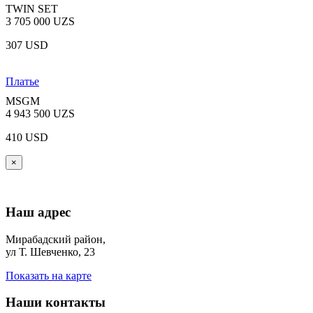
TWIN SET
3 705 000 UZS
307 USD
Платье
MSGM
4 943 500 UZS
410 USD
×
Наш адрес
Мирабадский район,
ул Т. Шевченко, 23
Показать на карте
Наши контакты