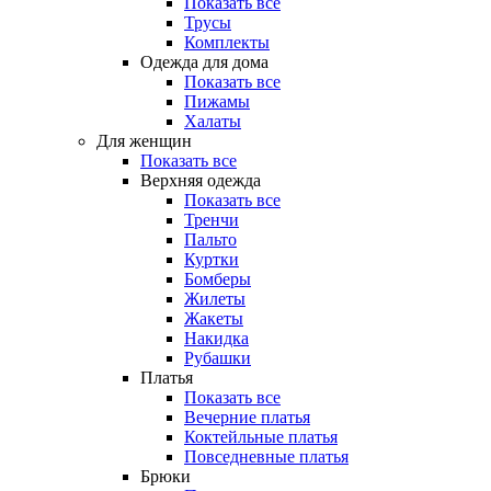
Показать все
Трусы
Комплекты
Одежда для дома
Показать все
Пижамы
Халаты
Для женщин
Показать все
Верхняя одежда
Показать все
Тренчи
Пальто
Куртки
Бомберы
Жилеты
Жакеты
Накидка
Рубашки
Платья
Показать все
Вечерние платья
Коктейльные платья
Повседневные платья
Брюки