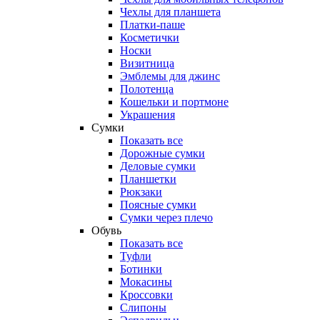
Чехлы для планшета
Платки-паше
Косметички
Носки
Визитница
Эмблемы для джинс
Полотенца
Кошельки и портмоне
Украшения
Сумки
Показать все
Дорожные сумки
Деловые сумки
Планшетки
Рюкзаки
Поясные сумки
Сумки через плечо
Обувь
Показать все
Туфли
Ботинки
Мокасины
Кроссовки
Слипоны