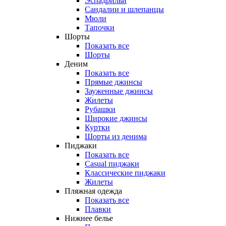
Эспадрильи
Сандалии и шлепанцы
Мюли
Тапочки
Шорты
Показать все
Шорты
Деним
Показать все
Прямые джинсы
Зауженные джинсы
Жилеты
Рубашки
Широкие джинсы
Куртки
Шорты из денима
Пиджаки
Показать все
Casual пиджаки
Классические пиджаки
Жилеты
Пляжная одежда
Показать все
Плавки
Нижнее белье