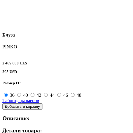
Блуза
PINKO
2 469 600 UZS
205 USD
Размер IT:
36
40
42
44
46
48
Таблица размеров
Добавить в корзину
Описание:
Детали товара: