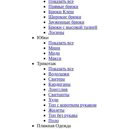
Показать все
Прямые брюки
Брюки Клеш
Широкие брюки
Зауженные брюки
Брюки с высокой талией
Лосины
Юбки
Показать все
Мини
Миди
Макси
Трикотаж
Показать все
Водолазки
Свитера
Кардиганы
Лонгслив
Свитшоты
Худи
Топ с коротким рукавом
Жилеты
Топ без рукава
Поло
Пляжная Одежда