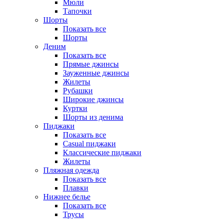
Мюли
Тапочки
Шорты
Показать все
Шорты
Деним
Показать все
Прямые джинсы
Зауженные джинсы
Жилеты
Рубашки
Широкие джинсы
Куртки
Шорты из денима
Пиджаки
Показать все
Casual пиджаки
Классические пиджаки
Жилеты
Пляжная одежда
Показать все
Плавки
Нижнее белье
Показать все
Трусы