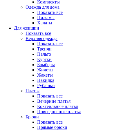
Комплекты
Одежда для дома
Показать все
Пижамы
Халаты
Для женщин
Показать все
Верхняя одежда
Показать все
Тренчи
Пальто
Куртки
Бомберы
Жилеты
Жакеты
Накидка
Рубашки
Платья
Показать все
Вечерние платья
Коктейльные платья
Повседневные платья
Брюки
Показать все
Прямые брюки