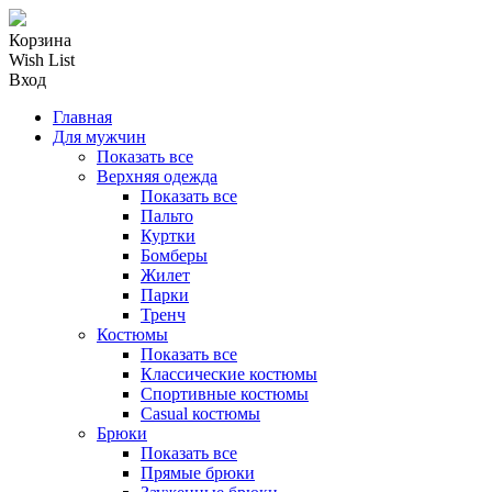
Корзина
Wish List
Вход
Главная
Для мужчин
Показать все
Верхняя одежда
Показать все
Пальто
Куртки
Бомберы
Жилет
Парки
Тренч
Костюмы
Показать все
Классические костюмы
Спортивные костюмы
Casual костюмы
Брюки
Показать все
Прямые брюки