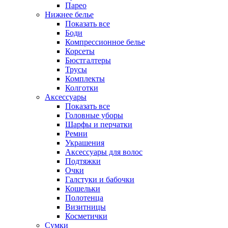
Парео
Нижнее белье
Показать все
Боди
Компрессионное белье
Корсеты
Бюстгалтеры
Трусы
Комплекты
Колготки
Аксессуары
Показать все
Головные уборы
Шарфы и перчатки
Ремни
Украшения
Аксессуары для волос
Подтяжки
Очки
Галстуки и бабочки
Кошельки
Полотенца
Визитницы
Косметички
Сумки