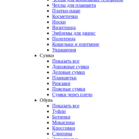
Чехлы для планшета
Платки-паше
Косметички
Носки
Визитница
Эмблемы для джинс
Полотенца
Кошельки и портмоне
Украшения
Сумки
Показать все
Дорожные сумки
Деловые сумки
Планшетки
Рюкзаки
Поясные сумки
Сумки через плечо
Обувь
Показать все
Туфли
Ботинки
Мокасины
Кроссовки
Слипоны