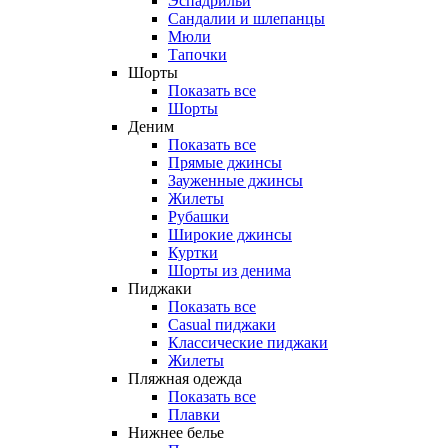
Эспадрильи
Сандалии и шлепанцы
Мюли
Тапочки
Шорты
Показать все
Шорты
Деним
Показать все
Прямые джинсы
Зауженные джинсы
Жилеты
Рубашки
Широкие джинсы
Куртки
Шорты из денима
Пиджаки
Показать все
Casual пиджаки
Классические пиджаки
Жилеты
Пляжная одежда
Показать все
Плавки
Нижнее белье