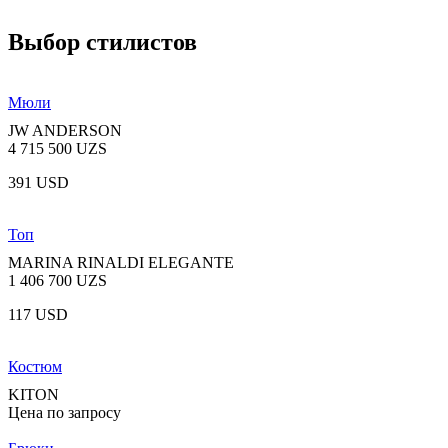
Выбор стилистов
Мюли
JW ANDERSON
4 715 500 UZS
391 USD
Топ
MARINA RINALDI ELEGANTE
1 406 700 UZS
117 USD
Костюм
KITON
Цена по запросу