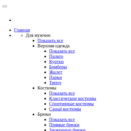
Главная
Для мужчин
Показать все
Верхняя одежда
Показать все
Пальто
Куртки
Бомберы
Жилет
Парки
Тренч
Костюмы
Показать все
Классические костюмы
Спортивные костюмы
Casual костюмы
Брюки
Показать все
Прямые брюки
Зауженные брюки