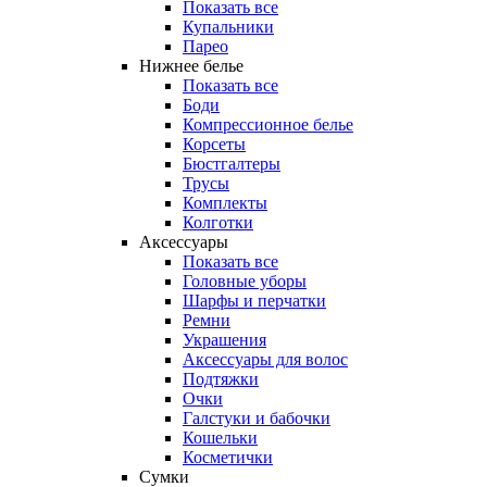
Показать все
Купальники
Парео
Нижнее белье
Показать все
Боди
Компрессионное белье
Корсеты
Бюстгалтеры
Трусы
Комплекты
Колготки
Аксессуары
Показать все
Головные уборы
Шарфы и перчатки
Ремни
Украшения
Аксессуары для волос
Подтяжки
Очки
Галстуки и бабочки
Кошельки
Косметички
Сумки