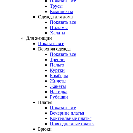
Показать все
Трусы
Комплекты
Одежда для дома
Показать все
Пижамы
Халаты
Для женщин
Показать все
Верхняя одежда
Показать все
Тренчи
Пальто
Куртки
Бомберы
Жилеты
Жакеты
Накидка
Рубашки
Платья
Показать все
Вечерние платья
Коктейльные платья
Повседневные платья
Брюки