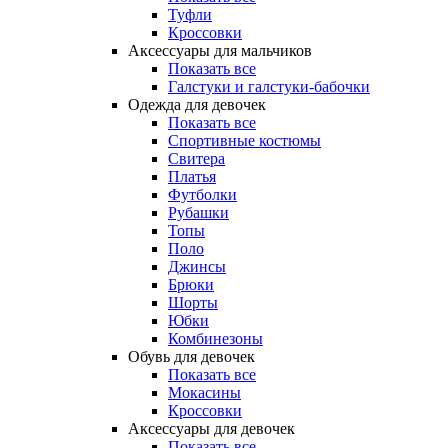
Туфли
Кроссовки
Аксессуары для мальчиков
Показать все
Галстуки и галстуки-бабочки
Одежда для девочек
Показать все
Спортивные костюмы
Свитера
Платья
Футболки
Рубашки
Топы
Поло
Джинсы
Брюки
Шорты
Юбки
Комбинезоны
Обувь для девочек
Показать все
Мокасины
Кроссовки
Аксессуары для девочек
Показать все