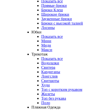
Показать все
Прямые брюки
Брюки Клеш
Широкие брюки
Зауженные брюки
Брюки с высокой талией
Лосины
Юбки
Показать все
Мини
Миди
Макси
Трикотаж
Показать все
Водолазки
Свитера
Кардиганы
Лонгслив
Свитшоты
Худи
Топ с коротким рукавом
Жилеты
Топ без рукава
Поло
Пляжная Одежда