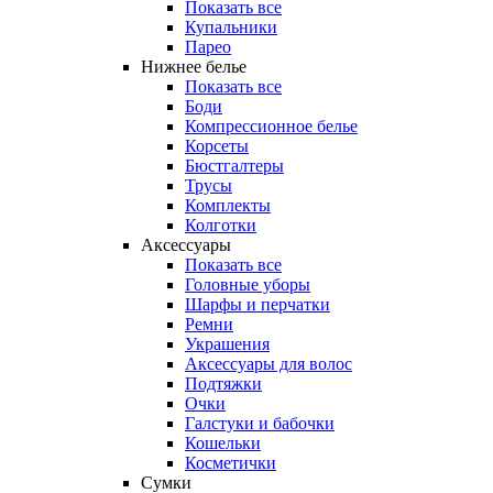
Показать все
Купальники
Парео
Нижнее белье
Показать все
Боди
Компрессионное белье
Корсеты
Бюстгалтеры
Трусы
Комплекты
Колготки
Аксессуары
Показать все
Головные уборы
Шарфы и перчатки
Ремни
Украшения
Аксессуары для волос
Подтяжки
Очки
Галстуки и бабочки
Кошельки
Косметички
Сумки