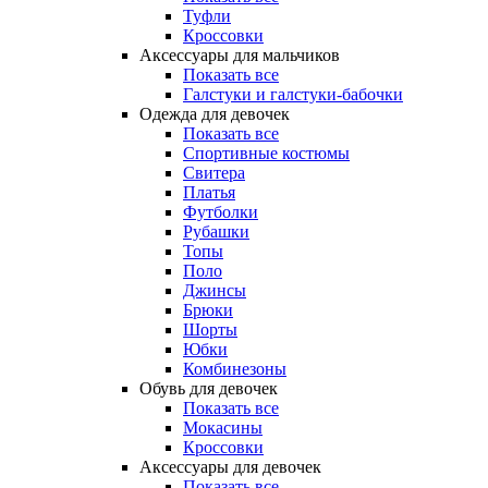
Туфли
Кроссовки
Аксессуары для мальчиков
Показать все
Галстуки и галстуки-бабочки
Одежда для девочек
Показать все
Спортивные костюмы
Свитера
Платья
Футболки
Рубашки
Топы
Поло
Джинсы
Брюки
Шорты
Юбки
Комбинезоны
Обувь для девочек
Показать все
Мокасины
Кроссовки
Аксессуары для девочек
Показать все