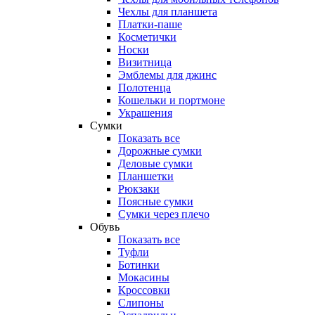
Чехлы для планшета
Платки-паше
Косметички
Носки
Визитница
Эмблемы для джинс
Полотенца
Кошельки и портмоне
Украшения
Сумки
Показать все
Дорожные сумки
Деловые сумки
Планшетки
Рюкзаки
Поясные сумки
Сумки через плечо
Обувь
Показать все
Туфли
Ботинки
Мокасины
Кроссовки
Слипоны