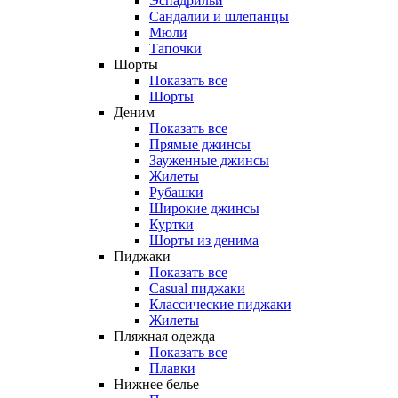
Эспадрильи
Сандалии и шлепанцы
Мюли
Тапочки
Шорты
Показать все
Шорты
Деним
Показать все
Прямые джинсы
Зауженные джинсы
Жилеты
Рубашки
Широкие джинсы
Куртки
Шорты из денима
Пиджаки
Показать все
Casual пиджаки
Классические пиджаки
Жилеты
Пляжная одежда
Показать все
Плавки
Нижнее белье