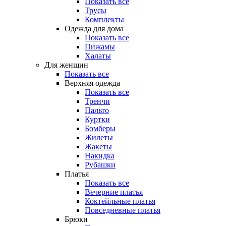
Показать все
Трусы
Комплекты
Одежда для дома
Показать все
Пижамы
Халаты
Для женщин
Показать все
Верхняя одежда
Показать все
Тренчи
Пальто
Куртки
Бомберы
Жилеты
Жакеты
Накидка
Рубашки
Платья
Показать все
Вечерние платья
Коктейльные платья
Повседневные платья
Брюки