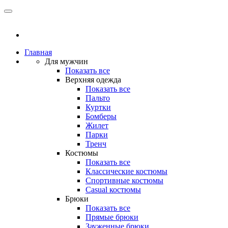
Главная
Для мужчин
Показать все
Верхняя одежда
Показать все
Пальто
Куртки
Бомберы
Жилет
Парки
Тренч
Костюмы
Показать все
Классические костюмы
Спортивные костюмы
Casual костюмы
Брюки
Показать все
Прямые брюки
Зауженные брюки