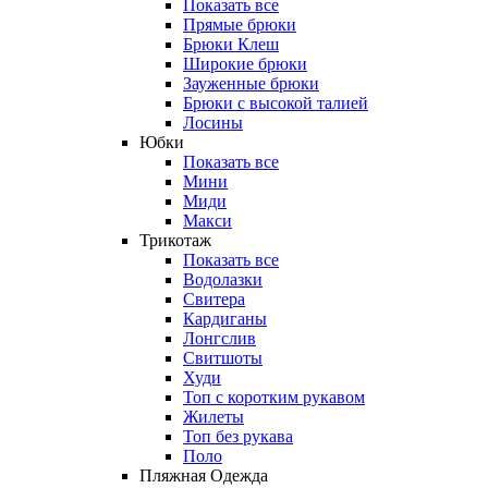
Показать все
Прямые брюки
Брюки Клеш
Широкие брюки
Зауженные брюки
Брюки с высокой талией
Лосины
Юбки
Показать все
Мини
Миди
Макси
Трикотаж
Показать все
Водолазки
Свитера
Кардиганы
Лонгслив
Свитшоты
Худи
Топ с коротким рукавом
Жилеты
Топ без рукава
Поло
Пляжная Одежда