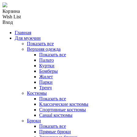
Корзина
Wish List
Вход
Главная
Для мужчин
Показать все
Верхняя одежда
Показать все
Пальто
Куртки
Бомберы
Жилет
Парки
Тренч
Костюмы
Показать все
Классические костюмы
Спортивные костюмы
Casual костюмы
Брюки
Показать все
Прямые брюки