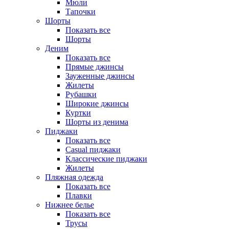
Мюли
Тапочки
Шорты
Показать все
Шорты
Деним
Показать все
Прямые джинсы
Зауженные джинсы
Жилеты
Рубашки
Широкие джинсы
Куртки
Шорты из денима
Пиджаки
Показать все
Casual пиджаки
Классические пиджаки
Жилеты
Пляжная одежда
Показать все
Плавки
Нижнее белье
Показать все
Трусы