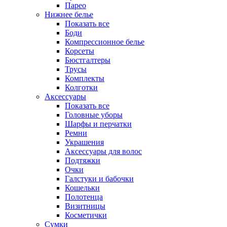
Парео
Нижнее белье
Показать все
Боди
Компрессионное белье
Корсеты
Бюстгалтеры
Трусы
Комплекты
Колготки
Аксессуары
Показать все
Головные уборы
Шарфы и перчатки
Ремни
Украшения
Аксессуары для волос
Подтяжки
Очки
Галстуки и бабочки
Кошельки
Полотенца
Визитницы
Косметички
Сумки