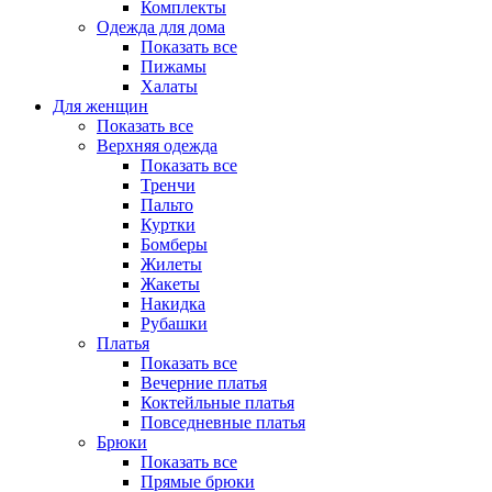
Комплекты
Одежда для дома
Показать все
Пижамы
Халаты
Для женщин
Показать все
Верхняя одежда
Показать все
Тренчи
Пальто
Куртки
Бомберы
Жилеты
Жакеты
Накидка
Рубашки
Платья
Показать все
Вечерние платья
Коктейльные платья
Повседневные платья
Брюки
Показать все
Прямые брюки