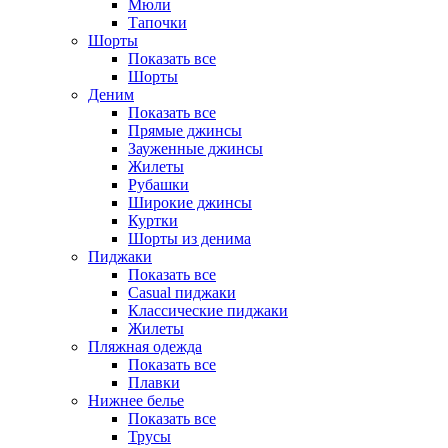
Мюли
Тапочки
Шорты
Показать все
Шорты
Деним
Показать все
Прямые джинсы
Зауженные джинсы
Жилеты
Рубашки
Широкие джинсы
Куртки
Шорты из денима
Пиджаки
Показать все
Casual пиджаки
Классические пиджаки
Жилеты
Пляжная одежда
Показать все
Плавки
Нижнее белье
Показать все
Трусы