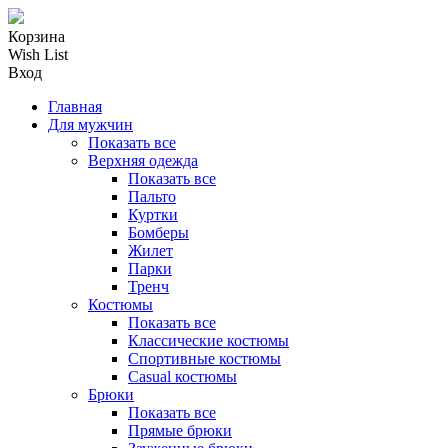
Корзина
Wish List
Вход
Главная
Для мужчин
Показать все
Верхняя одежда
Показать все
Пальто
Куртки
Бомберы
Жилет
Парки
Тренч
Костюмы
Показать все
Классические костюмы
Спортивные костюмы
Casual костюмы
Брюки
Показать все
Прямые брюки