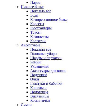
Парео
Нижнее белье
Показать все
Боди
Компрессионное белье
Корсеты
Бюстгалтеры
Трусы
Комплекты
Колготки
Аксессуары
Показать все
Головные уборы
Шарфы и перчатки
Ремни
Украшения
Аксессуары для волос
Подтяжки
Очки
Галстуки и бабочки
Кошельки
Полотенца
Визитницы
Косметички
Сумки