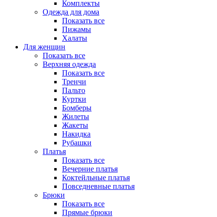
Комплекты
Одежда для дома
Показать все
Пижамы
Халаты
Для женщин
Показать все
Верхняя одежда
Показать все
Тренчи
Пальто
Куртки
Бомберы
Жилеты
Жакеты
Накидка
Рубашки
Платья
Показать все
Вечерние платья
Коктейльные платья
Повседневные платья
Брюки
Показать все
Прямые брюки