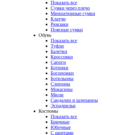
Показать все
Сумки через плечо
Миниатюрные cумки
Клатчи
Рюкзаки
Поясные сумки
Обувь
Показать все
Туфли
Балетки
Кроссовки
Сапоги
Ботинки
Босоножки
Ботильоны
Слипоны
Мокасины
Мюли
Сандалии и шлепанцы
Эспадрильи
Костюмы
Показать все
Брючные
Юбочные
С шортами