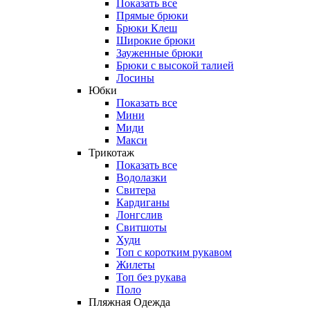
Показать все
Прямые брюки
Брюки Клеш
Широкие брюки
Зауженные брюки
Брюки с высокой талией
Лосины
Юбки
Показать все
Мини
Миди
Макси
Трикотаж
Показать все
Водолазки
Свитера
Кардиганы
Лонгслив
Свитшоты
Худи
Топ с коротким рукавом
Жилеты
Топ без рукава
Поло
Пляжная Одежда