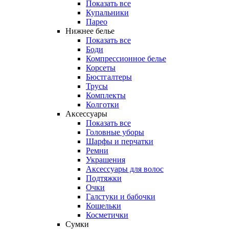
Показать все
Купальники
Парео
Нижнее белье
Показать все
Боди
Компрессионное белье
Корсеты
Бюстгалтеры
Трусы
Комплекты
Колготки
Аксессуары
Показать все
Головные уборы
Шарфы и перчатки
Ремни
Украшения
Аксессуары для волос
Подтяжки
Очки
Галстуки и бабочки
Кошельки
Косметички
Сумки