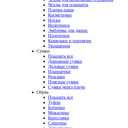
Чехлы для планшета
Платки-паше
Косметички
Носки
Визитница
Эмблемы для джинс
Полотенца
Кошельки и портмоне
Украшения
Сумки
Показать все
Дорожные сумки
Деловые сумки
Планшетки
Рюкзаки
Поясные сумки
Сумки через плечо
Обувь
Показать все
Туфли
Ботинки
Мокасины
Кроссовки
Слипоны