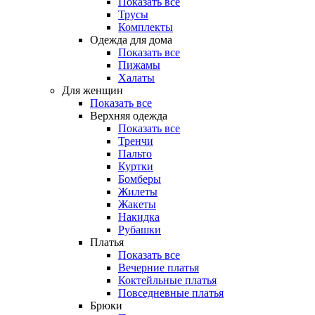
Показать все
Трусы
Комплекты
Одежда для дома
Показать все
Пижамы
Халаты
Для женщин
Показать все
Верхняя одежда
Показать все
Тренчи
Пальто
Куртки
Бомберы
Жилеты
Жакеты
Накидка
Рубашки
Платья
Показать все
Вечерние платья
Коктейльные платья
Повседневные платья
Брюки