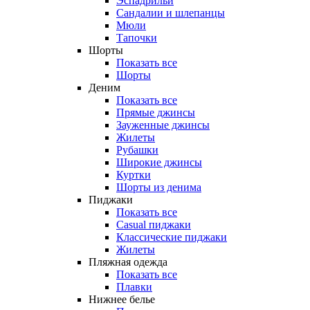
Эспадрильи
Сандалии и шлепанцы
Мюли
Тапочки
Шорты
Показать все
Шорты
Деним
Показать все
Прямые джинсы
Зауженные джинсы
Жилеты
Рубашки
Широкие джинсы
Куртки
Шорты из денима
Пиджаки
Показать все
Casual пиджаки
Классические пиджаки
Жилеты
Пляжная одежда
Показать все
Плавки
Нижнее белье