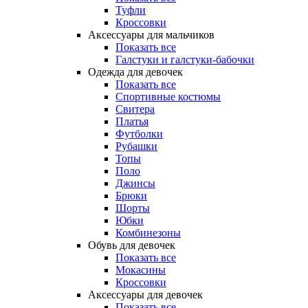
Туфли
Кроссовки
Аксессуары для мальчиков
Показать все
Галстуки и галстуки-бабочки
Одежда для девочек
Показать все
Спортивные костюмы
Свитера
Платья
Футболки
Рубашки
Топы
Поло
Джинсы
Брюки
Шорты
Юбки
Комбинезоны
Обувь для девочек
Показать все
Мокасины
Кроссовки
Аксессуары для девочек
Показать все