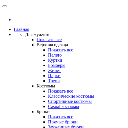
Главная
Для мужчин
Показать все
Верхняя одежда
Показать все
Пальто
Куртки
Бомберы
Жилет
Парки
Тренч
Костюмы
Показать все
Классические костюмы
Спортивные костюмы
Casual костюмы
Брюки
Показать все
Прямые брюки
Зауженные брюки