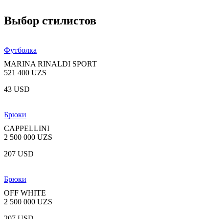
Выбор стилистов
Футболка
MARINA RINALDI SPORT
521 400 UZS
43 USD
Брюки
CAPPELLINI
2 500 000 UZS
207 USD
Брюки
OFF WHITE
2 500 000 UZS
207 USD