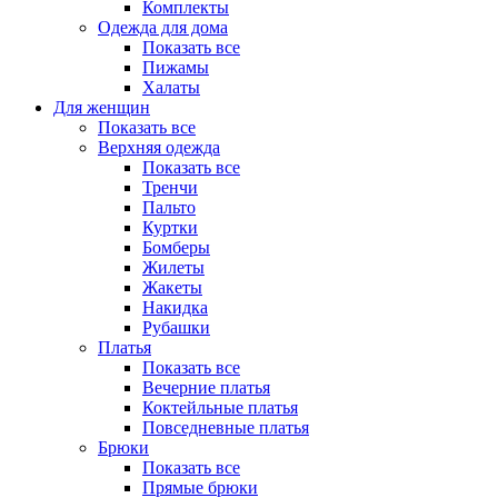
Комплекты
Одежда для дома
Показать все
Пижамы
Халаты
Для женщин
Показать все
Верхняя одежда
Показать все
Тренчи
Пальто
Куртки
Бомберы
Жилеты
Жакеты
Накидка
Рубашки
Платья
Показать все
Вечерние платья
Коктейльные платья
Повседневные платья
Брюки
Показать все
Прямые брюки