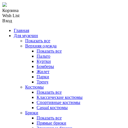
Корзина
Wish List
Вход
Главная
Для мужчин
Показать все
Верхняя одежда
Показать все
Пальто
Куртки
Бомберы
Жилет
Парки
Тренч
Костюмы
Показать все
Классические костюмы
Спортивные костюмы
Casual костюмы
Брюки
Показать все
Прямые брюки