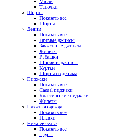
Мюли
Тапочки
Шорты
Показать все
Шорты
Деним
Показать все
Прямые джинсы
Зауженные джинсы
Жилеты
Рубашки
Широкие джинсы
Куртки
Шорты из денима
Пиджаки
Показать все
Casual пиджаки
Классические пиджаки
Жилеты
Пляжная одежда
Показать все
Плавки
Нижнее белье
Показать все
Трусы