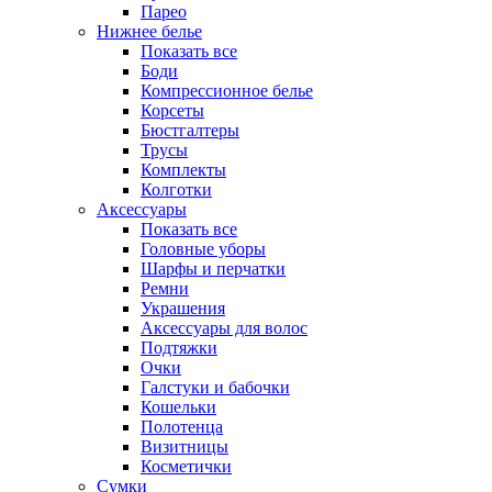
Парео
Нижнее белье
Показать все
Боди
Компрессионное белье
Корсеты
Бюстгалтеры
Трусы
Комплекты
Колготки
Аксессуары
Показать все
Головные уборы
Шарфы и перчатки
Ремни
Украшения
Аксессуары для волос
Подтяжки
Очки
Галстуки и бабочки
Кошельки
Полотенца
Визитницы
Косметички
Сумки