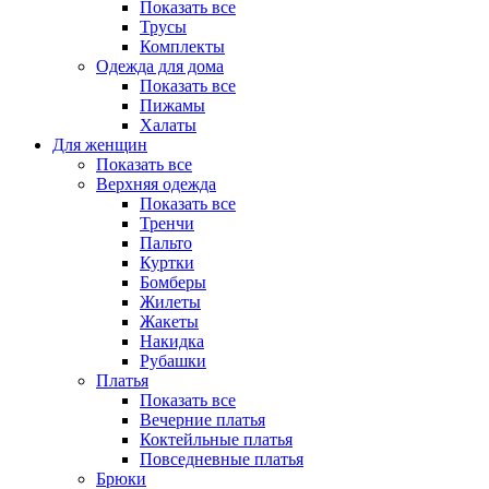
Показать все
Трусы
Комплекты
Одежда для дома
Показать все
Пижамы
Халаты
Для женщин
Показать все
Верхняя одежда
Показать все
Тренчи
Пальто
Куртки
Бомберы
Жилеты
Жакеты
Накидка
Рубашки
Платья
Показать все
Вечерние платья
Коктейльные платья
Повседневные платья
Брюки