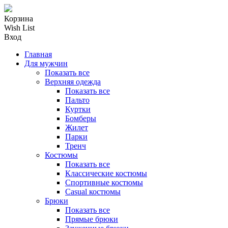
Корзина
Wish List
Вход
Главная
Для мужчин
Показать все
Верхняя одежда
Показать все
Пальто
Куртки
Бомберы
Жилет
Парки
Тренч
Костюмы
Показать все
Классические костюмы
Спортивные костюмы
Casual костюмы
Брюки
Показать все
Прямые брюки