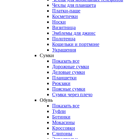
Чехлы для планшета
Платки-паше
Косметички
Носки
Визитница
Эмблемы для джинс
Полотенца
Кошельки и портмоне
Украшения
Сумки
Показать все
Дорожные сумки
Деловые сумки
Планшетки
Рюкзаки
Поясные сумки
Сумки через плечо
Обувь
Показать все
Туфли
Ботинки
Мокасины
Кроссовки
Слипоны