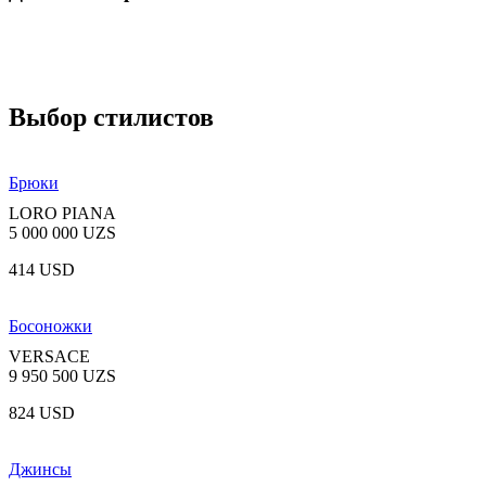
Выбор стилистов
Брюки
LORO PIANA
5 000 000 UZS
414 USD
Босоножки
VERSACE
9 950 500 UZS
824 USD
Джинсы