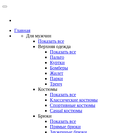
Главная
Для мужчин
Показать все
Верхняя одежда
Показать все
Пальто
Куртки
Бомберы
Жилет
Парки
Тренч
Костюмы
Показать все
Классические костюмы
Спортивные костюмы
Casual костюмы
Брюки
Показать все
Прямые брюки
Зауженные брюки