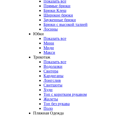
Показать все
Прямые брюки
Брюки Клеш
Широкие брюки
Зауженные брюки
Брюки с высокой талией
Лосины
Юбки
Показать все
Мини
Миди
Макси
Трикотаж
Показать все
Водолазки
Свитера
Кардиганы
Лонгслив
Свитшоты
Худи
Топ с коротким рукавом
Жилеты
Топ без рукава
Поло
Пляжная Одежда