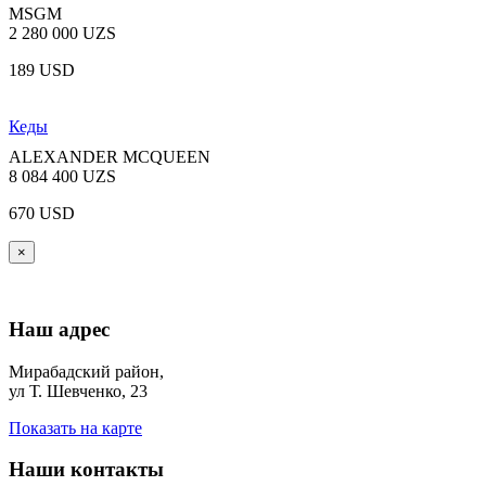
MSGM
2 280 000 UZS
189 USD
Кеды
ALEXANDER MCQUEEN
8 084 400 UZS
670 USD
×
Наш адрес
Мирабадский район,
ул Т. Шевченко, 23
Показать на карте
Наши контакты