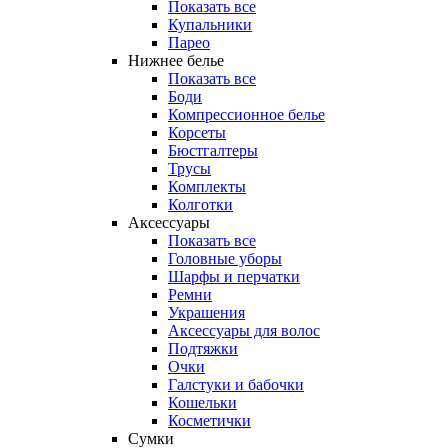
Показать все
Купальники
Парео
Нижнее белье
Показать все
Боди
Компрессионное белье
Корсеты
Бюстгалтеры
Трусы
Комплекты
Колготки
Аксессуары
Показать все
Головные уборы
Шарфы и перчатки
Ремни
Украшения
Аксессуары для волос
Подтяжки
Очки
Галстуки и бабочки
Кошельки
Косметички
Сумки