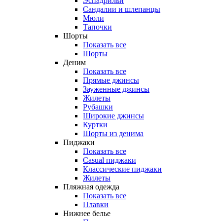
Эспадрильи
Сандалии и шлепанцы
Мюли
Тапочки
Шорты
Показать все
Шорты
Деним
Показать все
Прямые джинсы
Зауженные джинсы
Жилеты
Рубашки
Широкие джинсы
Куртки
Шорты из денима
Пиджаки
Показать все
Casual пиджаки
Классические пиджаки
Жилеты
Пляжная одежда
Показать все
Плавки
Нижнее белье