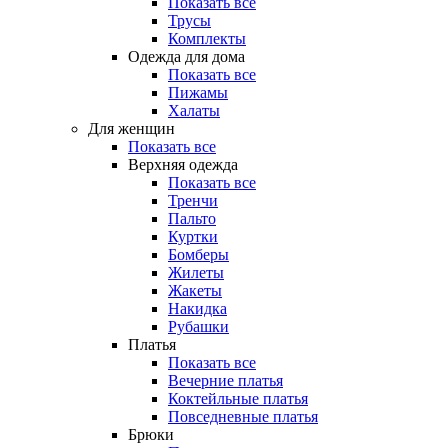
Показать все
Трусы
Комплекты
Одежда для дома
Показать все
Пижамы
Халаты
Для женщин
Показать все
Верхняя одежда
Показать все
Тренчи
Пальто
Куртки
Бомберы
Жилеты
Жакеты
Накидка
Рубашки
Платья
Показать все
Вечерние платья
Коктейльные платья
Повседневные платья
Брюки