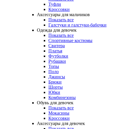
Туфли
Кроссовки
Аксессуары для мальчиков
Показать все
Галстуки и галстуки-бабочки
Одежда для девочек
Показать все
Спортивные костюмы
Свитера
Платья
Футболки
Рубашки
Топы
Поло
Джинсы
Брюки
Шорты
Юбки
Комбинезоны
Обувь для девочек
Показать все
Мокасины
Кроссовки
Аксессуары для девочек
Показать все