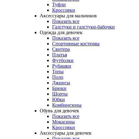
Туфли
Кроссовки
Аксессуары для мальчиков
Показать все
Галстуки и галстуки-бабочки
Одежда для девочек
Показать все
Спортивные костюмы
Свитера
Платья
Футболки
Рубашки
Топы
Поло
Джинсы
Брюки
Шорты
Юбки
Комбинезоны
Обувь для девочек
Показать все
Мокасины
Кроссовки
Аксессуары для девочек
Показать все