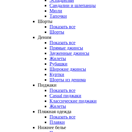
Эспадрильи
Сандалии и шлепанцы
Мюли
Тапочки
Шорты
Показать все
Шорты
Деним
Показать все
Прямые джинсы
Зауженные джинсы
Жилеты
Рубашки
Широкие джинсы
Куртки
Шорты из денима
Пиджаки
Показать все
Casual пиджаки
Классические пиджаки
Жилеты
Пляжная одежда
Показать все
Плавки
Нижнее белье