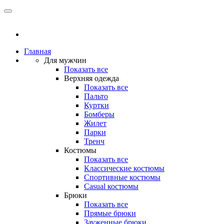
Главная
Для мужчин
Показать все
Верхняя одежда
Показать все
Пальто
Куртки
Бомберы
Жилет
Парки
Тренч
Костюмы
Показать все
Классические костюмы
Спортивные костюмы
Casual костюмы
Брюки
Показать все
Прямые брюки
Зауженные брюки