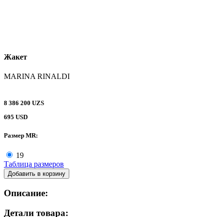
Жакет
MARINA RINALDI
8 386 200 UZS
695 USD
Размер MR:
19
Таблица размеров
Добавить в корзину
Описание:
Детали товара: