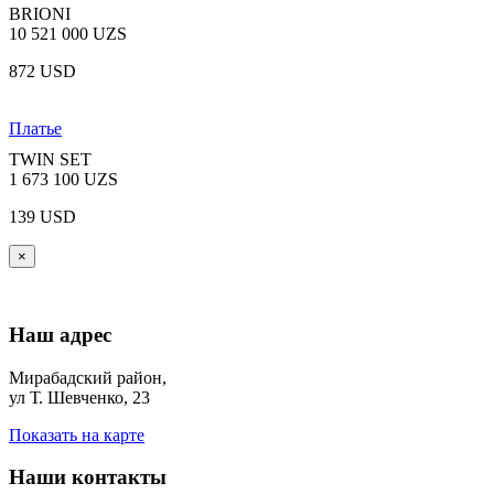
BRIONI
10 521 000 UZS
872 USD
Платье
TWIN SET
1 673 100 UZS
139 USD
×
Наш адрес
Мирабадский район,
ул Т. Шевченко, 23
Показать на карте
Наши контакты