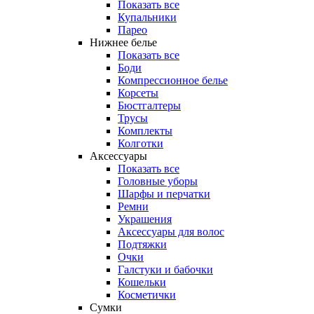
Показать все
Купальники
Парео
Нижнее белье
Показать все
Боди
Компрессионное белье
Корсеты
Бюстгалтеры
Трусы
Комплекты
Колготки
Аксессуары
Показать все
Головные уборы
Шарфы и перчатки
Ремни
Украшения
Аксессуары для волос
Подтяжки
Очки
Галстуки и бабочки
Кошельки
Косметички
Сумки