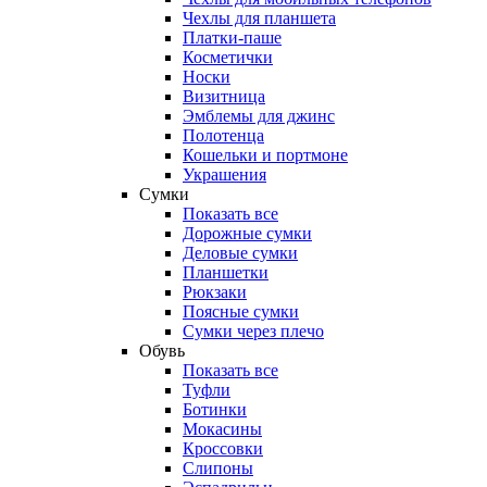
Чехлы для планшета
Платки-паше
Косметички
Носки
Визитница
Эмблемы для джинс
Полотенца
Кошельки и портмоне
Украшения
Сумки
Показать все
Дорожные сумки
Деловые сумки
Планшетки
Рюкзаки
Поясные сумки
Сумки через плечо
Обувь
Показать все
Туфли
Ботинки
Мокасины
Кроссовки
Слипоны