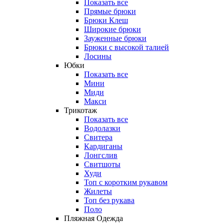
Показать все
Прямые брюки
Брюки Клеш
Широкие брюки
Зауженные брюки
Брюки с высокой талией
Лосины
Юбки
Показать все
Мини
Миди
Макси
Трикотаж
Показать все
Водолазки
Свитера
Кардиганы
Лонгслив
Свитшоты
Худи
Топ с коротким рукавом
Жилеты
Топ без рукава
Поло
Пляжная Одежда