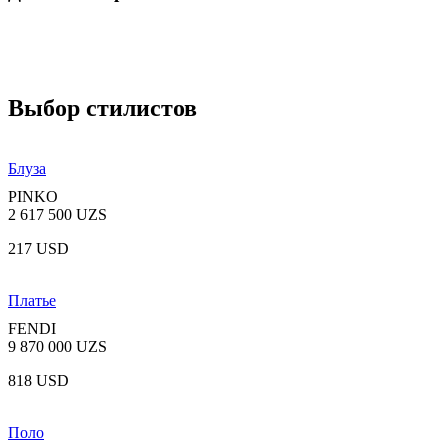
Выбор стилистов
Блуза
PINKO
2 617 500 UZS
217 USD
Платье
FENDI
9 870 000 UZS
818 USD
Поло