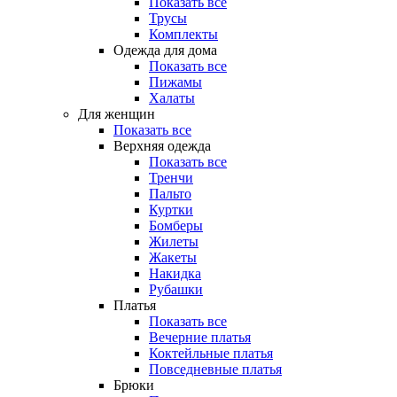
Показать все
Трусы
Комплекты
Одежда для дома
Показать все
Пижамы
Халаты
Для женщин
Показать все
Верхняя одежда
Показать все
Тренчи
Пальто
Куртки
Бомберы
Жилеты
Жакеты
Накидка
Рубашки
Платья
Показать все
Вечерние платья
Коктейльные платья
Повседневные платья
Брюки