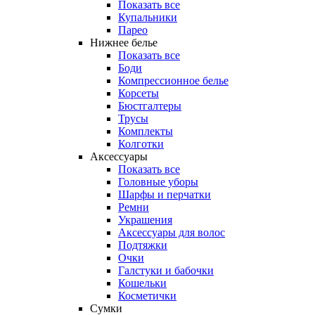
Показать все
Купальники
Парео
Нижнее белье
Показать все
Боди
Компрессионное белье
Корсеты
Бюстгалтеры
Трусы
Комплекты
Колготки
Аксессуары
Показать все
Головные уборы
Шарфы и перчатки
Ремни
Украшения
Аксессуары для волос
Подтяжки
Очки
Галстуки и бабочки
Кошельки
Косметички
Сумки