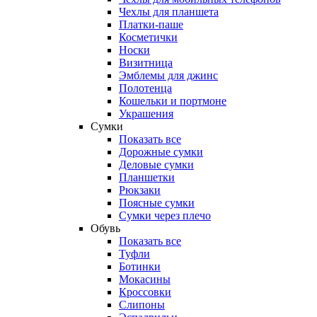
Чехлы для планшета
Платки-паше
Косметички
Носки
Визитница
Эмблемы для джинс
Полотенца
Кошельки и портмоне
Украшения
Сумки
Показать все
Дорожные сумки
Деловые сумки
Планшетки
Рюкзаки
Поясные сумки
Сумки через плечо
Обувь
Показать все
Туфли
Ботинки
Мокасины
Кроссовки
Слипоны