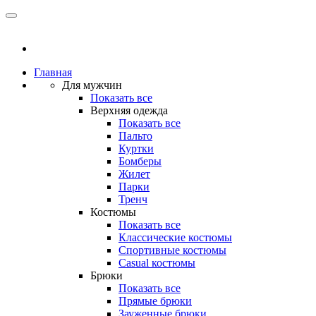
Главная
Для мужчин
Показать все
Верхняя одежда
Показать все
Пальто
Куртки
Бомберы
Жилет
Парки
Тренч
Костюмы
Показать все
Классические костюмы
Спортивные костюмы
Casual костюмы
Брюки
Показать все
Прямые брюки
Зауженные брюки