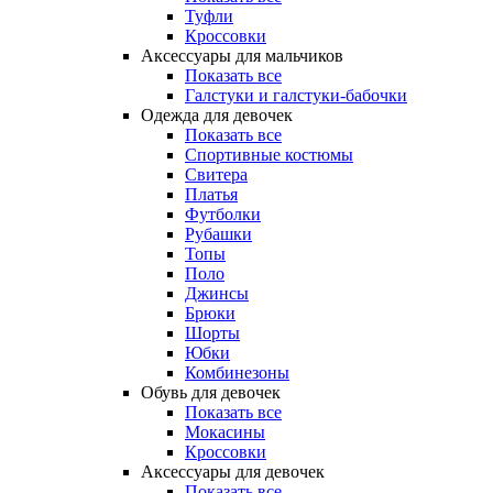
Туфли
Кроссовки
Аксессуары для мальчиков
Показать все
Галстуки и галстуки-бабочки
Одежда для девочек
Показать все
Спортивные костюмы
Свитера
Платья
Футболки
Рубашки
Топы
Поло
Джинсы
Брюки
Шорты
Юбки
Комбинезоны
Обувь для девочек
Показать все
Мокасины
Кроссовки
Аксессуары для девочек
Показать все