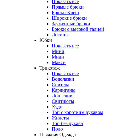
Показать все
Прямые брюки
Брюки Клеш
Широкие брюки
Зауженные брюки
Брюки с высокой талией
Лосины
Юбки
Показать все
Мини
Миди
Макси
Трикотаж
Показать все
Водолазки
Свитера
Кардиганы
Лонгслив
Свитшоты
Худи
Топ с коротким рукавом
Жилеты
Топ без рукава
Поло
Пляжная Одежда