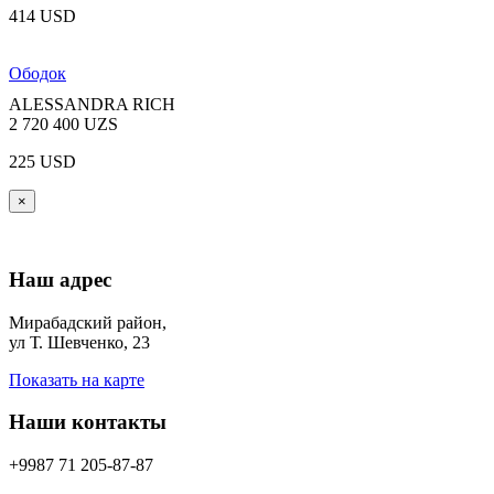
414 USD
Ободок
ALESSANDRA RICH
2 720 400 UZS
225 USD
×
Наш адрес
Мирабадский район,
ул Т. Шевченко, 23
Показать на карте
Наши контакты
+9987 71 205-87-87