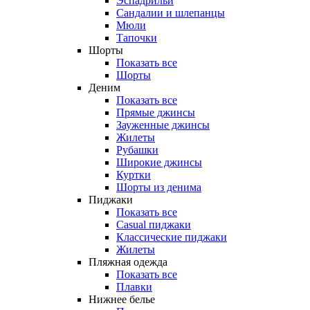
Эспадрильи
Сандалии и шлепанцы
Мюли
Тапочки
Шорты
Показать все
Шорты
Деним
Показать все
Прямые джинсы
Зауженные джинсы
Жилеты
Рубашки
Широкие джинсы
Куртки
Шорты из денима
Пиджаки
Показать все
Casual пиджаки
Классические пиджаки
Жилеты
Пляжная одежда
Показать все
Плавки
Нижнее белье