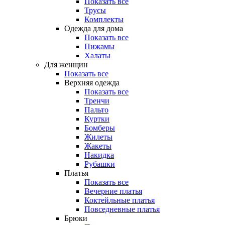
Показать все
Трусы
Комплекты
Одежда для дома
Показать все
Пижамы
Халаты
Для женщин
Показать все
Верхняя одежда
Показать все
Тренчи
Пальто
Куртки
Бомберы
Жилеты
Жакеты
Накидка
Рубашки
Платья
Показать все
Вечерние платья
Коктейльные платья
Повседневные платья
Брюки