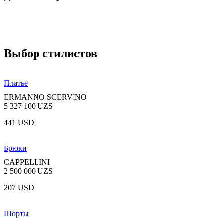
Выбор стилистов
Платье
ERMANNO SCERVINO
5 327 100 UZS
441 USD
Брюки
CAPPELLINI
2 500 000 UZS
207 USD
Шорты