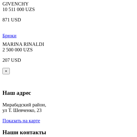
GIVENCHY
10 511 000 UZS
871 USD
Брюки
MARINA RINALDI
2 500 000 UZS
207 USD
×
Наш адрес
Мирабадский район,
ул Т. Шевченко, 23
Показать на карте
Наши контакты