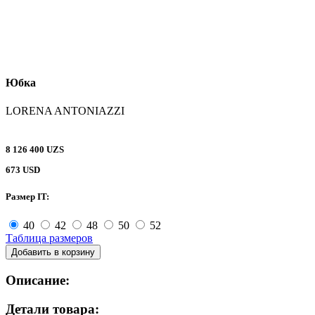
Юбка
LORENA ANTONIAZZI
8 126 400 UZS
673 USD
Размер IT:
40
42
48
50
52
Таблица размеров
Добавить в корзину
Описание:
Детали товара: