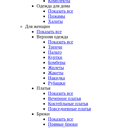
Комплекты
Одежда для дома
Показать все
Пижамы
Халаты
Для женщин
Показать все
Верхняя одежда
Показать все
Тренчи
Пальто
Куртки
Бомберы
Жилеты
Жакеты
Накидка
Рубашки
Платья
Показать все
Вечерние платья
Коктейльные платья
Повседневные платья
Брюки
Показать все
Прямые брюки