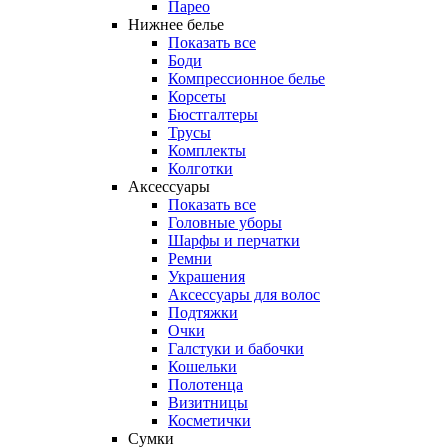
Парео
Нижнее белье
Показать все
Боди
Компрессионное белье
Корсеты
Бюстгалтеры
Трусы
Комплекты
Колготки
Аксессуары
Показать все
Головные уборы
Шарфы и перчатки
Ремни
Украшения
Аксессуары для волос
Подтяжки
Очки
Галстуки и бабочки
Кошельки
Полотенца
Визитницы
Косметички
Сумки