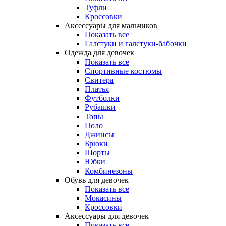
Туфли
Кроссовки
Аксессуары для мальчиков
Показать все
Галстуки и галстуки-бабочки
Одежда для девочек
Показать все
Спортивные костюмы
Свитера
Платья
Футболки
Рубашки
Топы
Поло
Джинсы
Брюки
Шорты
Юбки
Комбинезоны
Обувь для девочек
Показать все
Мокасины
Кроссовки
Аксессуары для девочек
Показать все