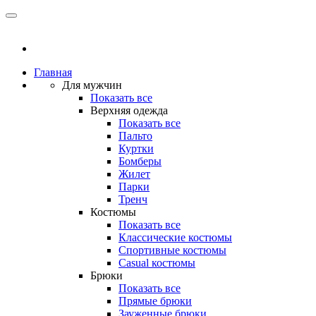
Главная
Для мужчин
Показать все
Верхняя одежда
Показать все
Пальто
Куртки
Бомберы
Жилет
Парки
Тренч
Костюмы
Показать все
Классические костюмы
Спортивные костюмы
Casual костюмы
Брюки
Показать все
Прямые брюки
Зауженные брюки