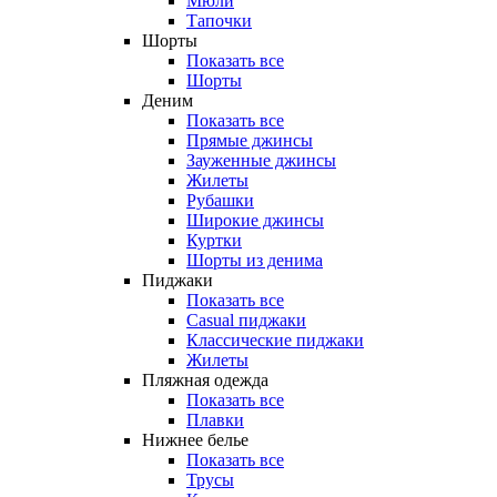
Мюли
Тапочки
Шорты
Показать все
Шорты
Деним
Показать все
Прямые джинсы
Зауженные джинсы
Жилеты
Рубашки
Широкие джинсы
Куртки
Шорты из денима
Пиджаки
Показать все
Casual пиджаки
Классические пиджаки
Жилеты
Пляжная одежда
Показать все
Плавки
Нижнее белье
Показать все
Трусы