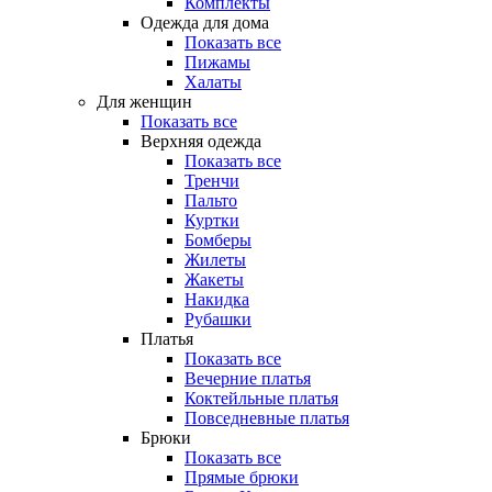
Комплекты
Одежда для дома
Показать все
Пижамы
Халаты
Для женщин
Показать все
Верхняя одежда
Показать все
Тренчи
Пальто
Куртки
Бомберы
Жилеты
Жакеты
Накидка
Рубашки
Платья
Показать все
Вечерние платья
Коктейльные платья
Повседневные платья
Брюки
Показать все
Прямые брюки