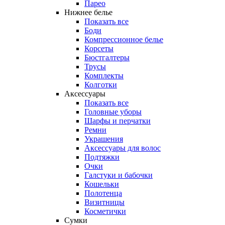
Парео
Нижнее белье
Показать все
Боди
Компрессионное белье
Корсеты
Бюстгалтеры
Трусы
Комплекты
Колготки
Аксессуары
Показать все
Головные уборы
Шарфы и перчатки
Ремни
Украшения
Аксессуары для волос
Подтяжки
Очки
Галстуки и бабочки
Кошельки
Полотенца
Визитницы
Косметички
Сумки