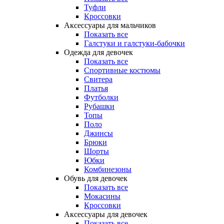
Туфли
Кроссовки
Аксессуары для мальчиков
Показать все
Галстуки и галстуки-бабочки
Одежда для девочек
Показать все
Спортивные костюмы
Свитера
Платья
Футболки
Рубашки
Топы
Поло
Джинсы
Брюки
Шорты
Юбки
Комбинезоны
Обувь для девочек
Показать все
Мокасины
Кроссовки
Аксессуары для девочек
Показать все