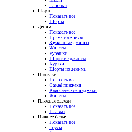
Мюли
Тапочки
Шорты
Показать все
Шорты
Деним
Показать все
Прямые джинсы
Зауженные джинсы
Жилеты
Рубашки
Широкие джинсы
Куртки
Шорты из денима
Пиджаки
Показать все
Casual пиджаки
Классические пиджаки
Жилеты
Пляжная одежда
Показать все
Плавки
Нижнее белье
Показать все
Трусы