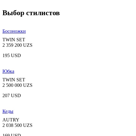
Выбор стилистов
Босоножки
TWIN SET
2 359 200 UZS
195 USD
Юбка
TWIN SET
2 500 000 UZS
207 USD
Кеды
AUTRY
2 038 500 UZS
169 USD