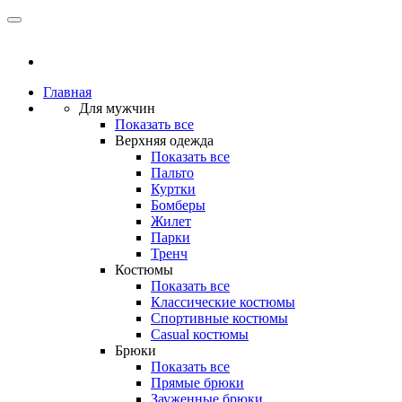
Главная
Для мужчин
Показать все
Верхняя одежда
Показать все
Пальто
Куртки
Бомберы
Жилет
Парки
Тренч
Костюмы
Показать все
Классические костюмы
Спортивные костюмы
Casual костюмы
Брюки
Показать все
Прямые брюки
Зауженные брюки