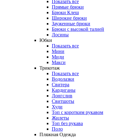
Показать все
Прямые брюки
Брюки Клеш
Широкие брюки
Зауженные брюки
Брюки с высокой талией
Лосины
Юбки
Показать все
Мини
Миди
Макси
Трикотаж
Показать все
Водолазки
Свитера
Кардиганы
Лонгслив
Свитшоты
Худи
Топ с коротким рукавом
Жилеты
Топ без рукава
Поло
Пляжная Одежда