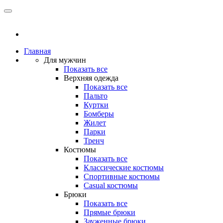
Главная
Для мужчин
Показать все
Верхняя одежда
Показать все
Пальто
Куртки
Бомберы
Жилет
Парки
Тренч
Костюмы
Показать все
Классические костюмы
Спортивные костюмы
Casual костюмы
Брюки
Показать все
Прямые брюки
Зауженные брюки