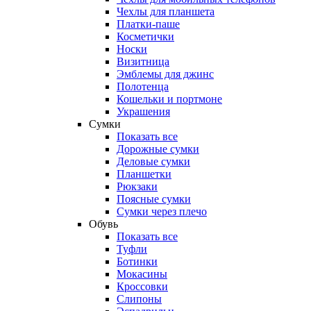
Чехлы для планшета
Платки-паше
Косметички
Носки
Визитница
Эмблемы для джинс
Полотенца
Кошельки и портмоне
Украшения
Сумки
Показать все
Дорожные сумки
Деловые сумки
Планшетки
Рюкзаки
Поясные сумки
Сумки через плечо
Обувь
Показать все
Туфли
Ботинки
Мокасины
Кроссовки
Слипоны