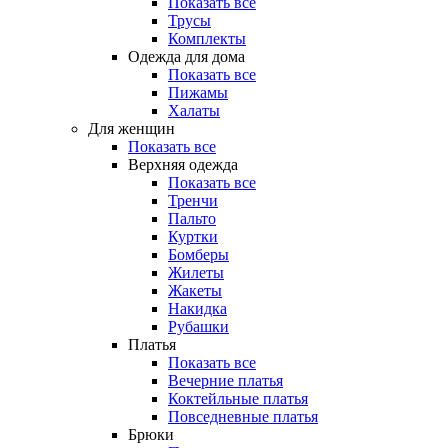
Показать все
Трусы
Комплекты
Одежда для дома
Показать все
Пижамы
Халаты
Для женщин
Показать все
Верхняя одежда
Показать все
Тренчи
Пальто
Куртки
Бомберы
Жилеты
Жакеты
Накидка
Рубашки
Платья
Показать все
Вечерние платья
Коктейльные платья
Повседневные платья
Брюки