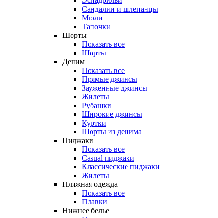
Эспадрильи
Сандалии и шлепанцы
Мюли
Тапочки
Шорты
Показать все
Шорты
Деним
Показать все
Прямые джинсы
Зауженные джинсы
Жилеты
Рубашки
Широкие джинсы
Куртки
Шорты из денима
Пиджаки
Показать все
Casual пиджаки
Классические пиджаки
Жилеты
Пляжная одежда
Показать все
Плавки
Нижнее белье