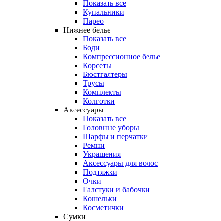
Показать все
Купальники
Парео
Нижнее белье
Показать все
Боди
Компрессионное белье
Корсеты
Бюстгалтеры
Трусы
Комплекты
Колготки
Аксессуары
Показать все
Головные уборы
Шарфы и перчатки
Ремни
Украшения
Аксессуары для волос
Подтяжки
Очки
Галстуки и бабочки
Кошельки
Косметички
Сумки