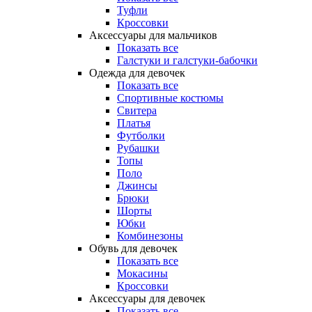
Туфли
Кроссовки
Аксессуары для мальчиков
Показать все
Галстуки и галстуки-бабочки
Одежда для девочек
Показать все
Спортивные костюмы
Свитера
Платья
Футболки
Рубашки
Топы
Поло
Джинсы
Брюки
Шорты
Юбки
Комбинезоны
Обувь для девочек
Показать все
Мокасины
Кроссовки
Аксессуары для девочек
Показать все