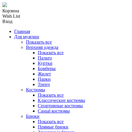
Корзина
Wish List
Вход
Главная
Для мужчин
Показать все
Верхняя одежда
Показать все
Пальто
Куртки
Бомберы
Жилет
Парки
Тренч
Костюмы
Показать все
Классические костюмы
Спортивные костюмы
Casual костюмы
Брюки
Показать все
Прямые брюки