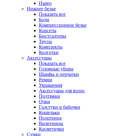
Парео
Нижнее белье
Показать все
Боди
Компрессионное белье
Корсеты
Бюстгалтеры
Трусы
Комплекты
Колготки
Аксессуары
Показать все
Головные уборы
Шарфы и перчатки
Ремни
Украшения
Аксессуары для волос
Подтяжки
Очки
Галстуки и бабочки
Кошельки
Полотенца
Визитницы
Косметички
Сумки