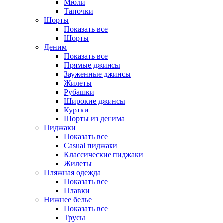
Мюли
Тапочки
Шорты
Показать все
Шорты
Деним
Показать все
Прямые джинсы
Зауженные джинсы
Жилеты
Рубашки
Широкие джинсы
Куртки
Шорты из денима
Пиджаки
Показать все
Casual пиджаки
Классические пиджаки
Жилеты
Пляжная одежда
Показать все
Плавки
Нижнее белье
Показать все
Трусы