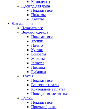
Комплекты
Одежда для дома
Показать все
Пижамы
Халаты
Для женщин
Показать все
Верхняя одежда
Показать все
Тренчи
Пальто
Куртки
Бомберы
Жилеты
Жакеты
Накидка
Рубашки
Платья
Показать все
Вечерние платья
Коктейльные платья
Повседневные платья
Брюки
Показать все
Прямые брюки